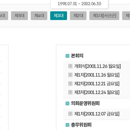
1998.07.01 ~ 2002.06.30
6대
제5대
제4대
제3대
제2대
제1대
[서산군]
제
본회의
개회식[2001.11.26 월요일]
제1차[2001.11.26 월요일]
제2차[2001.12.21 금요일]
제3차[2001.12.24 월요일]
의회운영위원회
제1차[2001.12.07 금요일]
총무위원회