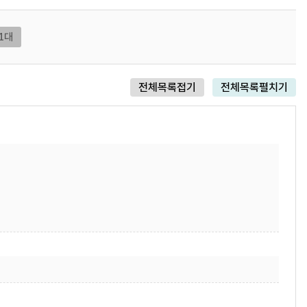
1대
전체목록접기
전체목록펼치기