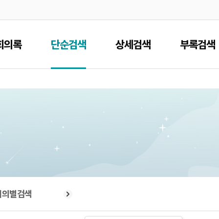
본문으로 바로가기
메인메뉴 바로가기
회의록
단순검색
상세검색
부록검색
회의별검색