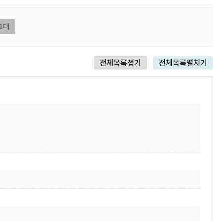
1대
전체목록접기
전체목록펼치기