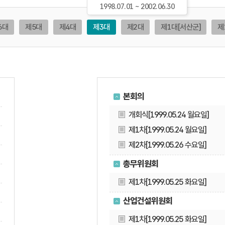
1998.07.01 ~ 2002.06.30
6대
제5대
제4대
제3대
제2대
제1대
[서산군]
제
본회의
개회식[1999.05.24 월요일]
제1차[1999.05.24 월요일]
제2차[1999.05.26 수요일]
총무위원회
제1차[1999.05.25 화요일]
산업건설위원회
제1차[1999.05.25 화요일]