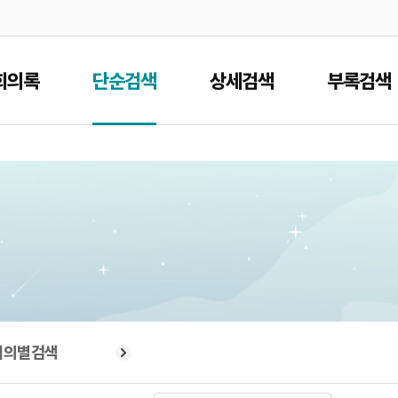
본문으로 바로가기
메인메뉴 바로가기
회의록
단순검색
상세검색
부록검색
회의별검색