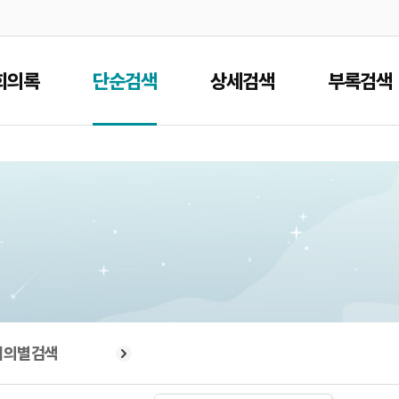
본문으로 바로가기
메인메뉴 바로가기
회의록
단순검색
상세검색
부록검색
회의별검색