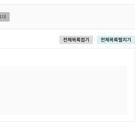
1대
전체목록접기
전체목록펼치기