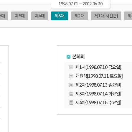
1998.07.01 ~ 2002.06.30
6대
제5대
제4대
제3대
제2대
제1대
[서산군]
제
본회의
제1차[1998.07.10 금요일]
개원식[1998.07.11 토요일]
제2차[1998.07.13 월요일]
제3차[1998.07.14 화요일]
제4차[1998.07.15 수요일]