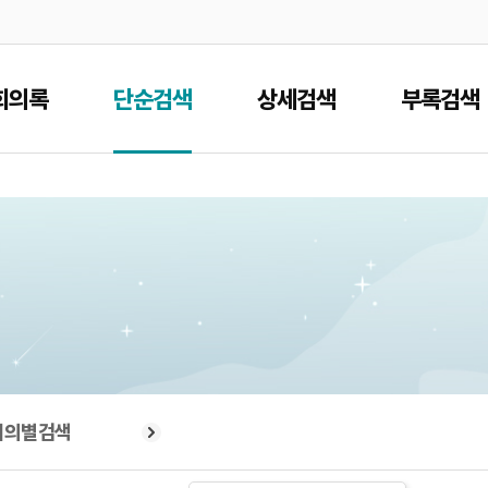
본문으로 바로가기
메인메뉴 바로가기
회의록
단순검색
상세검색
부록검색
회의별검색