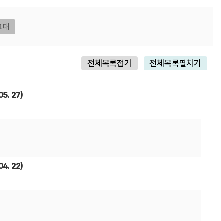
1대
전체목록접기
전체목록펼치기
5. 27)
4. 22)