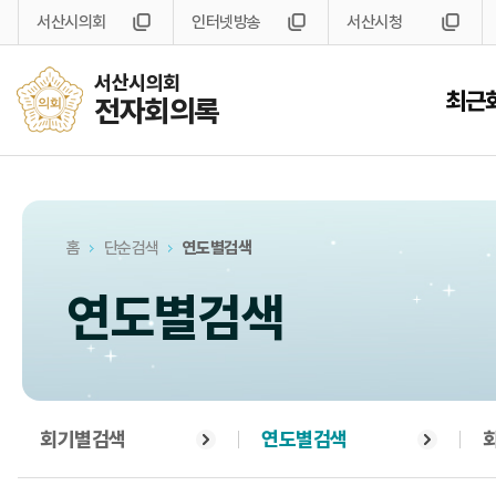
서산시의회
인터넷방송
서산시청
서산시의회
최근
전자회의록
홈
단순검색
연도별검색
연도별검색
회기별검색
연도별검색