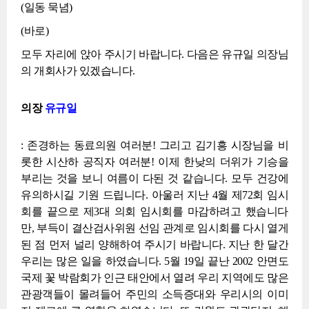
(일동 묵념)
(바로)
모두 자리에 앉아 주시기 바랍니다. 다음은 유규일 의장님
의 개회사가 있겠습니다.
의장
유규일
: 존경하는 동료의원 여러분! 그리고 김기흥 시장님을 비
롯한 시산하 공직자 여러분! 이제 한낮의 더위가 기승을
부리는 것을 보니 여름이 다된 것 같습니다. 모두 건강에
유의하시길 기원 드립니다. 아울러 지난 4월 제72회 임시
회를 끝으로 제3대 의회 임시회를 마감하려고 했습니다
만, 부득이 결산검사위원 선임 관계로 임시회를 다시 열게
된 점 먼저 널리 양해하여 주시기 바랍니다. 지난 한 달간
우리는 많은 일을 하였습니다. 5월 19일 끝난 2002 안면도
국제 꽃 박람회가 인근 태안에서 열려 우리 지역에도 많은
관광객들이 몰려들어 주민의 소득증대와 우리시의 이미