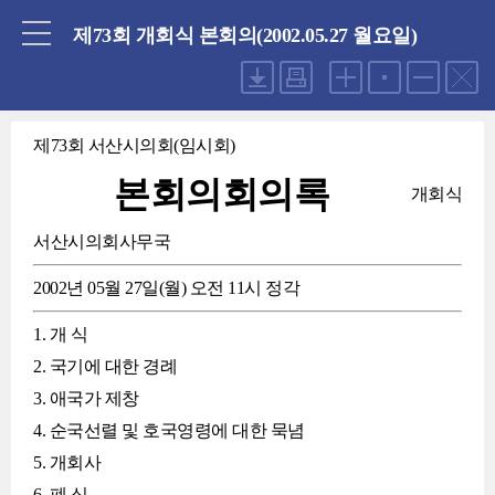
닫기
제73회 개회식 본회의(2002.05.27 월요일)
제73회 서산시의회(임시회)
본회의회의록
개회식
서산시의회사무국
2002년 05월 27일(월) 오전 11시 정각
1. 개 식
2. 국기에 대한 경례
3. 애국가 제창
4. 순국선렬 및 호국영령에 대한 묵념
5. 개회사
6. 폐 식