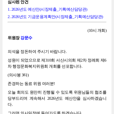
심사된 안건
1. 2026년도 예산안(시장제출_기획예산담당관)
2. 2026년도 기금운용계획안(시장제출_기획예산담당관)
(10시 개회)
위원장
강문수
의석을 정돈하여 주시기 바랍니다.
성원이 되었으므로 제310회 서산시의회 제2차 정례회 제6
차 행정문화복지위원회 개회를 선포합니다.
(의사봉 3타)
존경하는 동료 위원 여러분!
오늘 회의도 원만히 진행될 수 있도록 위원님들의 협조를
당부드리며 계속해서 2026년도 예산안을 심사하겠습니
다.
그러면 의사일정에 들어가도록 하겠습니다.