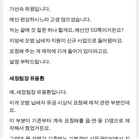
가선숙 위원입니다.
예산 편성하시느라 고생 많으셨습니다.
저는 끝에 것 질문 하나 할게요, 예산안 532쪽이거든요?
지방세 모범 납세자 지원이 신규 사업으로 들어왔어요.
표창패 주는 게 제작에 15개 들어가 있더라고요.
설명 부탁드립니다.
세정팀장 유용환
예, 세정팀장 유용환입니다.
이게 모범 납세자 유공 시상식 표창패 제작 관련 부분인데
요.
이 부분이 기존부터 계속 표창패를 읍·면·동 15명으로 제
작해서 줬었거든요.
그런데 목 자체가 기존에는 기본경비 사무관리비에서 지