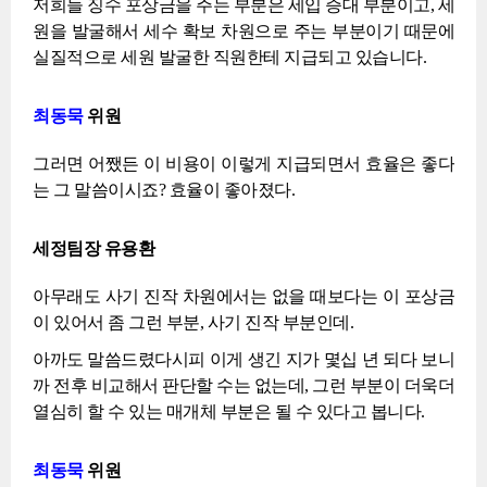
저희들 징수 포상금을 주는 부분은 세입 증대 부분이고, 세
원을 발굴해서 세수 확보 차원으로 주는 부분이기 때문에
실질적으로 세원 발굴한 직원한테 지급되고 있습니다.
최동묵
위원
그러면 어쨌든 이 비용이 이렇게 지급되면서 효율은 좋다
는 그 말씀이시죠? 효율이 좋아졌다.
세정팀장 유용환
아무래도 사기 진작 차원에서는 없을 때보다는 이 포상금
이 있어서 좀 그런 부분, 사기 진작 부분인데.
아까도 말씀드렸다시피 이게 생긴 지가 몇십 년 되다 보니
까 전후 비교해서 판단할 수는 없는데, 그런 부분이 더욱더
열심히 할 수 있는 매개체 부분은 될 수 있다고 봅니다.
최동묵
위원