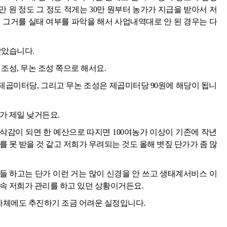
5만 원 정도 그 정도 적게는 30만 원부터 농가가 지급을 받아서 저
 그거를 실태 여부를 파악을 해서 사업내역대로 안 된 경우는 다
받았습니다.
조성, 무논 조성 쪽으로 해서요.
 제곱미터당, 그리고 무논 조성은 제곱미터당 90원에 해당이 됩니
가 제일 낮거든요.
 삭감이 되면 한 예산으로 따지면 100여농가 이상이 기존에 작년
 못 받을 것 같고 저희가 우려되는 것도 올해 볏짚 단가가 좀 많
들 하고는 단가 이런 거는 많이 신경을 안 쓰고 생태계서비스 이
속 저희가 관리를 하고 있던 상황이거든요.
 자체에도 추진하기 조금 어려운 실정입니다.