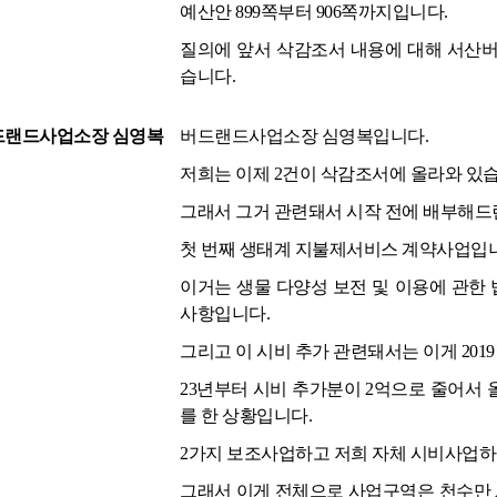
예산안 899쪽부터 906쪽까지입니다.
질의에 앞서 삭감조서 내용에 대해 서산
습니다.
드랜드사업소장 심영복
버드랜드사업소장 심영복입니다.
저희는 이제 2건이 삭감조서에 올라와 있습
그래서 그거 관련돼서 시작 전에 배부해드
첫 번째 생태계 지불제서비스 계약사업입니
이거는 생물 다양성 보전 및 이용에 관한 
사항입니다.
그리고 이 시비 추가 관련돼서는 이게 201
23년부터 시비 추가분이 2억으로 줄어서
를 한 상황입니다.
2가지 보조사업하고 저희 자체 시비사업하고 
그래서 이게 전체으로 사업구역은 천수만 A