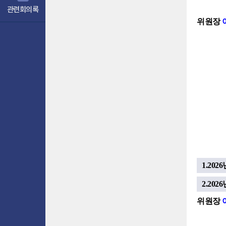
관련회의록
위원장
1.20
2.20
위원장