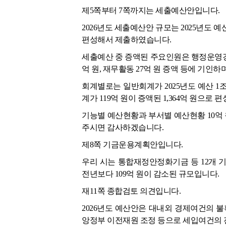
제5쪽부터 7쪽까지는 세출예산안입니다.
2026년도 세출예산안 규모는 2025년도 예산 1
편성해서 제출하였습니다.
세출예산 중 증액된 주요인원은 행정운영경비 
억 원, 재무활동 27억 원 증액 등에 기인하
회계별로는 일반회계가 2025년도 예산 1조 1
계가 119억 원이 증액된 1,364억 원으로
기능별 예산현황과 부서별 예산현황 10억 
주시면 감사하겠습니다.
제8쪽 기금운용계획안입니다.
우리 시는 통합재정안정화기금 등 12개 기
전년보다 109억 원이 감소된 규모입니다.
재11쪽 종합검토 의견입니다.
2026년도 예산안은 대내외 경제여건의 
앙정부 이전재원 조정 등으로 세입여건의 