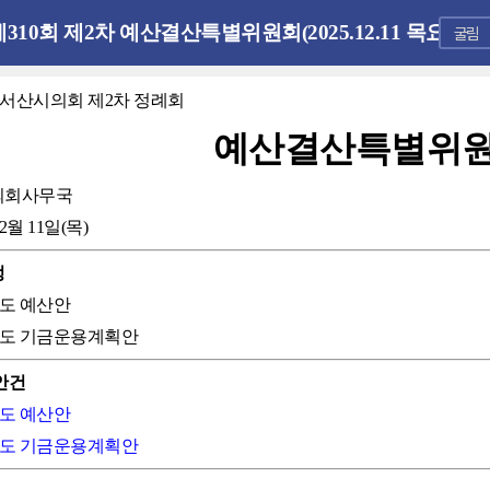
제310회 제2차 예산결산특별위원회(2025.12.11 목요일)
회 서산시의회 제2차 정례회
예산결산특별위
의회사무국
12월 11일(목)
정
6년도 예산안
6년도 기금운용계획안
안건
6년도 예산안
6년도 기금운용계획안