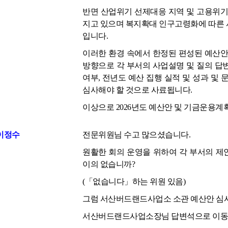
반면 산업위기 선제대응 지역 및 고용위기
지고 있으며 복지확대 인구고령화에 따른 
입니다.
이러한 환경 속에서 한정된 편성된 예산안
방향으로 각 부서의 사업설명 및 질의 답
여부, 전년도 예산 집행 실적 및 성과 및
심사해야 할 것으로 사료됩니다.
이상으로 2026년도 예산안 및 기금운용
이정수
전문위원님 수고 많으셨습니다.
원활한 회의 운영을 위하여 각 부서의 제
이의 없습니까?
(「없습니다」하는 위원 있음)
그럼 서산버드랜드사업소 소관 예산안 심
서산버드랜드사업소장님 답변석으로 이동