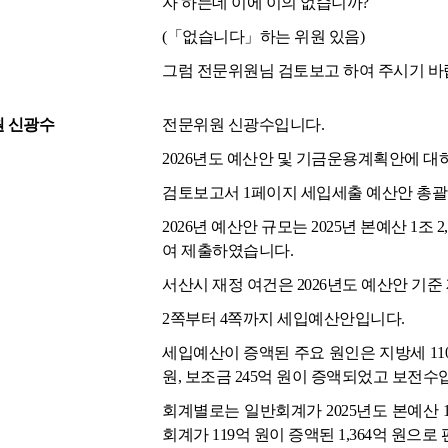
자 하는데 이에 이의 없습니까?
(「없습니다」하는 위원 있음)
그럼 전문위원님 검토보고 하여 주시기 바
 신광수
전문위원 신광수입니다.
2026년도 예산안 및 기금운용계획안에 대
검토보고서 1페이지 세입세출 예산안 총괄
2026년 예산안 규모는 2025년 본예산 1조 2
여 제출하였습니다.
서산시 재정 여건은 2026년도 예산안 기준 
2쪽부터 4쪽까지 세입예산안입니다.
세입예산이 증액된 주요 원인은 지방세 110억
원, 보조금 245억 원이 증액되었고 보전수
회계별로는 일반회계가 2025년도 본예산 1조 
회계가 119억 원이 증액된 1,364억 원으