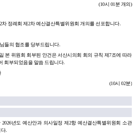
(10시 01분 개의)
제2차 정례회 제2차 예산결산특별위원회 개의를 선포합니다.
원님들의 협조를 당부드립니다.
0일 본 위원회 회부된 안건은 서산시의회 회의 규칙 제7조에 따라
되어 회부되었음을 말씀 드립니다.
다
(10시 02분)
2026년도 예산안과 의사일정 제2항 예산결산특별위원회 소관
다.