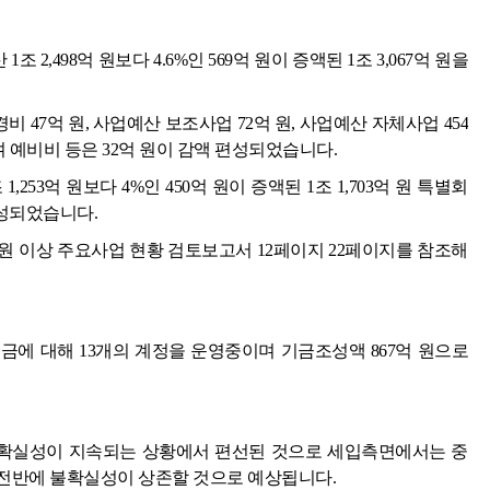
조 2,498억 원보다 4.6%인 569억 원이 증액된 1조 3,067억 원을
47억 원, 사업예산 보조사업 72억 원, 사업예산 자체사업 454
며 예비비 등은 32억 원이 감액 편성되었습니다.
,253억 원보다 4%인 450억 원이 증액된 1조 1,703억 원 특별회
 편성되었습니다.
원 이상 주요사업 현황 검토보고서 12페이지 22페이지를 참조해
금에 대해 13개의 계정을 운영중이며 기금조성액 867억 원으로
불확실성이 지속되는 상황에서 편선된 것으로 세입측면에서는 중
전반에 불확실성이 상존할 것으로 예상됩니다.