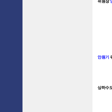
위원장
안원기
상하수도