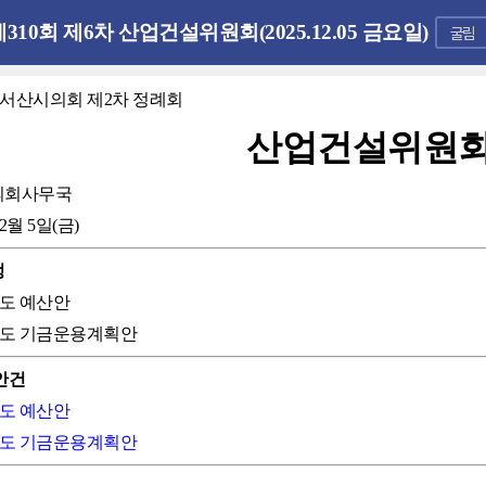
제310회 제6차 산업건설위원회(2025.12.05 금요일)
회 서산시의회 제2차 정례회
산업건설위원
의회사무국
12월 5일(금)
정
6년도 예산안
6년도 기금운용계획안
안건
6년도 예산안
6년도 기금운용계획안