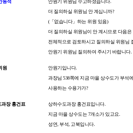
안동석
안원기 위원님 수고하셨습니다.
더 질의하실 위원님 안 계십니까?
(「없습니다」하는 위원 있음)
더 질의하실 위원님이 안 계시므로 다음은 
전체적으로 검토하시고 질의하실 위원님 
안원기 위원님 질의하여 주시기 바랍니다.
위원
안원기입니다.
과장님 538쪽에 지금 마을 상수도가 부석에
사용하는 수용가가?
과장 홍건표
상하수도과장 홍건표입니다.
지금 마을 상수도는 7개소가 있고요.
성연, 부석, 고북입니다.