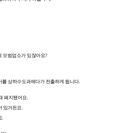
중에 모범업소가 있잖아요?
거를 상하수도과에다가 전출하게 됩니다.
때 폐지됐어요.
 있거든요.
.