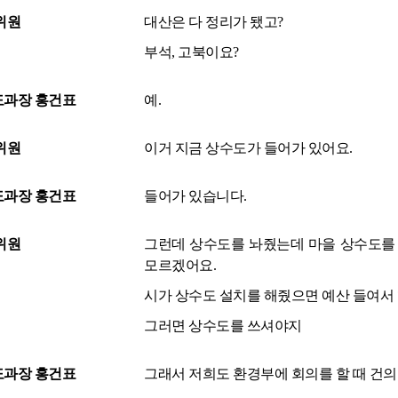
위원
대산은 다 정리가 됐고?
부석, 고북이요?
과장 홍건표
예.
위원
이거 지금 상수도가 들어가 있어요.
과장 홍건표
들어가 있습니다.
위원
그런데 상수도를 놔줬는데 마을 상수도를 
모르겠어요.
시가 상수도 설치를 해줬으면 예산 들여서
그러면 상수도를 쓰셔야지
과장 홍건표
그래서 저희도 환경부에 회의를 할 때 건의