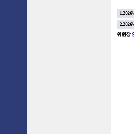
1.20
2.20
위원장