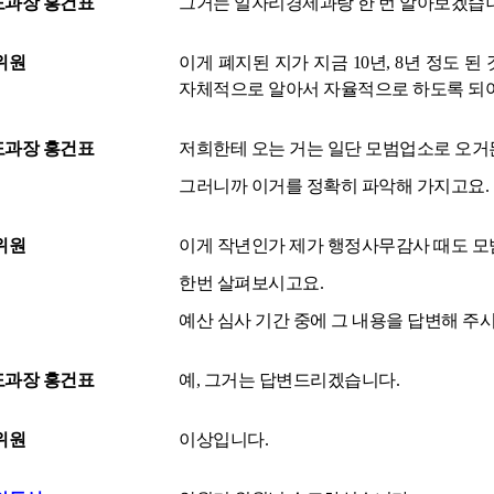
과장 홍건표
그거는 일자리경제과랑 한 번 알아보겠습니
위원
이게 폐지된 지가 지금 10년, 8년 정도
자체적으로 알아서 자율적으로 하도록 되어
과장 홍건표
저희한테 오는 거는 일단 모범업소로 오거
그러니까 이거를 정확히 파악해 가지고요.
위원
이게 작년인가 제가 행정사무감사 때도 
한번 살펴보시고요.
예산 심사 기간 중에 그 내용을 답변해 주
과장 홍건표
예, 그거는 답변드리겠습니다.
위원
이상입니다.