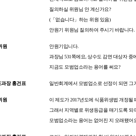
질의하실 위원님 안 계신가요?
(「없습니다」하는 위원 있음)
안원기 위원님 질의하여 주시기 바랍니다.
위원
안원기입니다.
과장님 531쪽에요, 상수도 감면 대상자 
지금도 모범업소라는 용어를 써요?
과장 홍건표
일반회계에서 모범업소로 선정이 되면 그
위원
이 제도가 2017년도에 식품위생법 개정될 
그래서 지역별로 위생등급을 매기도록 되어
모범업소라는 용어는 없어진 지 오래됐어요