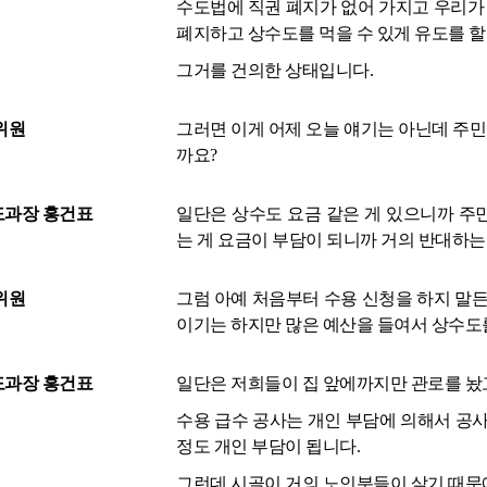
수도법에 직권 폐지가 없어 가지고 우리가 
폐지하고 상수도를 먹을 수 있게 유도를 할 
그거를 건의한 상태입니다.
위원
그러면 이게 어제 오늘 얘기는 아닌데 주
까요?
과장 홍건표
일단은 상수도 요금 같은 게 있으니까 주
는 게 요금이 부담이 되니까 거의 반대하
위원
그럼 아예 처음부터 수용 신청을 하지 말든
이기는 하지만 많은 예산을 들여서 상수도
과장 홍건표
일단은 저희들이 집 앞에까지만 관로를 놨
수용 급수 공사는 개인 부담에 의해서 공사를
정도 개인 부담이 됩니다.
그런데 시골이 거의 노인분들이 살기 때문에