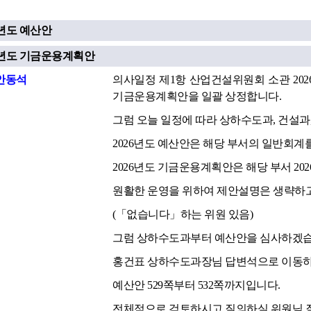
26년도 예산안
26년도 기금운용계획안
안동석
의사일정 제1항 산업건설위원회 소관 202
기금운용계획안을 일괄 상정합니다.
그럼 오늘 일정에 따라 상하수도과, 건설과
2026년도 예산안은 해당 부서의 일반회계
2026년도 기금운용계획안은 해당 부서 2
원활한 운영을 위하여 제안설명은 생략하고
(「없습니다」하는 위원 있음)
그럼 상하수도과부터 예산안을 심사하겠습
홍건표 상하수도과장님 답변석으로 이동하
예산안 529쪽부터 532쪽까지입니다.
전체적으로 검토하시고 질의하실 위원님 