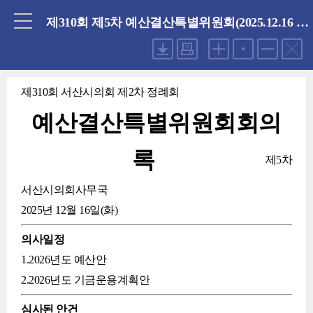
닫기
제310회 제5차 예산결산특별위원회(2025.12.16 화요일)
제310회 서산시의회 제2차 정례회
예산결산특별위원회회의
록
제5차
서산시의회사무국
2025년 12월 16일(화)
의사일정
1.2026년도 예산안
2.2026년도 기금운용계획안
심사된 안건