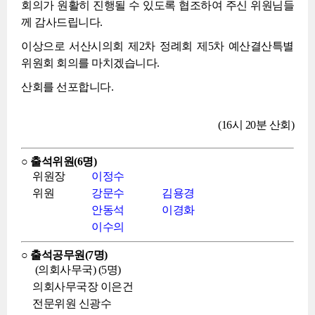
회의가 원활히 진행될 수 있도록 협조하여 주신 위원님들
께 감사드립니다.
이상으로 서산시의회 제2차 정례회 제5차 예산결산특별
위원회 회의를 마치겠습니다.
산회를 선포합니다.
(16시 20분 산회)
○ 출석위원(6명)
위원장
이정수
위원
강문수
김용경
안동석
이경화
이수의
○ 출석공무원(7명)
(의회사무국) (5명)
의회사무국장 이은건
전문위원 신광수