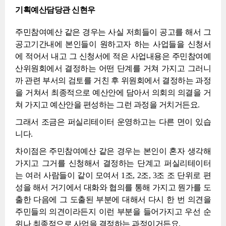
기획예산담당관 신현우
주민참여예산 같은 경우는 사실 저희들이 공고를 해서 그
공고기간내에 본인들이 원하고자 하는 사업들을 신청서
에 적어서 내고 그 신청서에 적은 사업내용은 주민참여예
산위원회에서 결정하는 어떤 단계를 거쳐 가지고 그러니
까 관련 부서의 검토를 거친 후 위원회에서 결정하는 과정
을 거쳐서 최종적으로 예산안에 담아서 의회의 의결을 거
쳐 가지고 예산안을 편성하는 그런 과정을 거치거든요.
그래서 조금은 퍼실리테이터 운영하고는 다른 면이 있습
니다.
차이점은 주민참여예산 같은 경우는 본인이 혼자 생각해
가지고 그거를 신청해서 결정하는 단계고 퍼실리테이터
는 여러 사람들이 같이 모여서 1조, 2조, 3조 조 단위로 편
성을 해서 거기에서 대화와 협의를 통해 가지고 뭔가를 도
출한 다음에 그 도출된 부분에 대해서 다시 한 번 의견을
주민들의 의견이라든지 이런 부분을 들어가지고 우선 순
위나 최종적으로 사업을 결정하는 과정이거든요.