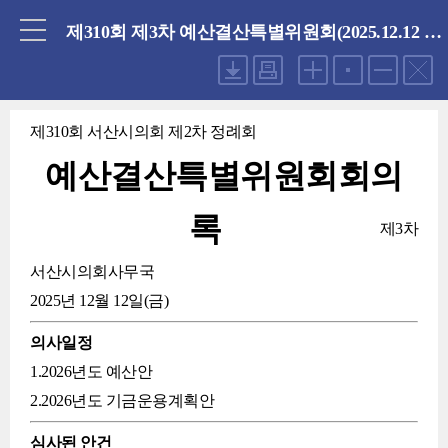
닫기
제310회 제3차 예산결산특별위원회(2025.12.12 금요일)
제310회 서산시의회 제2차 정례회
예산결산특별위원회회의
록
제3차
서산시의회사무국
2025년 12월 12일(금)
의사일정
1.2026년도 예산안
2.2026년도 기금운용계획안
심사된 안건