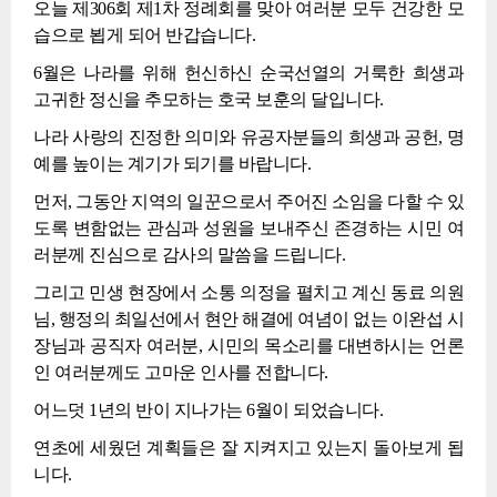
오늘 제306회 제1차 정례회를 맞아 여러분 모두 건강한 모
습으로 뵙게 되어 반갑습니다.
6월은 나라를 위해 헌신하신 순국선열의 거룩한 희생과
고귀한 정신을 추모하는 호국 보훈의 달입니다.
나라 사랑의 진정한 의미와 유공자분들의 희생과 공헌, 명
예를 높이는 계기가 되기를 바랍니다.
먼저, 그동안 지역의 일꾼으로서 주어진 소임을 다할 수 있
도록 변함없는 관심과 성원을 보내주신 존경하는 시민 여
러분께 진심으로 감사의 말씀을 드립니다.
그리고 민생 현장에서 소통 의정을 펼치고 계신 동료 의원
님, 행정의 최일선에서 현안 해결에 여념이 없는 이완섭 시
장님과 공직자 여러분, 시민의 목소리를 대변하시는 언론
인 여러분께도 고마운 인사를 전합니다.
어느덧 1년의 반이 지나가는 6월이 되었습니다.
연초에 세웠던 계획들은 잘 지켜지고 있는지 돌아보게 됩
니다.