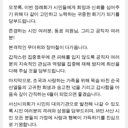
모쪼록, 이번 정례회가 시민들에게 희망과 신뢰를 심어주
기 위해 다 같이 고민하고 노력하는 귀중한 회기가 되기를
당부드립니다.
존경하는 시민 여러분, 동료 의원님, 그리고 공직자 여러
분!
본격적인 무더위와 장마철이 다가옵니다.
갑작스런 집중호우에 큰 피해를 입지 않도록 공직자 여러
분의 지속적인 관심과 역량을 집중해 재해 방지에 최선을
다해 주실 것을 당부드립니다.
마지막으로, 조국과 사랑하는 가족을 위해 목숨 바친 순국
선열들의 고귀한 희생과 숭고한 넋을 기리고 감사함을 마
음속 깊이 간직하는 6월이 되었으면 좋겠습니다.
서산시의회가 시민의 대의기관으로 발전해 나갈 수 있도
록 시민 여러분의 격려와 성원을 당부드리며, 18만 서산 시
민 모든 분들의 가정에 사랑과 행복이 가득하기를 진심으
로 기원합니다.