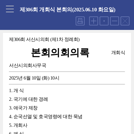
닫기
제306회 개회식 본회의(2025.06.10 화요일)
제306회 서산시의회 (제1차 정례회)
본회의회의록
개회식
서산시의회사무국
2025년 6월 10일 (화) 10시
1. 개 식
2. 국기에 대한 경례
3. 애국가 제창
4. 순국선열 및 호국영령에 대한 묵념
5. 개회사
6. 폐 식