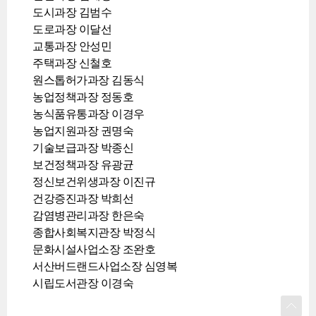
도시과장 김범수
도로과장 이달선
교통과장 안성민
주택과장 신철호
원스톱허가과장 김동식
농업정책과장 정동호
농식품유통과장 이경우
농업지원과장 권명숙
기술보급과장 박종신
보건정책과장 유광균
정신보건위생과장 이진규
건강증진과장 박희선
감염병관리과장 한은숙
종합사회복지관장 박정식
문화시설사업소장 조완호
서산버드랜드사업소장 심영복
시립도서관장 이경숙