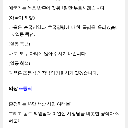
애국가는 녹음 반주에 맞춰 1절만 부르시겠습니다.
(애국가 제창)
다음은 순국선열과 호국영령에 대한 묵념을 올리겠습니
다. 일동 묵념.
(일동 묵념)
바로. 모두 자리에 앉아 주시기 바랍니다.
(일동 착석)
다음은 조동식 의장님의 개회사가 있겠습니다.
의장
조동식
존경하는 18만 서산 시민 여러분!
그리고 동료 의원님과 이완섭 시장님을 비롯한 공직자 여
러분!