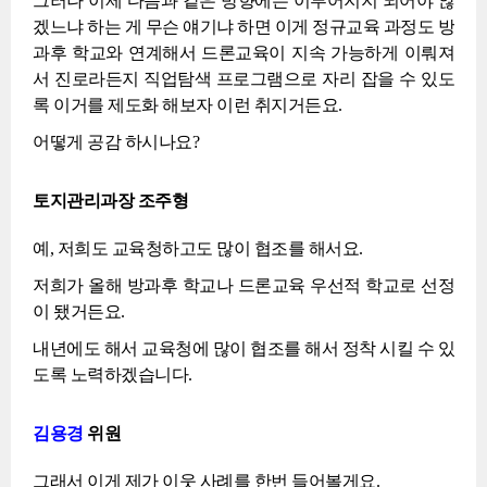
그러나 이제 다음과 같은 방향에는 이루어지지 되어야 않
겠느냐 하는 게 무슨 얘기냐 하면 이게 정규교육 과정도 방
과후 학교와 연계해서 드론교육이 지속 가능하게 이뤄져
서 진로라든지 직업탐색 프로그램으로 자리 잡을 수 있도
록 이거를 제도화 해보자 이런 취지거든요.
어떻게 공감 하시나요?
토지관리과장 조주형
예, 저희도 교육청하고도 많이 협조를 해서요.
저희가 올해 방과후 학교나 드론교육 우선적 학교로 선정
이 됐거든요.
내년에도 해서 교육청에 많이 협조를 해서 정착 시킬 수 있
도록 노력하겠습니다.
김용경
위원
그래서 이게 제가 이웃 사례를 한번 들어볼게요.