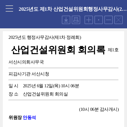
닫기
2025년도 제1차 산업건설위원회행정사무감사(2025.06.12 목요일)
2025년도 행정사무감사(제1차 정례회)
산업건설위원회 회의록
제1호
서산시의회사무국
피감사기관
서산시청
일 시
2025년 6월 12일(목) 10시 06분
장 소
산업건설위원회 회의실
(10시 06분 감사개시)
위원장
안동석