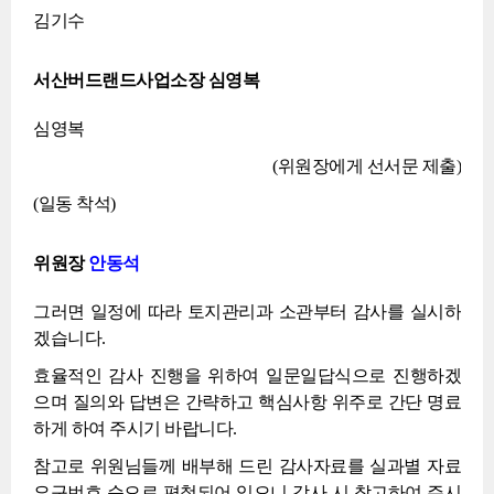
김기수
서산버드랜드사업소장 심영복
심영복
(위원장에게 선서문 제출)
(일동 착석)
위원장
안동석
그러면 일정에 따라 토지관리과 소관부터 감사를 실시하
겠습니다.
효율적인 감사 진행을 위하여 일문일답식으로 진행하겠
으며 질의와 답변은 간략하고 핵심사항 위주로 간단 명료
하게 하여 주시기 바랍니다.
참고로 위원님들께 배부해 드린 감사자료를 실과별 자료
요구번호 순으로 편철되어 있으니 감사 시 참고하여 주시