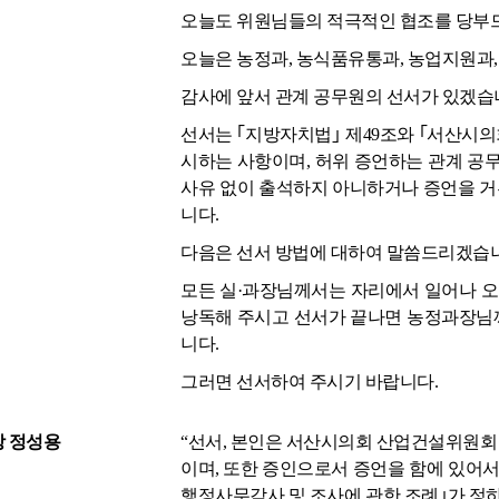
오늘도 위원님들의 적극적인 협조를 당부
오늘은 농정과, 농식품유통과, 농업지원과
감사에 앞서 관계 공무원의 선서가 있겠습
선서는 ｢지방자치법｣ 제49조와 ｢서산시의
시하는 사항이며, 허위 증언하는 관계 공
사유 없이 출석하지 아니하거나 증언을 거부
니다.
다음은 선서 방법에 대하여 말씀드리겠습니
모든 실·과장님께서는 자리에서 일어나 
낭독해 주시고 선서가 끝나면 농정과장님
니다.
그러면 선서하여 주시기 바랍니다.
 정성용
“선서, 본인은 서산시의회 산업건설위원회 
이며, 또한 증인으로서 증언을 함에 있어서 
행정사무감사 및 조사에 관한 조례｣가 정하