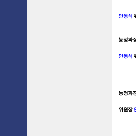
안동석
농정과장
안동석
농정과장
위원장