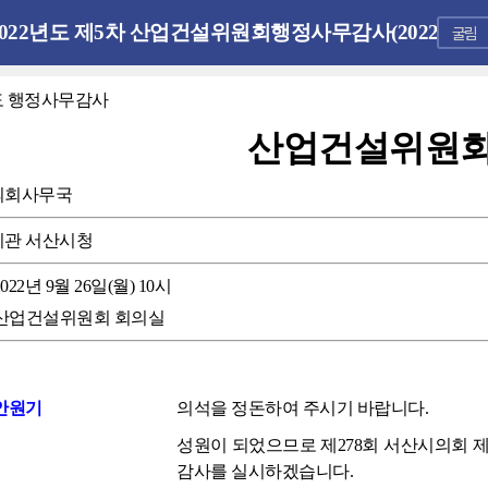
2022년도 제5차 산업건설위원회행정사무감사(2022.09.26 월요일)
년도 행정사무감사
산업건설위원
의회사무국
기관
서산시청
2022년 9월 26일(월) 10시
산업건설위원회 회의실
안원기
의석을 정돈하여 주시기 바랍니다.
성원이 되었으므로 제278회 서산시의회 제
감사를 실시하겠습니다.