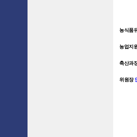
농식품유
농업지원
축산과장
위원장