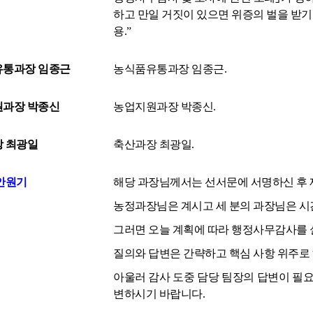
하고 만일 거짓이 있으면 위증의 벌을 받기로
용.”
통과장 임종근
농식품유통과장 임종근.
과장 박종신
농업지원과장 박종신.
 최광일
축산과장 최광일.
안원기
해당 과장님께서는 선서문에 서명하신 후 
농정과장님은 계시고 세 분의 과장님은 시
그러면 오늘 계획에 따라 행정사무감사를
질의와 답변은 간략하고 핵심 사항 위주로 
아울러 감사 도중 담당 팀장의 답변이 필요
변하시기 바랍니다.