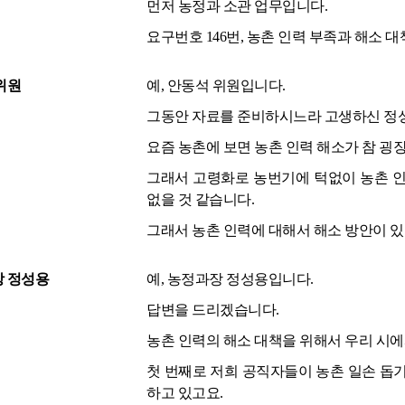
먼저 농정과 소관 업무입니다.
요구번호 146번, 농촌 인력 부족과 해소 
위원
예, 안동석 위원입니다.
그동안 자료를 준비하시느라 고생하신 정성용
요즘 농촌에 보면 농촌 인력 해소가 참 굉
그래서 고령화로 농번기에 턱없이 농촌 인
없을 것 같습니다.
그래서 농촌 인력에 대해서 해소 방안이 있
 정성용
예, 농정과장 정성용입니다.
답변을 드리겠습니다.
농촌 인력의 해소 대책을 위해서 우리 시
첫 번째로 저희 공직자들이 농촌 일손 돕기
하고 있고요.