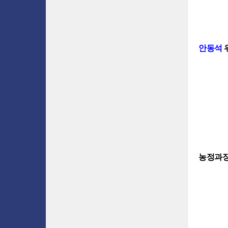
안동석
농정과장