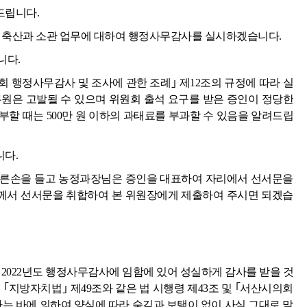
드립니다.
, 축산과 소관 업무에 대하여 행정사무감사를 실시하겠습니다.
니다.
회 행정사무감사 및 조사에 관한 조례｣ 제12조의 규정에 따라 실
무원은 고발될 수 있으며 위원회 출석 요구를 받은 증인이 정당한
할 때는 500만 원 이하의 과태료를 부과할 수 있음을 알려드립
다.
오른손을 들고 농정과장님은 증인을 대표하여 자리에서 선서문을
께서 선서문을 취합하여 본 위원장에게 제출하여 주시면 되겠습
2022년도 행정사무감사에 임함에 있어 성실하게 감사를 받을 것
｢지방자치법｣ 제49조와 같은 법 시행령 제43조 및 ｢서산시의회
는 바에 의하여 양심에 따라 숨김과 보탬이 없이 사실 그대로 말