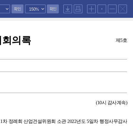
확인
확인
회회의록
제5호
(10시 감사계속)
1차 정례회 산업건설위원회 소관 2022년도 5일차 행정사무감사