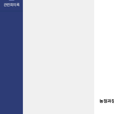
관련회의록
농정과장