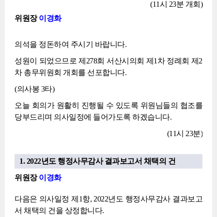
(11시 23분 개회)
위원장
이경화
의석을 정돈하여 주시기 바랍니다.
성원이 되었으므로 제278회 서산시의회 제1차 정례회 제2
차 총무위원회 개회를 선포합니다.
(의사봉 3타)
오늘 회의가 원활히 진행될 수 있도록 위원님들의 협조를
당부드리며 의사일정에 들어가도록 하겠습니다.
(11시 23분)
1. 2022년도 행정사무감사 결과보고서 채택의 건
위원장
이경화
다음은 의사일정 제1항, 2022년도 행정사무감사 결과보고
서 채택의 건을 상정합니다.