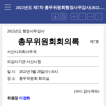
닫기
2022년도 제7차 총무위원회행정사무감사(2022.09.28 수요일)
2022년도 행정사무감사
총무위원회회의록
제7호
서산시의회사무국
피감사기관
서산시청
일 시
2022년 9월 28일(수) 10시
장 소
총무위원회 회의실
(10시 감사계속)
위원장
이경화