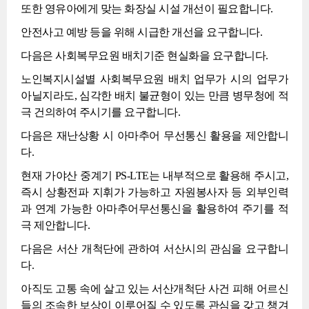
또한 영유아에게 맞는 화장실 시설 개선이 필요합니다.
안전사고 예방 등을 위해 시급한 개선을 요구합니다.
다음은 사회복무요원 배치기준 현실화을 요구합니다.
노인복지시설별 사회복무요원 배치 업무가 시의 업무가
아닐지라도, 심각한 배치 불균형이 있는 만큼 병무청에 적
극 건의하여 주시기를 요구합니다.
다음은 재난상황 시 아마추어 무선통신 활용을 제안합니
다.
현재 가야산 중계기 PS-LTE는 내부적으로 활용해 주시고,
즉시 상황전파 지휘가 가능하고 자원봉사자 등 외부인력
과 연계 가능한 아마추어무선통신을 활용하여 주기를 적
극 제안합니다.
다음은 서산 개척단에 관하여 서산시의 관심을 요구합니
다.
아직도 고통 속에 살고 있는 서산개척단 사건 피해 어르신
들의 조속한 보상이 이루어질 수 있도록 관심을 갖고 챙겨