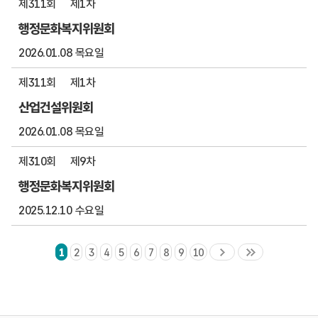
제311회
제1차
행정문화복지위원회
2026.01.08 목요일
제311회
제1차
산업건설위원회
2026.01.08 목요일
제310회
제9차
행정문화복지위원회
2025.12.10 수요일
1
2
3
4
5
6
7
8
9
10