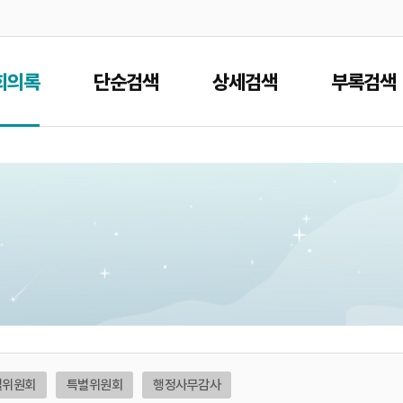
본문으로 바로가기
메인메뉴 바로가기
회의록
단순검색
상세검색
부록검색
별위원회
특별위원회
행정사무감사