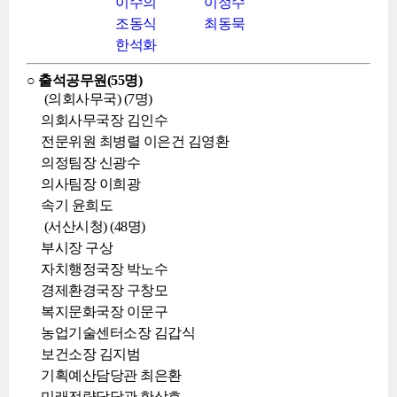
이수의
이정수
조동식
최동묵
한석화
○ 출석공무원(55명)
(의회사무국) (7명)
의회사무국장 김인수
전문위원 최병렬 이은건 김영환
의정팀장 신광수
의사팀장 이희광
속기 윤희도
(서산시청) (48명)
부시장 구상
자치행정국장 박노수
경제환경국장 구창모
복지문화국장 이문구
농업기술센터소장 김갑식
보건소장 김지범
기획예산담당관 최은환
미래전략담당관 한상호