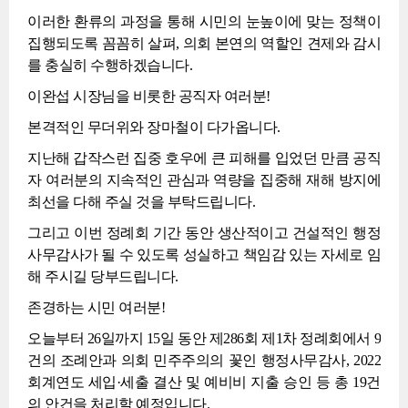
이러한 환류의 과정을 통해 시민의 눈높이에 맞는 정책이
집행되도록 꼼꼼히 살펴, 의회 본연의 역할인 견제와 감시
를 충실히 수행하겠습니다.
이완섭 시장님을 비롯한 공직자 여러분!
본격적인 무더위와 장마철이 다가옵니다.
지난해 갑작스런 집중 호우에 큰 피해를 입었던 만큼 공직
자 여러분의 지속적인 관심과 역량을 집중해 재해 방지에
최선을 다해 주실 것을 부탁드립니다.
그리고 이번 정례회 기간 동안 생산적이고 건설적인 행정
사무감사가 될 수 있도록 성실하고 책임감 있는 자세로 임
해 주시길 당부드립니다.
존경하는 시민 여러분!
오늘부터 26일까지 15일 동안 제286회 제1차 정례회에서 9
건의 조례안과 의회 민주주의의 꽃인 행정사무감사, 2022
회계연도 세입·세출 결산 및 예비비 지출 승인 등 총 19건
의 안건을 처리할 예정입니다.