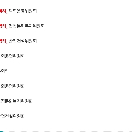
임시]
의회운영위원회
임시]
행정문화복지위원회
임시]
산업건설위원회
의회운영위원회
본회의
의회운영위원회
행정문화복지위원회
산업건설위원회