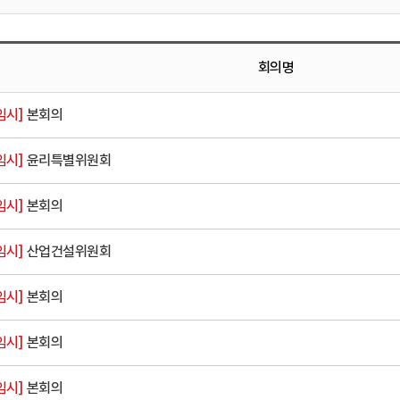
회의명
임시]
본회의
임시]
윤리특별위원회
임시]
본회의
임시]
산업건설위원회
임시]
본회의
임시]
본회의
임시]
본회의