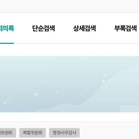
본문으로 바로가기
메인메뉴 바로가기
회의록
단순검색
상세검색
부록검색
별위원회
특별위원회
행정사무감사