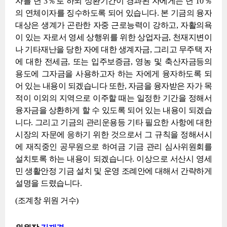
자를 년 3％로 하되 상환기간이 경과된 자에게는 년 10％
의 연체이자를 징수하도록 되어 있습니다. 본 기금의 융자
대상은 생계가 곤란한 자중 근로능력이 강하고, 자활의욕
이 있는 자로서 영세 상행위를 위한 상업자금, 천재지변이
나 기타재난을 당한 자에 대한 생계자금, 그리고 무주택 자
에 대한 전세금, 또는 입주보증금, 영농 및 축산자금등의
용도에 그자금을 사용하고자 하는 자에게 융자하도록 되
어 있는 내용이 되겠습니다 또한, 자금을 융자받은 자가 목
적이 이외의 지역으로 이주할 때는 일정한 기간을 정해서
융자금을 상환하게 할 수 있도록 되어 있는 내용이 되겠습
니다. 그리고 기금의 관리운용등 기타 필요한 사항에 대한
시장의 자문에 응하기 위한 것으로서 그 규칙을 정해서시
에 재직중인 공무원으로 하여금 기금 관리 심사위원회를
설치토록 하는 내용이 되겠습니다. 이상으로 서산시 영세
민 생활안정 기금 설치 및 운영 조례안에 대해서 간략하게
설명을 드렸습니다.
(조계창 위원 거수)