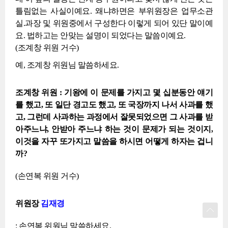
틀림없는 사실이예요. 왜냐하면은 부위원장은 업무소관
실.과장 및 위원중에서 구성한다 이렇게 되어 있단 말이예
요. 법하고는 안맞는 설명이 되었다는 말씀이예요.
(조계창 위원 거수)
예, 조계창 위원님 말씀하세요.
조계창 위원 : 기왕에 이 문제를 가지고 몇 십분동안 얘기
를 했고, 또 일단 경고도 했고, 또 국장까지 나서 사과를 했
고, 그런데 사과하는 과정에서 잘못되었으면 그 사과를 받
아주느냐, 안받아 주느냐 하는 것이 문제가 되는 것이지,
이것을 자꾸 또가지고 말씀을 하시면 어떻게 하자는 겁니
까?
(손연복 위원 거수)
위원장
김재경
: 손연복 위원님 말씀하세요.