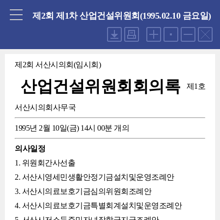
닫기
제2회 제1차 산업건설위원회(1995.02.10 금요일)
제2회 서산시의회(임시회)
산업건설위원회회의록
제1호
서산시의회사무국
1995년 2월 10일(금) 14시 00분 개의
의사일정
1. 위원회간사선출
2. 서산시영세민생활안정기금설치및운영조례안
3. 서산시의료보호기금심의위원회조례안
4. 서산시의료보호기금특별회계설치및운영조례안
5. 서산시저소득주민자녀장학금지급조례안