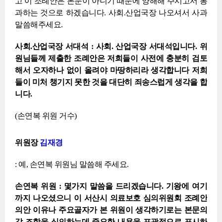
고 이 조례안은 본문이 아니기 때문에 양해해 주시고서 통
과하는 것으로 하겠습니다. 사회.산업국장 나오셔서 사과
말씀해주세요.
사회.산업국장 서대석 : 사회. 산업국장 서대석입니다. 위
원님들께 제출한 조례안은 저희들이 사전에 충분히 검토
해서 오자하나 없이 올려야 마땅하리라 생각합니다 저희
들이 미처 챙기지 못한 것을 대단히 죄송스럽게 생각을 합
니다.
(손연복 위원 거수)
위원장
김재경
: 예, 손연복 위원님 말씀해 주세요.
손연복 위원 : 몇가지 말씀을 드리겠습니다. 기왕에 여기
까지 나오셨으니 이 서산시 의료보호 심의위원회 조례안
의안 이유나 주요골자가 본 위원이 생각하기로는 본문의
각 조항을 심의하는데 중요한 내용을 포괄적으로 표시하