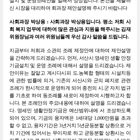
설치 및 운영조례안을 일해서 상정합니다. 본건을 제출하
신 시장을 대리하여 회과장 제안설명해 주시기 바랍니다
사회과장 박상용 : 사회과장 박상용입니다. 평소 저희 사
회 복지 업무에 대하여 많은 관심과 지원을 해주시는 김재
위원장님과 여러 위원님들께 우선 감사 말씀을 드립니다.
지금부터 저희과 소관의 조례 제정안에 대하여 제안설명
을 간략하게 드리겠습니다. 먼저, 서산시 영세민 생활 안정
기금설치 및 운영 조례에 대해서 설명을 드리겠습니다. 제
안이유는 잘알고 계시다시피 도.농복합 형태의 시설치등
에 관한 법률에 의거, 기존의 서산시와 군의 폐지로 관련
조례가 한시적으로 운영하게 되어 종전의 시.군 자치 법규
를 기초로 하여 동조례를 새로이 제정하여 시행하고자 합
니다. 본 조례안의 주요내용에 대하여 설명을 드리겠습니
다. 영세민 생활안정기금은 예산범위내에 서 조성하도록
되어 있으며, 기금의 융자액은 1세대당 1,000만원을 초과
할 수 없고, 융자기간은 3년거치 5년균등분할 상환으로 거
치 기간에 있어서는 무이자로 하고 균등분할 상환시는 이