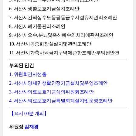
6. 서산시생활보호기금설치조례안
7. 서산시간역상수도등공동급수시설유지관리조례안
8. 서산시폐기물관리조례안
9. 서산시오수.분뇨및축산폐수의처리에관한조례안
10. 서산시공중화장실설치및관리조례안
11. 서산시가축사육금지구역에관한조례안부의된안건
부의된 안건
1. 위원회간사선출
2. 서산시영세민생활안정기금설치및운영조례안
3. 서산시의료보호기금심의위원회조례안
4. 서산시의료보호기금특별회계설치및운영조례안
【14시 00분 개의】
위원장
김재경