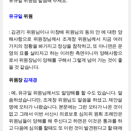
유규일 위원님 말씀해 주세요.
유규일
위원
: 김관기 위원님이나 이창배 위원님의 동의 안 에 대한 양
해사항으로 위원장님께서 조계창 위원님께서 지금 여러
가지의 정황을 봐가지고 정상을 참작하고, 또 아니면은 운
영의 묘를 살리자고 하는 이러한 측면이니까 양해사항으
로서 위원장님이 양해를 구해서 그렇게 넘어 가는 것이 좋
을 것 같습니다.
위원장
김재경
: 예, 유규일 위원님께서도 말양해를 할 수도 있습니다. 말
씀하셨습니다만, 조계창 위원님도 말씀을 하셨고, 제안설
명에 오타가 나왔습니다. 본문에는 그런 오타가 나온 것이
없고 그래서 이번 서산시 의료보호 심의위 원회 조례안은
위원님들이 양해를 해 주신다고 하면은 이것은 통과를 하
고 다음에 심의를 할때도 또 이런 것이 발견된다고 할 때에