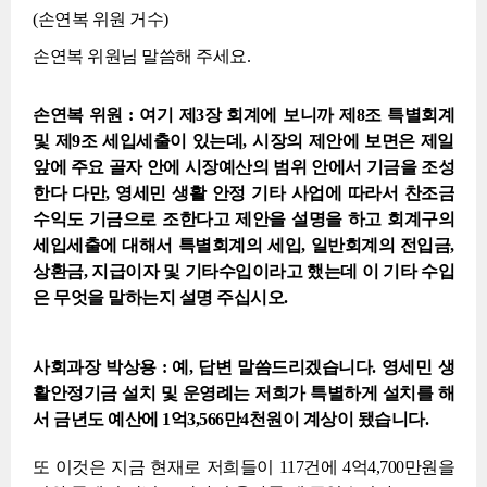
(손연복 위원 거수)
손연복 위원님 말씀해 주세요.
손연복 위원 : 여기 제3장 회계에 보니까 제8조 특별회계
및 제9조 세입세출이 있는데, 시장의 제안에 보면은 제일
앞에 주요 골자 안에 시장예산의 범위 안에서 기금을 조성
한다 다만, 영세민 생활 안정 기타 사업에 따라서 찬조금
수익도 기금으로 조한다고 제안을 설명을 하고 회계구의
세입세출에 대해서 특별회계의 세입, 일반회계의 전입금,
상환금, 지급이자 및 기타수입이라고 했는데 이 기타 수입
은 무엇을 말하는지 설명 주십시오.
사회과장 박상용 : 예, 답변 말씀드리겠습니다. 영세민 생
활안정기금 설치 및 운영례는 저희가 특별하게 설치를 해
서 금년도 예산에 1억3,566만4천원이 계상이 됐습니다.
또 이것은 지금 현재로 저희들이 117건에 4억4,700만원을