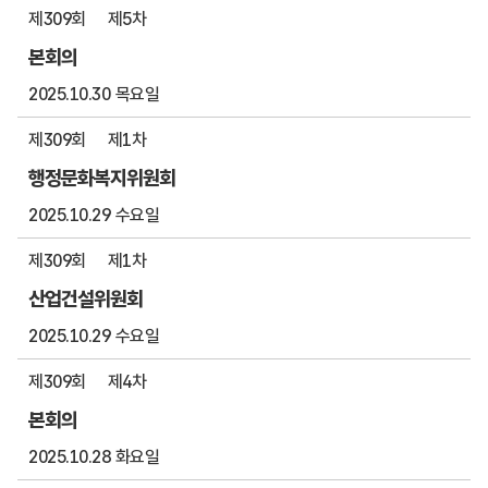
제309회
제5차
본회의
2025.10.30 목요일
제309회
제1차
행정문화복지위원회
2025.10.29 수요일
제309회
제1차
산업건설위원회
2025.10.29 수요일
제309회
제4차
본회의
2025.10.28 화요일