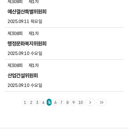
제308회
제1차
예산결산특별위원회
2025.09.11 목요일
제308회
제1차
행정문화복지위원회
2025.09.10 수요일
제308회
제1차
산업건설위원회
2025.09.10 수요일
1
2
3
4
5
6
7
8
9
10