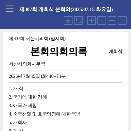
닫기
제307회 개회식 본회의(2025.07.15 화요일)
제307회 서산시의회 (임시회)
본회의회의록
개회식
서산시의회사무국
2025년 7월 15일 (화) 10시 1분
1. 개 식
2. 국기에 대한 경례
3. 애국가 제창
4. 순국선열 및 호국영령에 대한 묵념
5. 개회사
6. 폐 식