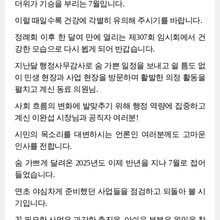
더위가 기승을 부리는 7월입니다.
이럴 때일수록 건강에 각별히 유의해 주시기를 바랍니다.
정례회 이후 한 달여 만에 열리는 제307회 임시회에서 건
강한 모습으로 다시 뵙게 되어 반갑습니다.
지난달 행정사무감사로 숨 가쁜 일정을 보내고 쉴 틈도 없
이 민생 현장과 사업 현장을 방문하며 활발한 의정 활동을
펼치고 계신 동료 의원님.
사회 흐름의 변화에 발맞추기 위해 행정 역량에 집중하고
계신 이완섭 시장님과 공직자 여러분!
시민의 목소리를 대변하시는 언론인 여러분께도 고마운
인사를 전합니다.
숨 가쁘게 달려온 2025년도 이제 반년을 지나 7월로 접어
들었습니다.
연초 야심차게 준비했던 사업들을 점검하고 되돌아 볼 시
기입니다.
꼭 필요한 사업은 과감한 추진을, 아쉬운 부분은 원인을 찾