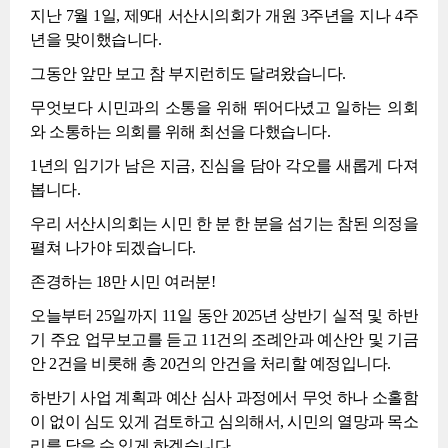
지난 7월 1일, 제9대 서산시의회가 개원 3주년을 지나 4주
년을 맞이했습니다.
그동안 앞만 보고 참 부지런히도 달려왔습니다.
무엇보다 시민과의 소통을 위해 뛰어다녔고 일하는 의회
와 소통하는 의회를 위해 최선을 다했습니다.
1년의 임기가 남은 지금, 진심을 담아 각오를 새롭게 다져
봅니다.
우리 서산시의회는 시민 한 분 한 분을 섬기는 참된 의정을
펼쳐 나가야 되겠습니다.
존경하는 18만 시민 여러분!
오늘부터 25일까지 11일 동안 2025년 상반기 실적 및 하반
기 주요 업무보고를 듣고 11건의 조례안과 예산안 및 기금
안 2건을 비롯해 총 20건의 안건을 처리할 예정입니다.
하반기 사업 계획과 예산 심사 과정에서 무엇 하나 소홀함
이 없이 심도 있게 검토하고 심의해서, 시민의 열망과 목소
리를 담을 수 있게 하겠습니다.