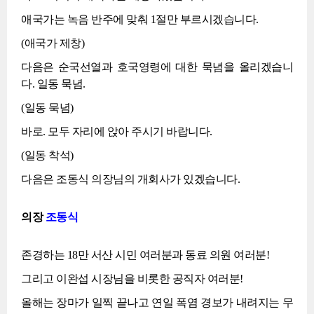
애국가는 녹음 반주에 맞춰 1절만 부르시겠습니다.
(애국가 제창)
다음은 순국선열과 호국영령에 대한 묵념을 올리겠습니
다. 일동 묵념.
(일동 묵념)
바로. 모두 자리에 앉아 주시기 바랍니다.
(일동 착석)
다음은 조동식 의장님의 개회사가 있겠습니다.
의장
조동식
존경하는 18만 서산 시민 여러분과 동료 의원 여러분!
그리고 이완섭 시장님을 비롯한 공직자 여러분!
올해는 장마가 일찍 끝나고 연일 폭염 경보가 내려지는 무