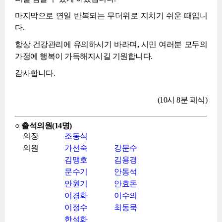
마지막으로 연일 반복되는 무더위로 지치기 쉬운 때입니
다.
항상 건강관리에 유의하시기 바라며, 시민 여러분 모두의
가정에 행복이 가득해지시길 기원합니다.
감사합니다.
(10시 8분 폐식)
○ 출석의원(14명)
의장
조동식
의원
가선숙
강문수
김맹호
김용경
문수기
안동석
안원기
안효돈
이경화
이수의
이정수
최동묵
한석화