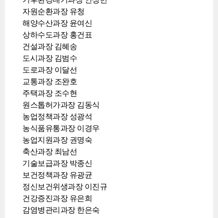
자원순환과장 유청
해양수산과장 윤여신
상하수도과장 홍건표
건설과장 김혜송
도시과장 김범수
도로과장 이달선
교통과장 조완호
주택과장 조수현
원스톱허가과장 김동식
농업정책과장 성광석
농식품유통과장 이경우
농업지원과장 권명숙
축산과장 최남선
기술보급과장 박종신
보건정책과장 유광균
정신보건위생과장 이진규
건강증진과장 유은희
감염병관리과장 한은숙