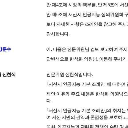
안 제4조에 시장의 책무를, 안 제5조에 
안 제6조에 서산시 인공지능 심의위원회 
보다 자세한 사항은 조례안을 참고해 주시
감사합니다.
강문수
예, 다음은 전문위원님 검토 보고하여 주시
답변석으로 한석화 의원님, 이동해 주시기
 신현식
전문위원 신현식입니다.
｢서산시 인공지능 기본 조례안｣에 대하여
제안 이유와 주요 내용은 한석화 의원님
다.
｢서산시 인공지능 기본 조례안｣의 취지는
여 서산 시민의 권익과 존엄성을 보호하고.
또한, 인공지능과 관련된 정책의 수립 및 