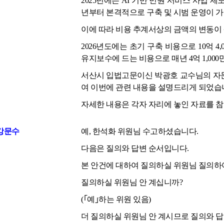
2025년에는 AI 기반 민원 서비스 사업 
년부터 본격적으로 구축 및 시범 운영이 
이에 따라 비용 추계서상의 금액의 변동이 
2026년도에는 초기 구축 비용으로 10억 
유지보수에 드는 비용으로 매년 4억 1,00
서산시 입법고문이신 박광호 교수님의 자문
여 이번에 관련 내용을 설명드리게 되었습
자세한 내용은 각자 자리에 놓인 자료를 
강문수
예, 한석화 위원님 수고하셨습니다.
다음은 질의와 답변 순서입니다.
본 안건에 대하여 질의하실 위원님 질의하
질의하실 위원님 안 계십니까?
(｢예｣하는 위원 있음)
더 질의하실 위원님 안 계시므로 질의와 답