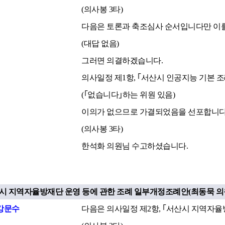
(의사봉 3타)
다음은 토론과 축조심사 순서입니다만 이를
(대답 없음)
그러면 의결하겠습니다.
의사일정 제1항, ｢서산시 인공지능 기본 
(｢없습니다｣하는 위원 있음)
이의가 없으므로 가결되었음을 선포합니다
(의사봉 3타)
한석화 의원님 수고하셨습니다.
산시 지역자율방재단 운영 등에 관한 조례 일부개정조례안(최동묵 의원
강문수
다음은 의사일정 제2항, ｢서산시 지역자