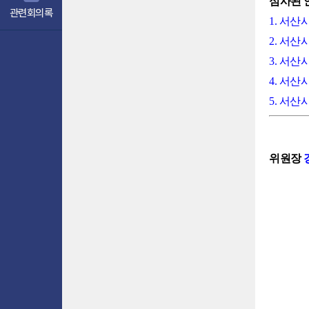
심사된 
관련회의록
1. 서산
2. 서
3. 서산
4. 서
5. 서
위원장