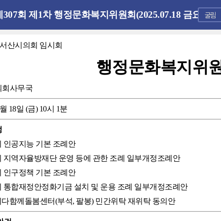
제307회 제1차 행정문화복지위원회(2025.07.18 금요일)
회 서산시의회 임시회
행정문화복지위
의회사무국
7월 18일 (금) 10시 1분
정
산시 인공지능 기본 조례안
산시 지역자율방재단 운영 등에 관한 조례 일부개정조례안
산시 인구정책 기본 조례안
산시 통합재정안정화기금 설치 및 운용 조례 일부개정조례안
산시다함께돌봄센터(부석, 팔봉) 민간위탁 재위탁 동의안