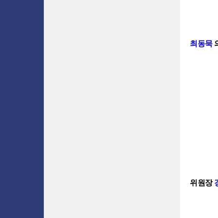
최동묵
위원장