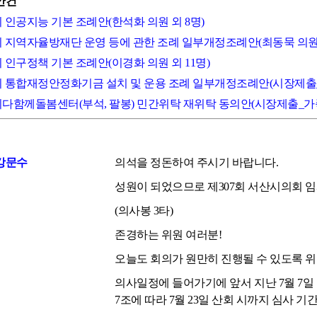
안건
시 인공지능 기본 조례안(한석화 의원 외 8명)
산시 지역자율방재단 운영 등에 관한 조례 일부개정조례안(최동묵 의원 
시 인구정책 기본 조례안(이경화 의원 외 11명)
산시 통합재정안정화기금 설치 및 운용 조례 일부개정조례안(시장제
산시다함께돌봄센터(부석, 팔봉) 민간위탁 재위탁 동의안(시장제출_
강문수
의석을 정돈하여 주시기 바랍니다.
성원이 되었으므로 제307회 서산시의회 
(의사봉 3타)
존경하는 위원 여러분!
오늘도 회의가 원만히 진행될 수 있도록 
의사일정에 들어가기에 앞서 지난 7월 7일
7조에 따라 7월 23일 산회 시까지 심사