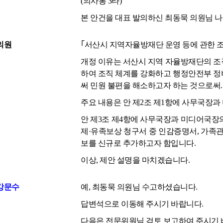
(의사봉 3타)
본 안건을 대표 발의하신 최동묵 의원님 나
의원
｢서산시 지역자율방재단 운영 등에 관한 
개정 이유는 서산시 지역 자율방재단의 조
하여 조직 체계를 강화하고 행정안전부 정
써 민원 불편을 해소하고자 하는 것으로써.
주요 내용은 안 제2조 제1항에 사무국장과
안 제3조 제4항에 사무국장과 미디어국장의
제·유족보상 청구서 중 인감증명서, 가족
보를 신규로 추가하고자 함입니다.
이상, 제안 설명을 마치겠습니다.
강문수
예, 최동묵 의원님 수고하셨습니다.
답변석으로 이동해 주시기 바랍니다.
다음은 전문위원님 검토 보고하여 주시기 