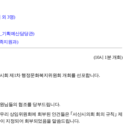
외 3명)
출_기획예산담당관)
가족지원과)
(10시 1분 개회)
임시회 제1차 행정문화복지위원회 개회를 선포합니다.
위원님들의 협조를 당부드립니다.
 우리 상임위원회에 회부된 안건들은 ｢서산시의회 회의 규칙｣ 제
 기간이 지정되어 회부되었음을 말씀드립니다.