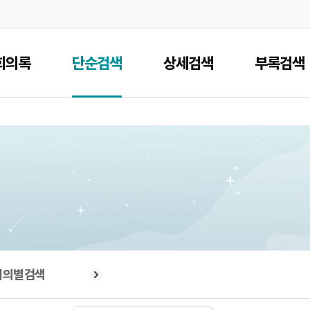
본문으로 바로가기
메인메뉴 바로가기
회의록
단순검색
상세검색
부록검색
회의별검색