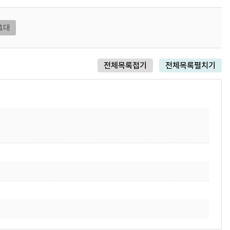
1대
전체목록접기
전체목록펼치기