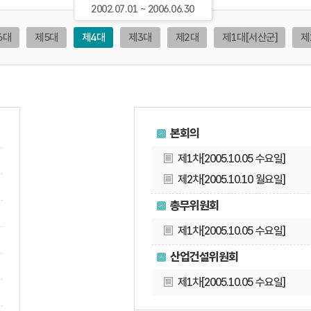
2002.07.01 ~ 2006.06.30
6대
제5대
제4대
제3대
제2대
제1대
[서산군]
제
본회의
제1차[2005.10.05 수요일]
제2차[2005.10.10 월요일]
총무위원회
제1차[2005.10.05 수요일]
산업건설위원회
제1차[2005.10.05 수요일]