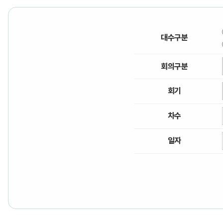
대수구분
회의구분
회기
차수
일자