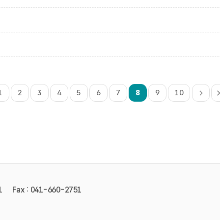
1
2
3
4
5
6
7
8
9
10
1
Fax : 041-660-2751