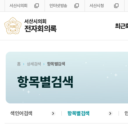
서산시의회
인터넷방송
서산시청
서산시의회
최근
전자회의록
홈
상세검색
항목별검색
항목별검색
색인어검색
항목별검색