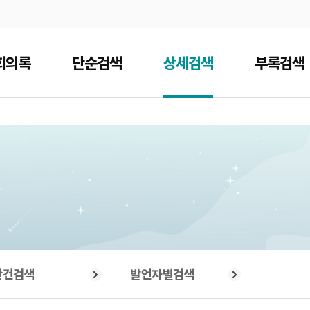
본문으로 바로가기
메인메뉴 바로가기
회의록
단순검색
상세검색
부록검색
안건검색
발언자별검색