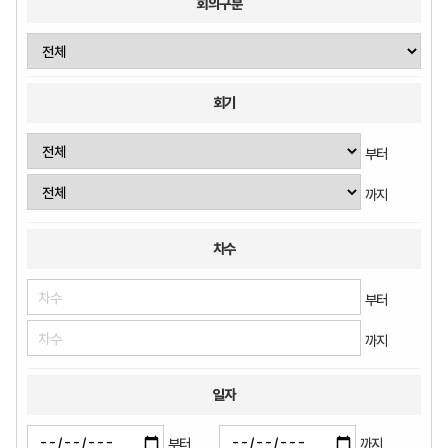
회의구분
회기
부터
까지
차수
부터
까지
일자
부터
까지