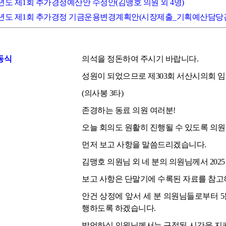
025년도 제1회 추가경정예산안 수정안(김맹호 의원 외 4명)
2025년도 제1회 추가경정 기금운용변경계획안(시장제출_기획예산담당
동식
의석을 정돈하여 주시기 바랍니다.
성원이 되었으므로 제303회 서산시의회 
(의사봉 3타)
존경하는 동료 의원 여러분!
오늘 회의도 원활히 진행될 수 있도록 의
먼저 보고 사항을 말씀드리겠습니다.
김맹호 의원님 외 네 분의 의원님께서 20
보고 사항은 단말기에 수록된 자료를 참고
안건 상정에 앞서 세 분 의원님들로부터 5
행하도록 하겠습니다.
발언하실 의원님께서는 규정된 시간을 지켜