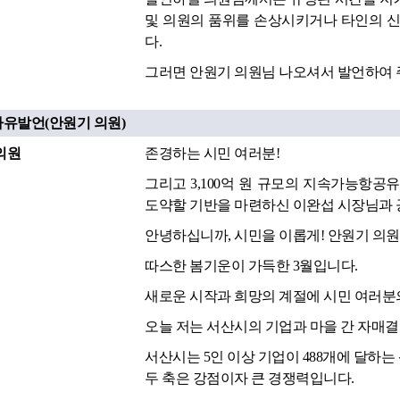
및 의원의 품위를 손상시키거나 타인의 신
다.
그러면 안원기 의원님 나오셔서 발언하여 
자유발언(안원기 의원)
의원
존경하는 시민 여러분!
그리고 3,100억 원 규모의 지속가능항공
도약할 기반을 마련하신 이완섭 시장님과 
안녕하십니까, 시민을 이롭게! 안원기 의원
따스한 봄기운이 가득한 3월입니다.
새로운 시작과 희망의 계절에 시민 여러분
오늘 저는 서산시의 기업과 마을 간 자매결
서산시는 5인 이상 기업이 488개에 달하는
두 축은 강점이자 큰 경쟁력입니다.