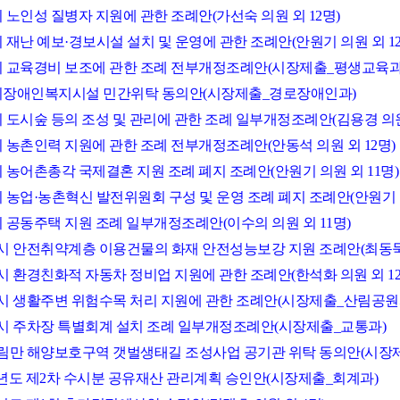
시 노인성 질병자 지원에 관한 조례안(가선숙 의원 외 12명)
시 재난 예보·경보시설 설치 및 운영에 관한 조례안(안원기 의원 외 12
산시 교육경비 보조에 관한 조례 전부개정조례안(시장제출_평생교육과
산시장애인복지시설 민간위탁 동의안(시장제출_경로장애인과)
시 도시숲 등의 조성 및 관리에 관한 조례 일부개정조례안(김용경 의원 
산시 농촌인력 지원에 관한 조례 전부개정조례안(안동석 의원 외 12명)
시 농어촌총각 국제결혼 지원 조례 폐지 조례안(안원기 의원 외 11명)
시 농업·농촌혁신 발전위원회 구성 및 운영 조례 폐지 조례안(안원기 의
시 공동주택 지원 조례 일부개정조례안(이수의 의원 외 11명)
서산시 안전취약계층 이용건물의 화재 안전성능보강 지원 조례안(최동묵 
산시 환경친화적 자동차 정비업 지원에 관한 조례안(한석화 의원 외 12
서산시 생활주변 위험수목 처리 지원에 관한 조례안(시장제출_산림공원
서산시 주차장 특별회계 설치 조례 일부개정조례안(시장제출_교통과)
가로림만 해양보호구역 갯벌생태길 조성사업 공기관 위탁 동의안(시
025년도 제2차 수시분 공유재산 관리계획 승인안(시장제출_회계과)