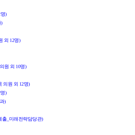
명)
)
외 12명)
원 외 10명)
의원 외 12명)
명)
과)
장제출_미래전략담당관)