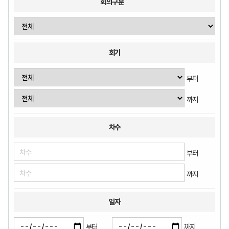
회의구분
회기
부터
까지
차수
부터
까지
일자
부터
까지