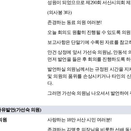
성원이 되었으므로 제290회 서산시의회 제
(의사봉 3타)
존경하는 동료 의원 여러분!
오늘 회의도 원활히 진행될 수 있도록 의
보고사항은 단말기에 수록된 자료를 참고하
안건 상정에 앞서 가선숙 의원님, 안동석
먼저 발언을 들은 후 회의를 진행하도록 
발언하실 의원님께서는 규정된 시간을 지켜
및 의원의 품위를 손상시키거나 타인의 신
다.
그러면 가선숙 의원님 나오셔서 발언하여 
자유발언(가선숙 의원)
의원
사랑하는 18만 서산 시민 여러분!
존경하는 김맹호 의장님을 비롯한 선배 동