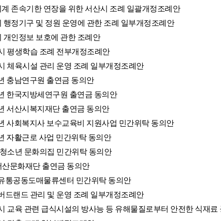
별회계 존속기한 연장을 위한 서산시 조례 일괄개정조례안
산시 행정기구 및 정원 운영에 관한 조례 일부개정조례안
산시 개인정보 보호에 관한 조례안
서산시 평생학습 조례 전부개정조례안
서산시 체육시설 관리 운영 조례 일부개정조례안
024년 충남연구원 출연금 동의안
024년 한국지방세연구원 출연금 동의안
024년 서산시복지재단 출연금 동의안
2024년 사회복지사 보수교육비 지원사업 민간위탁 동의안
024년 자활근로 사업 민간위탁 동의안
성연 청소년 문화의집 민간위탁 동의안
재)서산문화재단 출연금 동의안
중소유통공동도매물류센터 민간위탁 동의안
서산버드랜드 관리 및 운영 조례 일부개정조례안
서산시 교육 관련 급식시설의 방사능 등 유해물질로부터 안전한 식재료