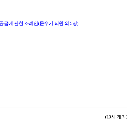
공급에 관한 조례안(문수기 의원 외 5명)
(10시 개의)