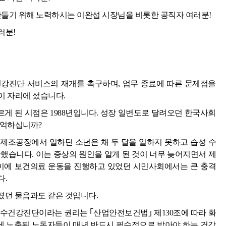
만들기 위해 노력하시는 이완섭 시장님을 비롯한 공직자 여러분!
러분!
강진단 서비스의 재개를 촉구하며, 업무 종료에 따른 문제점을
이 자리에 섰습니다.
게 된 시점은 1988년입니다. 성장 일변도로 달려오던 한국사회
 기억하십니까?
제조공장에서 일하던 소년은 채 두 달을 일하지 못하고 습성 수
했습니다. 이는 증상의 원인을 알게 된 것이 너무 늦어지면서 제
 이에 보건의료 운동을 진행하고 있었던 시민사회에서는 큰 충격
다.
던졌던 물음과도 같은 것입니다.
특수건강진단이라는 권리는 ｢산업안전보건법｣ 제130조에 따라 화
자에 노출된 노동자들이 매년 반드시 필수적으로 받아야 하는 건강