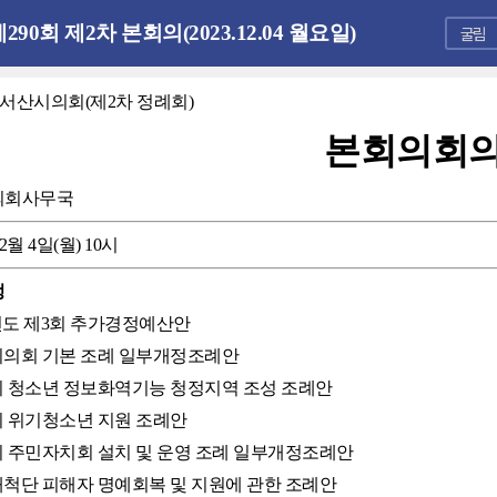
290회 제2차 본회의(2023.12.04 월요일)
 서산시의회(제2차 정례회)
본회의회
의회사무국
12월 4일(월) 10시
정
23년도 제3회 추가경정예산안
산시의회 기본 조례 일부개정조례안
산시 청소년 정보화역기능 청정지역 조성 조례안
산시 위기청소년 지원 조례안
산시 주민자치회 설치 및 운영 조례 일부개정조례안
산개척단 피해자 명예회복 및 지원에 관한 조례안