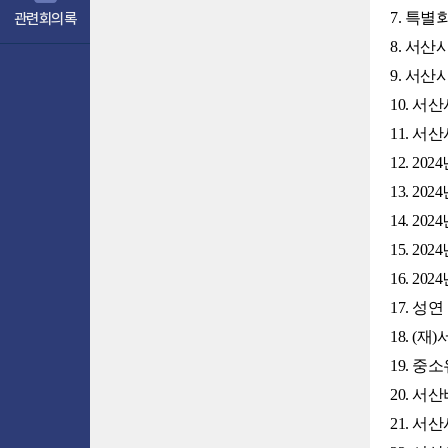
7. 특
관련회의록
8. 서
9. 서
10. 
11. 
12. 2
13. 2
14. 2
15. 
16. 2
17. 
18. (
19. 
20. 
21. 