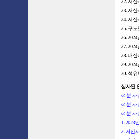
22. 
23. 
24. 
25. 
26. 2
27. 2
28. 
29. 2
30. 
심사된 
○5분 
○5분 
○5분 
1. 2
2. 서산