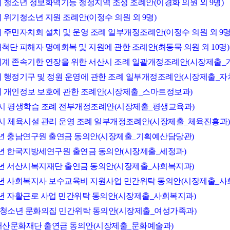
산시 청소년 정보화역기능 청정지역 조성 조례안(이경화 의원 외 9명)
시 위기청소년 지원 조례안(이정수 의원 외 9명)
산시 주민자치회 설치 및 운영 조례 일부개정조례안(이정수 의원 외 9명
개척단 피해자 명예회복 및 지원에 관한 조례안(최동묵 의원 외 10명)
별회계 존속기한 연장을 위한 서산시 조례 일괄개정조례안(시장제출
산시 행정기구 및 정원 운영에 관한 조례 일부개정조례안(시장제출_자
산시 개인정보 보호에 관한 조례안(시장제출_스마트정보과)
서산시 평생학습 조례 전부개정조례안(시장제출_평생교육과)
서산시 체육시설 관리 운영 조례 일부개정조례안(시장제출_체육진흥과)
2024년 충남연구원 출연금 동의안(시장제출_기획예산담당관)
2024년 한국지방세연구원 출연금 동의안(시장제출_세정과)
2024년 서산시복지재단 출연금 동의안(시장제출_사회복지과)
2024년 사회복지사 보수교육비 지원사업 민간위탁 동의안(시장제출_
024년 자활근로 사업 민간위탁 동의안(시장제출_사회복지과)
성연 청소년 문화의집 민간위탁 동의안(시장제출_여성가족과)
(재)서산문화재단 출연금 동의안(시장제출_문화예술과)