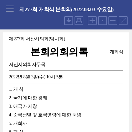
닫기
제277회 개회식 본회의(2022.08.03 수요일)
제277회 서산시의회(임시회)
본회의회의록
개회식
서산시의회사무국
2022년 8월 3일(수) 10시 5분
1. 개 식
2. 국기에 대한 경례
3. 애국가 제창
4. 순국선열 및 호국영령에 대한 묵념
5. 개회사
6. 폐 식