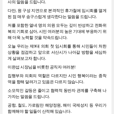
사의 말씀을 드립니다.
다만, 원 구성 지연으로 본격적인 휴가철에 임시회를 열게
된 점 매우 송구스럽게 생각한다는 말씀을 드립니다.
저를 포함한 열네 명의 의원 모두는 깊이 반성하고 전화위
복의 기회로 삼아, 시민 여러분의 높은 기대에 부응하기 위
해 더욱 노력할 것을 약속드립니다.
오늘 우리는 제9대 의회 첫 임시회를 통해 시민들이 처한
상황을 점검하고 앞으로 서산시가 나아갈 방향을 세심하
게 살펴보고자 합니다.
이완섭 시장님을 비롯한 공직자 여러분!
집행부와 의회의 역할은 다르지만 시민 행복이라는 종착
역을 향해 달려가고 있음은 다르지 않습니다.
소모적인 갈등은 줄이고 협력적 동반자 관계를 구축해 나
가자는 말씀을 드립니다.
공항, 철도, 가로림만 해양정원, 해미 국제성지 등 우리가
함께해야 할 일들이 산적해 있습니다.