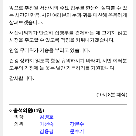
앞으로 추진될 서산시의 주요 업무를 한눈에 살펴볼 수 있
는 시간인 만큼, 시민 여러분의 눈과 귀를 대신해 꼼꼼하게
살펴보겠습니다.
서산시의회가 단순히 집행부를 견제하는 데 그치지 않고
시정을 주도할 수 있도록 역량을 키워나가겠습니다.
연일 무더위가 기승을 부리고 있습니다.
건강 상하지 않도록 항상 유의하시기 바라며, 시민 여러분
모두의 가정에 늘 웃는 날만 가득하기를 기원합니다.
감사합니다.
(10시 8분 폐식)
○ 출석의원(14명)
의장
김맹호
의원
가선숙
강문수
김용경
문수기