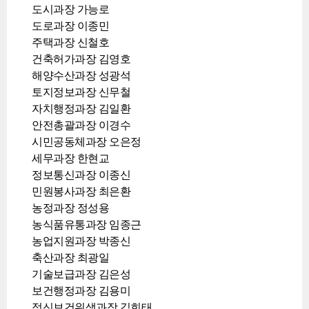
도시과장 가능로
도로과장 이종민
주택과장 신철호
건축허가과장 김영호
해양수산과장 성광석
토지정보과장 신무철
자치행정과장 김일환
안전총괄과장 이경수
시민공동체과장 오은정
세무과장 한현교
정보통신과장 이종신
민원봉사과장 최은환
농정과장 정성용
농식품유통과장 임종근
농업지원과장 박종신
축산과장 최광일
기술보급과장 김은성
보건행정과장 김용미
정신보건위생과장 김희태