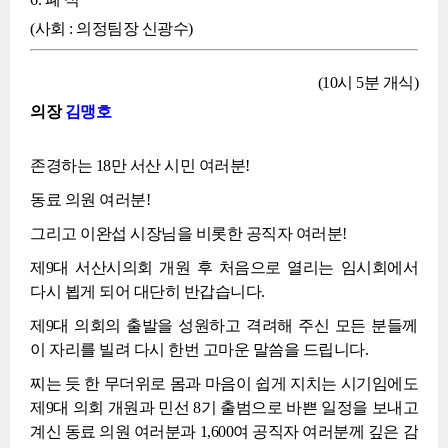
(사회 : 의정팀장 신광수)
(10시 5분 개식)
의장
김맹호
존경하는 18만 서산 시민 여러분!
동료 의원 여러분!
그리고 이완섭 시장님을 비롯한 공직자 여러분!
제9대 서산시의회 개원 후 처음으로 열리는 임시회에서
다시 뵙게 되어 대단히 반갑습니다.
제9대 의회의 출발을 성원하고 격려해 주신 모든 분들께
이 자리를 빌려 다시 한번 고마운 말씀을 드립니다.
찌는 듯 한 무더위로 몸과 마음이 쉽게 지치는 시기임에도
제9대 의회 개원과 민선 8기 출범으로 바쁜 일정을 보내고
계신 동료 의원 여러분과 1,600여 공직자 여러분께 깊은 감