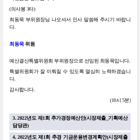
(의사봉 3타)
최동묵 부위원장님 나오셔서 인사 말씀해 주시기 바랍니
다.
최동묵
위원
예산결산특별위원회 부위원장으로 선임된 최동묵입니다.
특별위원회가 잘 이뤄질 수 있도록 열심히 노력하겠습니
다.
감사합니다.
(10시 5분)
3. 2022년도 제1회 추가경정예산안(시장제출_기획예산
담당관)
4. 2022년도 제1회 추경 기금운용변경계획안(시장제출