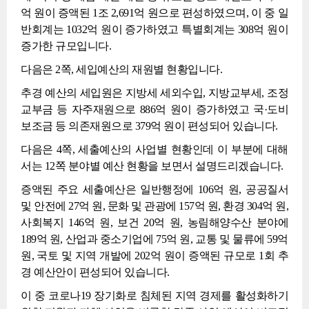
억 원이 증액된 1조 2,691억 원으로 편성하였으며, 이 중 일
반회계는 1032억 원이 증가하였고 특별회계는 308억 원이
증가한 규모입니다.
다음은 2쪽, 세입예산의 재원별 현황입니다.
추경 예산의 세입원은 지방세 세외수입, 지방교부세, 조정
교부금 등 자주재원으로 886억 원이 증가하였고 국·도비
보조금 등 의존재원으로 379억 원이 편성되어 있습니다.
다음은 4쪽, 세출예산의 사업별 현황인데 이 부분에 대해
서는 12쪽 분야별 예산 현황을 보면서 설명드리겠습니다.
증액된 주요 세출예산은 일반행정에 106억 원, 공공질서
및 안전에 27억 원, 문화 및 관광에 157억 원, 환경 304억 원,
사회복지 146억 원, 보건 20억 원, 농림해양수산 분야에
189억 원, 산업과 중소기업에 75억 원, 교통 및 물류에 59억
원, 국토 및 지역 개발에 202억 원이 증액된 규모로 1회 추
경 예산안이 편성되어 있습니다.
이 중 코로나19 장기화로 침체된 지역 경제를 활성화하기