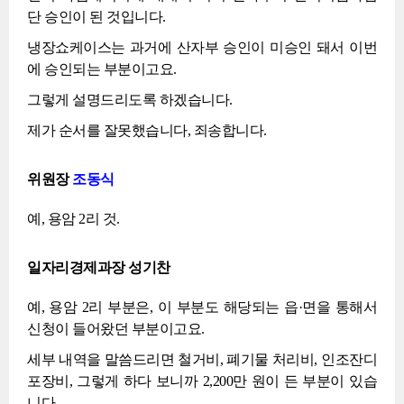
단 승인이 된 것입니다.
냉장쇼케이스는 과거에 산자부 승인이 미승인 돼서 이번
에 승인되는 부분이고요.
그렇게 설명드리도록 하겠습니다.
제가 순서를 잘못했습니다, 죄송합니다.
위원장
조동식
예, 용암 2리 것.
일자리경제과장 성기찬
예, 용암 2리 부분은, 이 부분도 해당되는 읍·면을 통해서
신청이 들어왔던 부분이고요.
세부 내역을 말씀드리면 철거비, 폐기물 처리비, 인조잔디
포장비, 그렇게 하다 보니까 2,200만 원이 든 부분이 있습
니다.