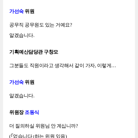
가선숙
위원
공무직 공무원도 있는 거예요?
알겠습니다.
기획예산담당관 구창모
그분들도 직원이라고 생각해서 같이 가자, 이렇게…
가선숙
위원
알겠습니다.
위원장
조동식
더 질의하실 위원님 안 계십니까?
(｢없습니다｣하는 위원 있음)