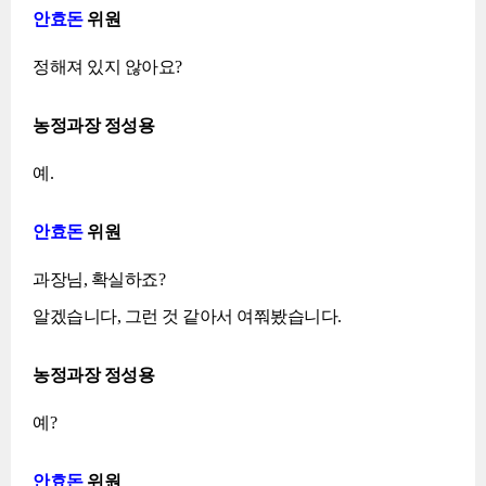
안효돈
위원
정해져 있지 않아요?
농정과장 정성용
예.
안효돈
위원
과장님, 확실하죠?
알겠습니다, 그런 것 같아서 여쭤봤습니다.
농정과장 정성용
예?
안효돈
위원