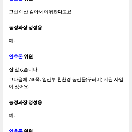
그런 예산 같아서 여쭤봤다고요.
농정과장 정성용
예.
안효돈
위원
잘 알겠습니다.
그다음에 746쪽, 임산부 친환경 농산물(꾸러미) 지원 사업
이 있어요.
농정과장 정성용
예.
안효돈
위원