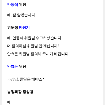
안동석
위원
예, 잘 알겠습니다.
위원장
안원기
예, 안동석 위원님 수고하셨습니다.
더 질의하실 위원님 안 계십니까?
안효돈 위원님 질의해 주시기 바랍니다.
안효돈
위원
과장님, 할일은 해야죠?
농정과장 정성용
예.