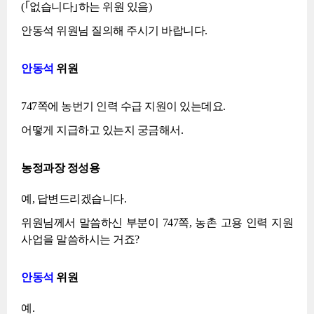
(｢없습니다｣하는 위원 있음)
안동석 위원님 질의해 주시기 바랍니다.
안동석
위원
747쪽에 농번기 인력 수급 지원이 있는데요.
어떻게 지급하고 있는지 궁금해서.
농정과장 정성용
예, 답변드리겠습니다.
위원님께서 말씀하신 부분이 747쪽, 농촌 고용 인력 지원
사업을 말씀하시는 거죠?
안동석
위원
예.