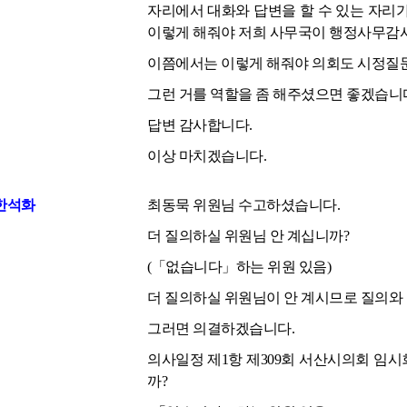
자리에서 대화와 답변을 할 수 있는 자리
이렇게 해줘야 저희 사무국이 행정사무감사
이쯤에서는 이렇게 해줘야 의회도 시정질문
그런 거를 역할을 좀 해주셨으면 좋겠습니
답변 감사합니다.
이상 마치겠습니다.
한석화
최동묵 위원님 수고하셨습니다.
더 질의하실 위원님 안 계십니까?
(「없습니다」하는 위원 있음)
더 질의하실 위원님이 안 계시므로 질의와
그러면 의결하겠습니다.
의사일정 제1항 제309회 서산시의회 임
까?