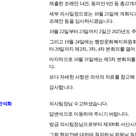
제출한 조례안 14건, 동의안 9건 등 총22
세부 의사일정으로는 10월 21일에 개회
조례안 등을 심사하시겠습니다.
10월 22일부터 23일까지 2일간 2025
그리고 10월 24일에는 행정문화복지위원
터 29일까지 제2차, 3차, 4차 본회의를
마지막으로 10월 31일에는 제5차 본회
다.
보다 자세한 사항은 의석의 자료를 참고해
감사합니다.
한석화
의사팀장님 수고하셨습니다.
답변석으로 이동하여 주시기 바랍니다.
방금 의사팀장님으로부터 제309회 서산시
그럼 협의안에 대하여 질의하실 위원님 질