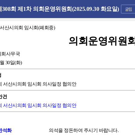
제308회 제1차 의회운영위원회(2025.09.30 화요일)
회 서산시의회 임시회(폐회중)
의회운영위원
의회사무국
9월 30일(화)
정
09회 서산시의회 임시회 의사일정 협의안
안건
09회 서산시의회 임시회 의사일정 협의안
한석화
의석을 정돈하여 주시기 바랍니다.