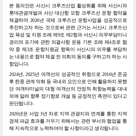
본 동의안은 서산시 크루즈산업 활성화를 위해 서산시와
롯데관광개발과 서산 대산항 모항 크루즈선 운항 협약을
체결하여 2026년 국제 크루즈선 운항사업을 성공적으로
추진하고자 하는 것으로써 관련 근거는 서산시 크루즈산
업 육성 및 지원 조례 제9조 제2항과 서산시 의무부담이나
권리의 포기에 관한 의결사항 운용 기본 조례 제4조로 협
약 중 제3조 운항지원금 항목이 서산시의 의무를 부담하
는 내용으로 협약 체결 전 의회의 동의를 구하고자 하는 사
항입니다.
2024년, 2025년 여객선의 성공적인 취항으로 2016년 준공
후 한중 관계 악화 등 국내외 요인으로 인해 활용하지 못했
던 여객터미널의 대형 여객선의 안정적 취항능력을 대내
외에 알려 향후 정기항로 개설 등 긍정적인 측면이 있다고
판단됩니다.
2026년은 사업 3년 차로 지역 관광지와 연계를 통한 지역
경제 파급 효과를 거두기 위해서는 관련 부서와 협업을 통
해 지속적으로 노력하여야 할 사항이라고 생각됩니다.