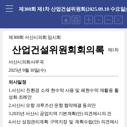
닫기
제308회 제1차 산업건설위원회(2025.09.10 수요일)
제308회 서산시의회 임시회
산업건설위원회회의록
제1차
서산시의회사무국
2025년 9월 10일(수)
의사일정
1.서산시 친환경 소재 현수막 사용 및 폐현수막 재활용 활
성화 조례안
2.서산시 모항 크루즈선 운항 협약체결 동의안
3.2035년 서산시 공업지역 기본계획(안) 의견제시의 건
4.서산 성장관리계획 구역지정 및 계획수립(안) 의견제시