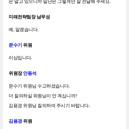
은 알고 있으니까 일단은 그렇게만 잘 전달해 주세요.
미래전략팀장 남무성
예, 알겠습니다.
문수기
위원
이상입니다.
위원장
안동석
문수기 위원님 수고하셨습니다.
더 질의하실 위원님이 안 계십니까?
김용경 위원님 질의하여 주시기 바랍니다.
김용경
위원