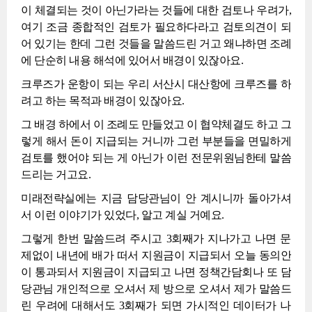
이 체결되는 것이 아닌가라는 것들에 대한 검토나 우려가,
여기 조금 종합적인 검토가 필요하다라고 검토의견이 되
어 있기는 한데 그런 것들을 말씀드린 거고 왜냐하면 조례
에 단순히 내용 해석에 있어서 배경이 있잖아요.
크루즈가 운항이 되는 우리 서산시 대산항에 크루즈를 하
려고 하는 목적과 배경이 있잖아요.
그 배경 하에서 이 조례도 만들었고 이 협약체결도 하고 그
렇게 해서 돈이 지급되는 거니까 그런 부분들을 면밀하게
검토를 했어야 되는 게 아닌가 이런 전문위원님한테 말씀
드리는 거고요.
미래전략실에는 지금 담당관님이 안 계시니까 돌아가셔
서 이런 이야기가 있었다, 알고 계실 거예요.
그렇게 한번 말씀드려 주시고 3회째가 지나가고 나면 문
제없이 내년에 배가 떠서 지원금이 지급되서 오늘 동의안
이 통과되서 지원금이 지급되고 나면 정책간담회나 또 담
당관님 개인적으로 오셔서 제 방으로 오셔서 제가 말씀드
린 우려에 대해서도 3회째가 되면 가시적인 데이터가 나