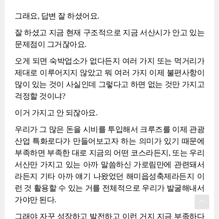
그래요, 답변 잘 하셨어요.
잘 하셨고 지금 현재 구조적으로 지금 서산시가 안고 있는
문제점이 그거잖아요.
오게 되면 숙박업소가 없다든지 여러 가지 또는 먹거리가
제대로 이루어지지 않았고 뭐 여러 가지 이제 불편사항이
많이 있는 것이 사실인데 그렇다고 하면 없는 것만 가지고
걱정할 것이냐?
이거 가지고 안 되잖아요.
우리가 그 많은 돈을 시비를 투입해서 크루즈를 이제 관광
산업 특화로다가 만들어보고자 하는 의미가 있기 때문에
부족하면 부족한 대로 지금의 어떤 코스라든지, 또는 우리
서산만 가지고 있는 아까 말씀하신 가로림만에 관련돼서
라든지 기타 아까 얘기 나왔었던 해미읍성축제라든지 이
런 것 활용할 수 있는 거를 전체적으로 우리가 발굴해내서
가야만 된다.
그래야 자꾸 성장하고 발전하고 이런 거지 지금 부족하다