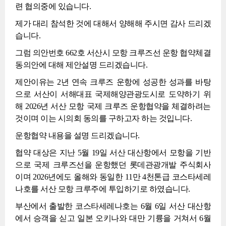
련 협의중에 있습니다.
제가 대리 참석한 것에 대해서 양해해 주시면 감사 드리겠
습니다.
그럼 의안번호 662호 서산시 모항 크루즈선 운항 협약체결
동의안에 대해 제안설명 드리겠습니다.
제안이유는 2년 연속 크루즈 운항에 성공한 성과를 바탕
으로 서산이 서해대표 국제해양관광도시로 도약하기 위
해 2026년 서산 모항 국제 크루즈 운항협약을 체결하려는
것이며 이는 시의회 동의를 구하고자 하는 것입니다.
운항협약 내용을 설명 드리겠습니다.
협약 대상은 지난 5월 19일 서산 대산항에서 모항을 기반
으로 국제 크루즈선을 운항했던 롯데관광개발 주식회사
이며 2026년에도 올해와 동일한 11만 4천톤급 코스타세레
나호를 서산 모항 크루주에 투입하기로 하였습니다.
부산에서 출발한 코스타세레나호는 6월 6일 서산 대산항
에서 승객을 싣고 일본 오키나와 대만 기륭을 거쳐서 6월