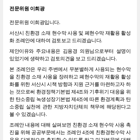
전문위원 이희광
전문위원 이희광입니다.
서산시 친환경 소재 현수막 사용 및 폐현수막 재활용 활성
화 조례안에 대하여 검토보고 드리겠습니다.
제안이유와 주요내용은 김용경 의원님으로부터 설명이
있었기에 생략하고 검토의견을 보고 드리겠습니다.
본 조례안은 우리 주변에서 무분별하게 사용되는 현수막
을 친환경 소재 사용을 장려하고 폐현수막의 재활용 활성
화를 위한 서산시 시책 방향과 지원 근거를 마련하고자 하
는 것으로써 환경정책기본법 제4조와 기후위기 대응을 위
한 탄소중립 녹생성장기본법 제4조에 따른 환경계획과 탄
소중립 실천에 관한 지방자치단체의 책무에 해당된다고
볼 수 있겠습니다.
조례안 내용에 대해 살펴보면 친환경 소재 현수막 사용 촉
진을 위해 공공부문에서는 조례안 4조에 친환경현수막 사
용을 단계적으로 촉진할 수 있도록 하고 민간부문에 대해