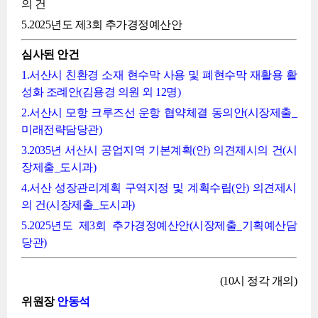
의 건
5.2025년도 제3회 추가경정예산안
심사된 안건
1.서산시 친환경 소재 현수막 사용 및 폐현수막 재활용 활
성화 조례안(김용경 의원 외 12명)
2.서산시 모항 크루즈선 운항 협약체결 동의안(시장제출_
미래전략담당관)
3.2035년 서산시 공업지역 기본계획(안) 의견제시의 건(시
장제출_도시과)
4.서산 성장관리계획 구역지정 및 계획수립(안) 의견제시
의 건(시장제출_도시과)
5.2025년도 제3회 추가경정예산안(시장제출_기획예산담
당관)
(10시 정각 개의)
위원장
안동석