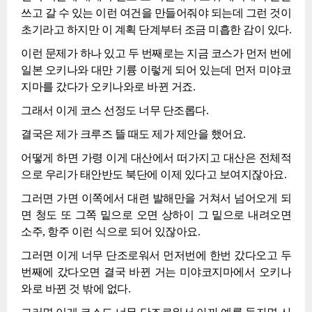
쓰고 갈 수 있는 이런 여건을 만들어줘야 되는데 그런 것이
초기라고 하지만 이 계획 단계부터 조금 미흡한 감이 있다.
이런 문제가 하나 있고 두 번째로는 지금 코스가 먼저 번에
일본 오키나와 대만 기륭 이렇게 되어 있는데 먼저 미야코
지마를 갔다가 오키나와로 바뀐 거죠.
그래서 이게 코스 선정도 너무 단조롭다.
결국은 제가 크루즈 뜰 때도 제가 제안을 했어요.
어떻게 하면 가령 이게 대산에서 떠가지고 대산은 전체적
으로 우리가 태안반도 북단에 이제 있다고 보여지잖아요.
그러면 가면 이쪽에서 대련 발해만을 거쳐서 넘어오게 되
면 청도 또 그쪽 밑으로 오면 상하이 그 밑으로 내려오면
소주, 항주 이런 식으로 되어 있잖아요.
그러면 이게 너무 단조로워서 먼저번에 한번 갔다오고 두
번째에 갔다오면 결국 바뀐 거는 미야코지마에서 오키나
와로 바뀐 것 밖에 없다.