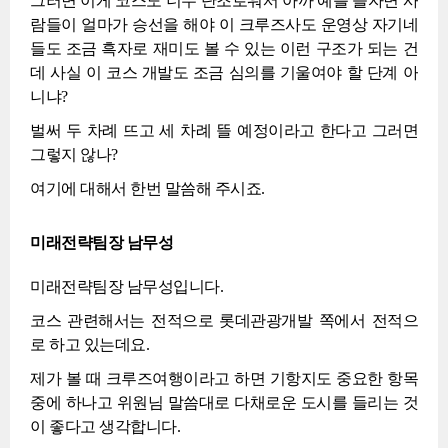
그러면 이게 코스도 너무 단조로워서 아까 예를 들자면 사
람들이 얼마가 승선을 해야 이 크루즈사도 운영상 자기네
들도 조금 흑자로 재미도 볼 수 있는 이런 구조가 되는 건
데 사실 이 코스 개발도 조금 심의를 기울여야 할 단계 아
니냐?
벌써 두 차례 뜨고 세 차례 뜰 예정이라고 한다고 그러면
그렇지 않나?
여기에 대해서 한번 말씀해 주시죠.
미래전략팀장 남무성
미래전략팀장 남무성입니다.
코스 관련해서는 전적으로 롯데관광개발 쪽에서 전적으
로 하고 있는데요.
제가 볼 때 크루즈여행이라고 하면 기항지도 중요한 항목
중에 하나고 위원님 말씀대로 다채로운 도시를 들리는 것
이 좋다고 생각합니다.