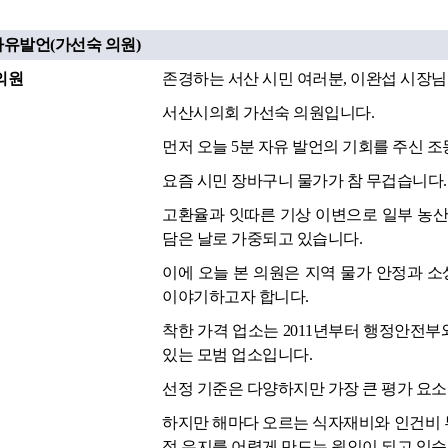
자유발언(가선숙 의원)
의원
존경하는 서산 시민 여러분, 이완섭 시장
서산시의회 가선숙 의원입니다.
먼저 오늘 5분 자유 발언의 기회를 주신 
요즘 시민 장바구니 물가가 참 무겁습니다.
고환율과 잇따른 기상 이변으로 일부 농산
담은 날로 가중되고 있습니다.
이에 오늘 본 의원은 지역 물가 안정과 소
이야기하고자 합니다.
착한 가격 업소는 2011년부터 행정안전부와
있는 모범 업소입니다.
선정 기준은 다양하지만 가장 큰 평가 요소
하지만 해마다 오르는 식자재비와 인건비 
정 유지를 어렵게 만드는 원인이 되고 있습