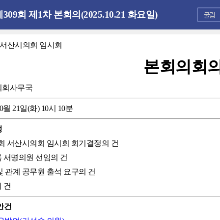
309회 제1차 본회의(2025.10.21 화요일)
회 서산시의회 임시회
본회의회
의회사무국
10월 21일(화) 10시 10분
정
09회 서산시의회 임시회 회기결정의 건
록 서명의원 선임의 건
 및 관계 공무원 출석 요구의 건
의 건
안건