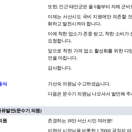
또한, 인근 태안군은 올 6월부터 자체 군비
이제는 서산시도 국비 지원에만 의존할 것
화하고 발전시켜야 합니다.
이에 착한 업소가 존중 받고, 착한 소비가
요청합니다.
앞으로 착한 가격 업소 활성화를 위한 다양
언을 마칩니다.
감사합니다.
동식
가선숙 의원님 수고하셨습니다.
다음은 문수기 의원님 나오셔서 발언해 주
자유발언(문수기 의원)
의원
존경하는 18만 서산 시민 여러분!
이완섭 시장님을 비롯한 1,700여 공직자 