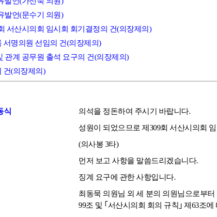
자유발언(가선숙 의원)
자유발언(문수기 의원)
09회 서산시의회 임시회 회기결정의 건(의장제의)
록 서명의원 선임의 건(의장제의)
 및 관계 공무원 출석 요구의 건(의장제의)
의 건(의장제의)
동식
의석을 정돈하여 주시기 바랍니다.
성원이 되었으므로 제309회 서산시의회 
(의사봉 3타)
먼저 보고 사항을 말씀드리겠습니다.
징계 요구에 관한 사항입니다.
최동묵 의원님 외 세 분의 의원님으로부터
99조 및 ｢서산시의회 회의 규칙｣ 제63