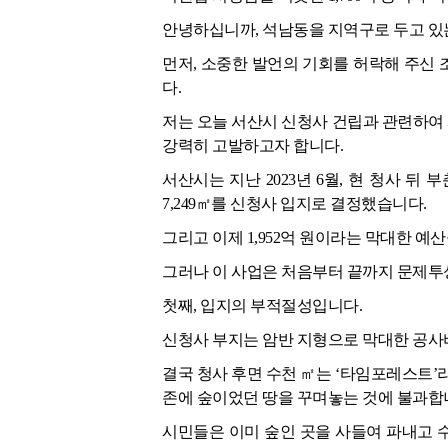
안녕하십니까, 석남동을 지역구로 두고 있
먼저, 소중한 발언의 기회를 허락해 주신
다.
저는 오늘 서산시 신청사 건립과 관련하여
강력히 고발하고자 합니다.
서산시는 지난 2023년 6월, 현 청사 뒤
7,249㎡를 신청사 입지로 결정했습니다.
그리고 이제 1,952억 원이라는 막대한 예
그러나 이 사업은 처음부터 끝까지 문제투
첫째, 입지의 부적절성입니다.
신청사 부지는 암반 지형으로 막대한 공사
결국 청사 후면 수천 ㎡는 ‘타임포레스트’
존에 숲이었던 땅을 꾸며놓는 것에 불과합
시민들은 이미 숲인 곳을 사들여 파내고 