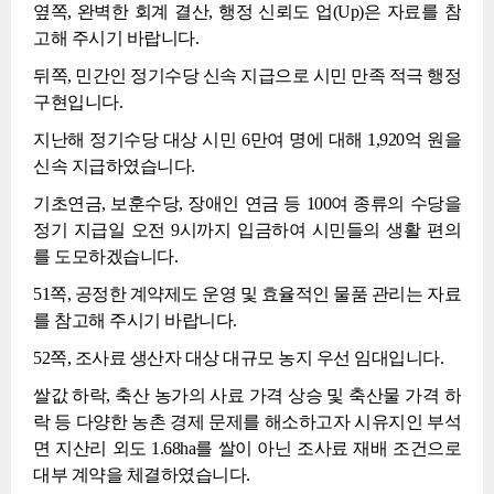
옆쪽, 완벽한 회계 결산, 행정 신뢰도 업(Up)은 자료를 참
고해 주시기 바랍니다.
뒤쪽, 민간인 정기수당 신속 지급으로 시민 만족 적극 행정
구현입니다.
지난해 정기수당 대상 시민 6만여 명에 대해 1,920억 원을
신속 지급하였습니다.
기초연금, 보훈수당, 장애인 연금 등 100여 종류의 수당을
정기 지급일 오전 9시까지 입금하여 시민들의 생활 편의
를 도모하겠습니다.
51쪽, 공정한 계약제도 운영 및 효율적인 물품 관리는 자료
를 참고해 주시기 바랍니다.
52쪽, 조사료 생산자 대상 대규모 농지 우선 임대입니다.
쌀값 하락, 축산 농가의 사료 가격 상승 및 축산물 가격 하
락 등 다양한 농촌 경제 문제를 해소하고자 시유지인 부석
면 지산리 외도 1.68ha를 쌀이 아닌 조사료 재배 조건으로
대부 계약을 체결하였습니다.