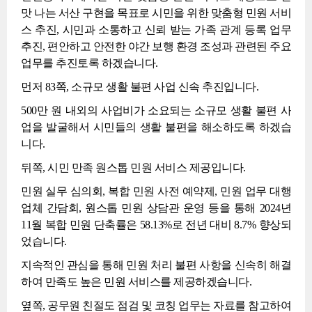
맛 나는 서산 구현을 목표로 시민을 위한 맞춤형 민원 서비
스 추진, 시민과 소통하고 신뢰 받는 가족 관계 등록 업무
추진, 편안하고 안전한 야간 보행 환경 조성과 관련된 주요
업무를 추진토록 하겠습니다.
먼저 83쪽, 소규모 생활 불편 사업 신속 추진입니다.
500만 원 내외의 사업비가 소요되는 소규모 생활 불편 사
업을 발굴해서 시민들의 생활 불편을 해소하도록 하겠습
니다.
뒤쪽, 시민 만족 원스톱 민원 서비스 제공입니다.
민원 실무 심의회, 복합 민원 사전 예약제, 민원 업무 대행
업체 간담회, 원스톱 민원 상담관 운영 등을 통해 2024년
11월 복합 민원 단축률은 58.13%로 전년 대비 8.7% 향상되
었습니다.
지속적인 관심을 통해 민원 처리 불편 사항을 신속히 해결
하여 만족도 높은 민원 서비스를 제공하겠습니다.
옆쪽, 공무원 친절도 점검 및 코칭 업무는 자료를 참고하여