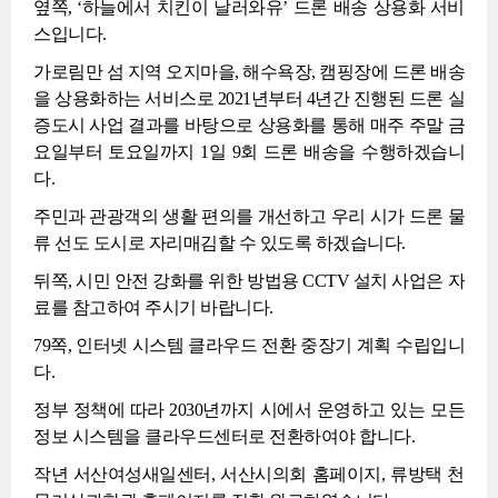
옆쪽, ‘하늘에서 치킨이 날러와유’ 드론 배송 상용화 서비
스입니다.
가로림만 섬 지역 오지마을, 해수욕장, 캠핑장에 드론 배송
을 상용화하는 서비스로 2021년부터 4년간 진행된 드론 실
증도시 사업 결과를 바탕으로 상용화를 통해 매주 주말 금
요일부터 토요일까지 1일 9회 드론 배송을 수행하겠습니
다.
주민과 관광객의 생활 편의를 개선하고 우리 시가 드론 물
류 선도 도시로 자리매김할 수 있도록 하겠습니다.
뒤쪽, 시민 안전 강화를 위한 방법용 CCTV 설치 사업은 자
료를 참고하여 주시기 바랍니다.
79쪽, 인터넷 시스템 클라우드 전환 중장기 계획 수립입니
다.
정부 정책에 따라 2030년까지 시에서 운영하고 있는 모든
정보 시스템을 클라우드센터로 전환하여야 합니다.
작년 서산여성새일센터, 서산시의회 홈페이지, 류방택 천