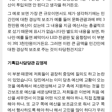
산이 투입되면 안 된다고 생각을 하거든요.
그 예로 보면 가장 큰 규모이면서도 제가 생각하기에는 민
간인에 대한 경상적 보조가 예를 들어 문화관광과에 8억 3
천만원 예산이 섰는데 그 내용을 지금 예산서는 총괄적으
로 섰기 때문에 표시가 없습니다만 별도의 내용을 보면, 하
나만 예를 들면 폐막미사 LED 전광판 및 음향장비 이 부분
이 3억 3천만원이거든요. 그러면 이런 큰 금액을 민간인에
대한 경상적 보조로 주는 것이 타당한건지요?
기획감사담당관 김영제
이 부분 때문에 저희들이 굉장히 중앙에 질의도 하고 논란
이 있었습니다. 당진에서는 이미 당초 예산에 교황이 오는
것을 예측해서 예산편성해서 교구 측에 지원하는 것을 민
간보조로 예산을 세운상태였고, 저희들은 이번에 처음 예
산을 세우면서 이것을 어떤 식으로 해야 하나, 직접 집행을
해야 하나, 또 교구 쪽에 예산을 보조금으로 줘서 교구 쪽
에서 행사하도록 해야 하나 해서 고민을 많이 하다가 우리