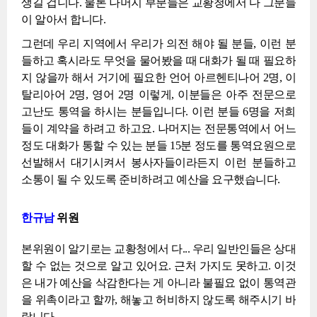
생길 겁니다. 물론 나머지 부분들은 교황청에서 다 그분들
이 알아서 합니다.
그런데 우리 지역에서 우리가 의전 해야 될 분들, 이런 분
들하고 혹시라도 무엇을 물어봤을 때 대화가 될 때 필요하
지 않을까 해서 거기에 필요한 언어 아르헨티나어 2명, 이
탈리아어 2명, 영어 2명 이렇게, 이분들은 아주 전문으로
고난도 통역을 하시는 분들입니다. 이런 분들 6명을 저희
들이 계약을 하려고 하고요. 나머지는 전문통역에서 어느
정도 대화가 통할 수 있는 분들 15분 정도를 통역요원으로
선발해서 대기시켜서 봉사자들이라든지 이런 분들하고
소통이 될 수 있도록 준비하려고 예산을 요구했습니다.
한규남
위원
본위원이 알기로는 교황청에서 다... 우리 일반인들은 상대
할 수 없는 것으로 알고 있어요. 근처 가지도 못하고. 이것
은 내가 예산을 삭감한다는 게 아니라 불필요 없이 통역관
을 위촉이라고 할까, 해놓고 허비하지 않도록 해주시기 바
랍니다.