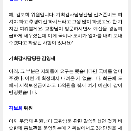
예, 김보희 위원입니다. 기획감사담당관님 선거준비도 하
셔야 하고 추경예산 하시느라고 고생 많이 하셨고요. 한 가
지만 여쭤볼게요. 교황님이 방문하시면서 예산을 굉장히
급하게 세우셨는데 이게 국비나 도비가 얼마를 내려 보내
주겠다고 확정된 사항이 있나요?
기획감사담당관 김영제
아직, 그 부분은 저희들이 요구는 했습니다만 국비를 얼마
주겠다, 이런 게 확정돼서 내려온 게 없습니다. 최근에 도
에서 시책보전금이라고 15억원을 줘서 여기 예산에 같이
반영했습니다.
김보희
위원
아까 우종재 위원님이 교황방문 관련 말씀하셨던 것과 비
슷한데 홍보관을 운영하는데 기획실에서도 2천만원을 세