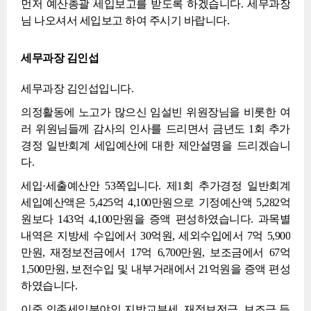
먼저 예산총괄 세입보고를 받도록 하겠습니다. 세무과장
님 나오셔서 세입보고 하여 주시기 바랍니다.
세무과장 김인섭
세무과장 김인섭입니다.
의정활동에 노고가 많으신 임설빈 위원장님을 비롯한 여
러 위원님들께 감사의 인사를 드리면서 금년도 1회 추가
경정 일반회계 세입예산에 대한 제안설명을 드리겠습니
다.
세입·세출예산안 53쪽입니다. 제1회 추가경정 일반회계
세입예산액은 5,425억 4,100만원으로 기정예산액 5,282억
원보다 143억 4,100만원을 증액 편성하였습니다. 과목별
내역은 지방세 수입에서 30억원, 세외수입에서 7억 5,900
만원, 재정보전금에서 17억 6,700만원, 보조금에서 67억
1,500만원, 보전수입 및 내부거래에서 21억원을 증액 편성
하였습니다.
이중 의존세입분야인 지방교부세, 재정보전금, 보조금 등