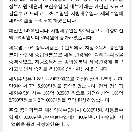
정부지원 재원과 보전수입 및 내부거래는 예산안 자료로
갈음보고 드리고 자체수입인 지방세수입과 세외수입에
대하여 설명 드리도록 하겠습니다.
예산안 145쪽입니다. 지방세수입은 989억원으로 기정예산
액 959억원보다 30억원이 증가하였습니다.
세목별 주요 증액내용은 주민세에서 지방소득세 종업원
분이 주민세 종업원분으로 세목 변경됨에 따라 28억원을
증액하였고, 지방소득세는 종업원분의 세목변경에 불구
하고 법인세 증가로 2억원을 증액 편성하였습니다.
세외수입은 135억 8,200만원으로 기정예산액 128억 2,300
만원에서 7억 5,900만원을 증액하였습니다. 먼저 경상적
세외수입에서는 105억 9,300만원으로 기정예산액 103억
8,700만원보다 2억 600만원을 증액 편성하였습니다.
주요 증가과목은 재산임대수입에서 6,600만원, 사용료수
입에서 3,600만원, 수수료수입에서 400만원, 이자수입에서
1억원을 증액 편성하였습니다.