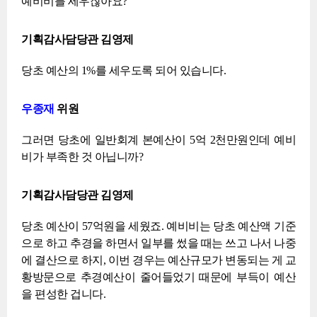
예비비를 세우잖아요?
기획감사담당관 김영제
당초 예산의 1%를 세우도록 되어 있습니다.
우종재
위원
그러면 당초에 일반회계 본예산이 5억 2천만원인데 예비
비가 부족한 것 아닙니까?
기획감사담당관 김영제
당초 예산이 57억원을 세웠죠. 예비비는 당초 예산액 기준
으로 하고 추경을 하면서 일부를 썼을 때는 쓰고 나서 나중
에 결산으로 하지, 이번 경우는 예산규모가 변동되는 게 교
황방문으로 추경예산이 줄어들었기 때문에 부득이 예산
을 편성한 겁니다.