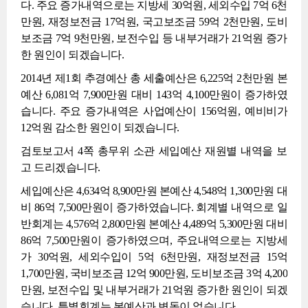
다. 주요 증가내역으로는 지방세 30억원, 세외수입 7억 6천
만원, 재정보전금 17억원, 국고보조금 59억 2천만원, 도비
보조금 7억 9천만원, 보전수입 등 내부거래가 21억원 증가
한 원인이 되겠습니다.
2014년 제1회 추경예산 총 세출예산은 6,225억 2천만원 본
예산 6,081억 7,900만원 대비 143억 4,100만원이 증가하였
습니다. 주요 증가내역은 사업예산이 156억원, 예비비가
12억원 감소한 원인이 되겠습니다.
검토보고서 4쪽 총무위 소관 세입예산 재원별 내역을 보
고 드리겠습니다.
세입예산은 4,634억 8,900만원 본예산 4,548억 1,300만원 대
비 86억 7,500만원이 증가하였습니다. 회계별 내역으로 일
반회계는 4,576억 2,800만원 본예산 4,489억 5,300만원 대비
86억 7,500만원이 증가하였으며, 주요내역으로는 지방세
가 30억원, 세외수입이 5억 6천만원, 재정보전금 15억
1,700만원, 국비보조금 12억 900만원, 도비보조금 3억 4,200
만원, 보전수입 및 내부거래가 21억원 증가한 원인이 되겠
습니다. 특별회계는 본예산과 변동이 없습니다.