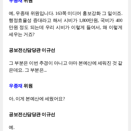
우종재
위원
예, 우종재 위원입니다. 163쪽 미디어 홍보강화 그 밑이죠.
행정효율성 증대라고 해서 시비가 1,800만원, 국비가 400
만원 정도 되는데 우리 시비가 이렇게 들여서, 왜 이렇게
세우는 거죠?
공보전산담당관 이규선
그 부분은 이번 추경이 아니고 아마 본예산에 세워진 것 같
은데요. 그 부분은...
우종재
위원
아, 이게 본예산에 세웠어요?
공보전산담당관 이규선
예.