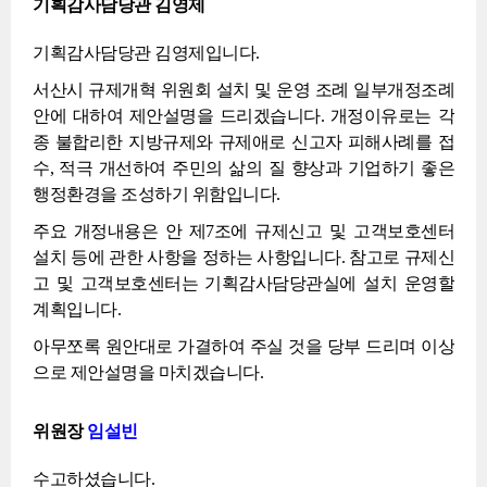
기획감사담당관 김영제
기획감사담당관 김영제입니다.
서산시 규제개혁 위원회 설치 및 운영 조례 일부개정조례
안에 대하여 제안설명을 드리겠습니다. 개정이유로는 각
종 불합리한 지방규제와 규제애로 신고자 피해사례를 접
수, 적극 개선하여 주민의 삶의 질 향상과 기업하기 좋은
행정환경을 조성하기 위함입니다.
주요 개정내용은 안 제7조에 규제신고 및 고객보호센터
설치 등에 관한 사항을 정하는 사항입니다. 참고로 규제신
고 및 고객보호센터는 기획감사담당관실에 설치 운영할
계획입니다.
아무쪼록 원안대로 가결하여 주실 것을 당부 드리며 이상
으로 제안설명을 마치겠습니다.
위원장
임설빈
수고하셨습니다.