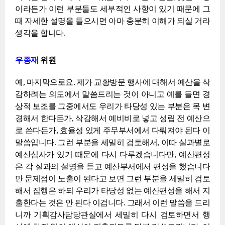
이라든가 이런 부분들도 세부적인 사항이 있기 때문에 그
때 자세한 설명을 들으시면 아마 충분히 이해가 되실 거라
생각을 합니다.
우종재
위원
예, 마지막으로요. 제가 교황방문 행사에 대해서 예산을 삭
감하려는 의도에서 말씀드리는 것이 아니고 예를 들면 경
상적 보조를 그중에서도 우리가 타당성 있는 부분은 목 변
경해서 한다든가, 삭감해서 예비비로 넣고 성립 전 예산으
로 쓴다든가, 효율성 있게 주무부서에서 다뤄져야 된다 이
말씀입니다. 그런 부분을 세밀히 검토해서, 이따 실과별로
예산심사가 있기 때문에 다시 다루겠습니다만, 예산편성
은 각 실과의 설명을 듣고 예산부서에서 편성을 했습니다
만 문제점이 노출이 된다고 보면 그런 부분을 세밀히 검토
해서 집행은 하되 우리가 타당성 없는 예산편성을 해서 지
출한다는 것은 안 된다 이겁니다. 그래서 이런 말씀을 드리
니까 기획감사담당관실에서 세밀히 다시 검토하면서 행