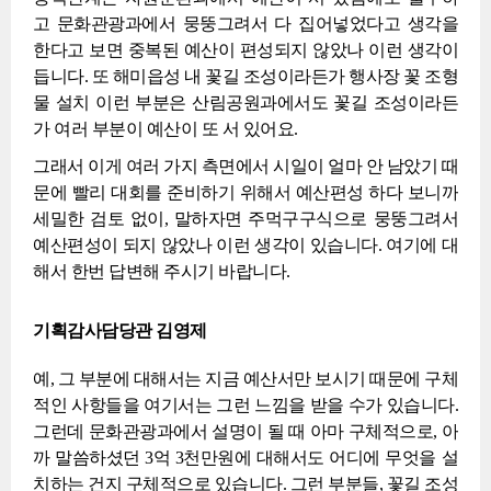
고 문화관광과에서 뭉뚱그려서 다 집어넣었다고 생각을
한다고 보면 중복된 예산이 편성되지 않았나 이런 생각이
듭니다. 또 해미읍성 내 꽃길 조성이라든가 행사장 꽃 조형
물 설치 이런 부분은 산림공원과에서도 꽃길 조성이라든
가 여러 부분이 예산이 또 서 있어요.
그래서 이게 여러 가지 측면에서 시일이 얼마 안 남았기 때
문에 빨리 대회를 준비하기 위해서 예산편성 하다 보니까
세밀한 검토 없이, 말하자면 주먹구구식으로 뭉뚱그려서
예산편성이 되지 않았나 이런 생각이 있습니다. 여기에 대
해서 한번 답변해 주시기 바랍니다.
기획감사담당관 김영제
예, 그 부분에 대해서는 지금 예산서만 보시기 때문에 구체
적인 사항들을 여기서는 그런 느낌을 받을 수가 있습니다.
그런데 문화관광과에서 설명이 될 때 아마 구체적으로, 아
까 말씀하셨던 3억 3천만원에 대해서도 어디에 무엇을 설
치하는 건지 구체적으로 있습니다. 그런 부분들, 꽃길 조성