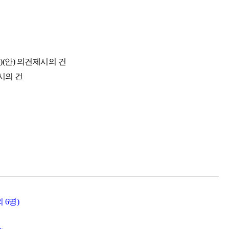
(안) 의견제시의 건
시의 건
 6명)