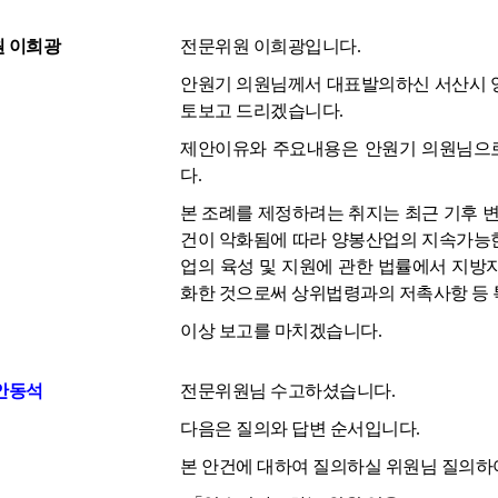
 이희광
전문위원 이희광입니다.
안원기 의원님께서 대표발의하신 서산시 양
토보고 드리겠습니다.
제안이유와 주요내용은 안원기 의원님으
다.
본 조례를 제정하려는 취지는 최근 기후 변
건이 악화됨에 따라 양봉산업의 지속가능한
업의 육성 및 지원에 관한 법률에서 지방
화한 것으로써 상위법령과의 저촉사항 등 
이상 보고를 마치겠습니다.
안동석
전문위원님 수고하셨습니다.
다음은 질의와 답변 순서입니다.
본 안건에 대하여 질의하실 위원님 질의하