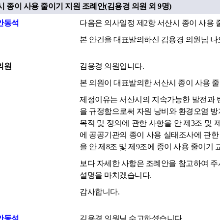
시 종이 사용 줄이기 지원 조례안(김용경 의원 외 9명)
안동석
다음은 의사일정 제2항 서산시 종이 사용 
본 안건을 대표발의하신 김용경 의원님 나
의원
김용경 의원입니다.
본 의원이 대표발의한 서산시 종이 사용 
제정이유는 서산시의 지속가능한 발전과 탄
을 규정함으로써 자원 낭비와 환경오염 방
목적 및 정의에 관한 사항을 안 제3조 및 
에 공공기관의 종이 사용 실태조사에 관한 
을 안 제8조 및 제9조에 종이 사용 줄이기
보다 자세한 사항은 조례안을 참고하여 주
설명을 마치겠습니다.
감사합니다.
안동석
김용경 의원님 수고하셨습니다.