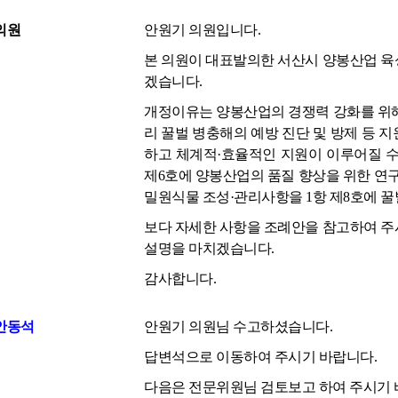
의원
안원기 의원입니다.
본 의원이 대표발의한 서산시 양봉산업 육
겠습니다.
개정이유는 양봉산업의 경쟁력 강화를 위해
리 꿀벌 병충해의 예방 진단 및 방제 등 
하고 체계적·효율적인 지원이 이루어질 수
제6호에 양봉산업의 품질 향상을 위한 연구
밀원식물 조성·관리사항을 1항 제8호에 
보다 자세한 사항을 조례안을 참고하여 주
설명을 마치겠습니다.
감사합니다.
안동석
안원기 의원님 수고하셨습니다.
답변석으로 이동하여 주시기 바랍니다.
다음은 전문위원님 검토보고 하여 주시기 