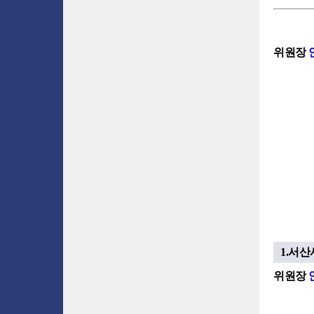
위원장
1.서산
위원장