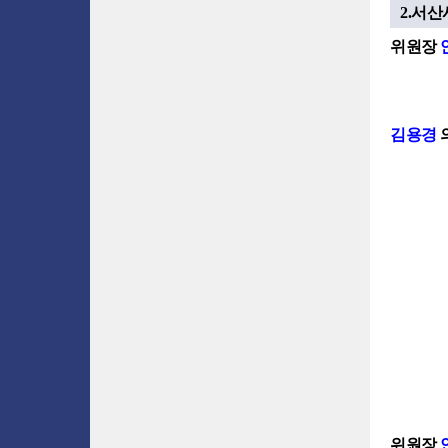
2.서산
위원장
김용경
위원장