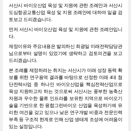
서산시 바이오산업 육성 및 지원에 관한 조례안과 서산시
도심항공교통산업 육성 및 지원 조례안에 대하여 일괄 검
토보고 드리겠습니다.
먼저 서산시 바이오산업 육성 및 지원에 관한 조례안입니
다.
제정이유와 주요내용은 발의하신 최광일 미래전략담당관
님으로부터 설명이 있었기에 생략하고 검토의견을 보고
드리겠습니다.
본 조례를 제정하려는 취지는 서산시가 미래 성장 동력 확
보를 위한 연구용역 결과를 바탕으로 선정한 미래 4대 첨
단전략사업 중 하나인 바이오산업을 핵심전략산업으로
육성 지원하고자 하는 것으로써 서산시는 풍부한 농축산
자원과 우수한 물류 인프라를 보유한 지역으로 바이오기
술을 기반으로 한 융합그린바이오 산업을 육성하기에 유
리한 여건을 갖고 있으나 낮은 연구개발 비중과 전문인력
부족 등 구조적 한계로 인해 산업 생태계 조성에 어려움이
있는 실정입니다.