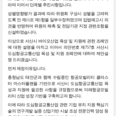
라며 이어서 단계별 추진사항입니다.
성별영향평가 결과에 따라 위원회 구성시 성별을 고려하
도록 안 제11조 제1항을 일부수정하였으며 입법예고시 의
견을 반영하여 위원의 해촉 및 전담기관 지정 관련조항을
신설하였습니다.
이상으로 서산시 바이오산업 육성 및 지원에 관한 조례안
에 대한 설명을 마치고 이어서 의안번호 제757호 서산시
도심항공교통산업 육성 및 지원 조례안에 대하여 제안설
명 드리겠습니다.
먼저 제정이유입니다.
충청남도 태안군과 함께 수립중인 항공모빌리티 클러스
터 마스터플랜을 기반으로 서산시 도심항공교통산업 육
성과 지원에 필요한 사항을 규정함으로써 미래항공모빌
리티 산업 성장 기반을 구축하고자 합니다.
이에 따라 도심항공교통산업 관련 기업 유치 지원 핵심기
술의 연구개발 실증 산업기반 시설 조성 전문인력 양성 등