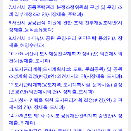
7.서산시 공동주택관리 분쟁조정위원회 구성 및 운영 조
례 일부개정조례안(시장제출_주택과)
8.서산시 공공급식 지원에 관한 조례 전부개정조례안(시
장제출_농식품유통과)
9.서산시 바다낚시공원 운영·관리 민간위탁 동의안(시장
제출_해양수산과)
10.2035 서산시 도시재생전략계획 재정비(안) 의견제시의
건(시장제출_도시과)
11.도시관리계획(도시계획시설: 도로, 문화공원) 및 공원
조성계획 결정(변경)(안) 의견제시의 건(시장제출_도시과)
12.도시관리계획(용도지역, 도시계획시설: 문화시설) 결정
(변경)(안) 의견제시의 건(시장제출_도시과)
13.시청사 건립을 위한 도시관리계획 결정(변경)(안) 의견
제시의 건(시장제출_도시과)
14.2026년도 제1차 수시분 공유재산관리계획 승인안(시장
제출_회계과)