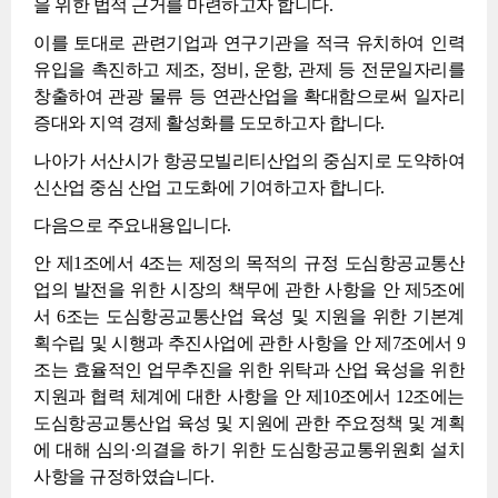
을 위한 법적 근거를 마련하고자 합니다.
이를 토대로 관련기업과 연구기관을 적극 유치하여 인력
유입을 촉진하고 제조, 정비, 운항, 관제 등 전문일자리를
창출하여 관광 물류 등 연관산업을 확대함으로써 일자리
증대와 지역 경제 활성화를 도모하고자 합니다.
나아가 서산시가 항공모빌리티산업의 중심지로 도약하여
신산업 중심 산업 고도화에 기여하고자 합니다.
다음으로 주요내용입니다.
안 제1조에서 4조는 제정의 목적의 규정 도심항공교통산
업의 발전을 위한 시장의 책무에 관한 사항을 안 제5조에
서 6조는 도심항공교통산업 육성 및 지원을 위한 기본계
획수립 및 시행과 추진사업에 관한 사항을 안 제7조에서 9
조는 효율적인 업무추진을 위한 위탁과 산업 육성을 위한
지원과 협력 체계에 대한 사항을 안 제10조에서 12조에는
도심항공교통산업 육성 및 지원에 관한 주요정책 및 계획
에 대해 심의·의결을 하기 위한 도심항공교통위원회 설치
사항을 규정하였습니다.