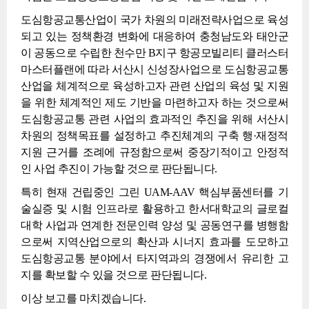
도심항공교통산업이 국가 차원의 미래전략사업으로 육성
되고 있는 정책환경 변화에 대응하여 충청남도와 태안군
이 공동으로 수립한 천수만 B지구 항공모빌리티 클러스터
마스터플랜에 따라 서산시 신성장사업으로 도심항공교통
산업을 체계적으로 육성하고자 관련 산업의 육성 및 지원
을 위한 체계적인 제도 기반을 마련하고자 하는 것으로써
도심항공교통 관련 사업의 효과적인 추진을 위해 서산시
차원의 정책목표를 설정하고 추진체계의 구축 행·재정적
지원 근거를 조례에 규정함으로써 중장기적이고 안정적
인 사업 추진이 가능할 것으로 판단됩니다.
특히 현재 건립중인 그린 UAM-AAV 핵심부품센터를 기
술실증 및 시험 인프라로 활용하고 한서대학교의 글로컬
대학 사업과 연계한 전문인력 양성 및 공동연구를 병행함
으로써 지역산업으로의 확산과 시너지 효과를 도모하고
도심항공교통 분야에서 타지역과의 경쟁에서 유리한 고
지를 확보할 수 있을 것으로 판단됩니다.
이상 보고를 마치겠습니다.