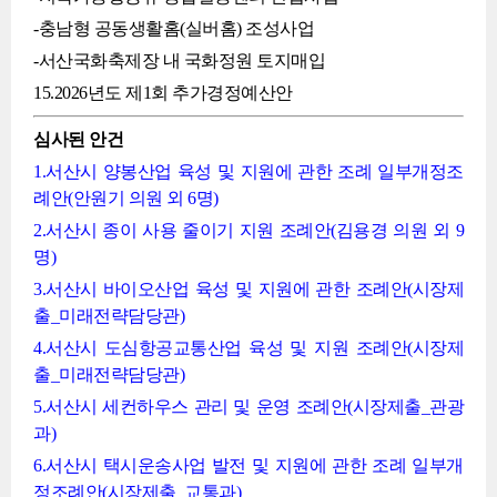
-충남형 공동생활홈(실버홈) 조성사업
-서산국화축제장 내 국화정원 토지매입
15.2026년도 제1회 추가경정예산안
심사된 안건
1.서산시 양봉산업 육성 및 지원에 관한 조례 일부개정조
례안(안원기 의원 외 6명)
2.서산시 종이 사용 줄이기 지원 조례안(김용경 의원 외 9
명)
3.서산시 바이오산업 육성 및 지원에 관한 조례안(시장제
출_미래전략담당관)
4.서산시 도심항공교통산업 육성 및 지원 조례안(시장제
출_미래전략담당관)
5.서산시 세컨하우스 관리 및 운영 조례안(시장제출_관광
과)
6.서산시 택시운송사업 발전 및 지원에 관한 조례 일부개
정조례안(시장제출_교통과)