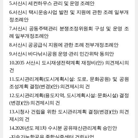
5.서산시 세컨하우스 관리 및 운영 조례안
6.서산시 택시운송사업 발전 및 지원에 관한 조례 일부개
정조례안
7.서산시 공동주택관리 분쟁조정위원회 구성 및 운영 조
례 일부개정조례안
8.서산시 공공급식 지원에 관한 조례 전부개정조례안
9.서산시 바다낚시공원 운영·관리 민간위탁 동의안
10.2035 서산시 도시재생전략계획 재정비(안) 의견제시의
건
11.도시관리계획(도시계획시설: 도로, 문화공원) 및 공원
조성계획 결정(변경)(안) 의견제시의 건
12.도시관리계획(용도지역, 도시계획시설: 문화시설) 결정
(변경)(안) 의견제시의 건
13.시청사 건립을 위한 도시관리계획 결정(변경)(안) 의견
제시의 건
14.2026년도 제1차 수시분 공유재산관리계획 승인안
-지속가능항공유 종합실증센터 건립사업