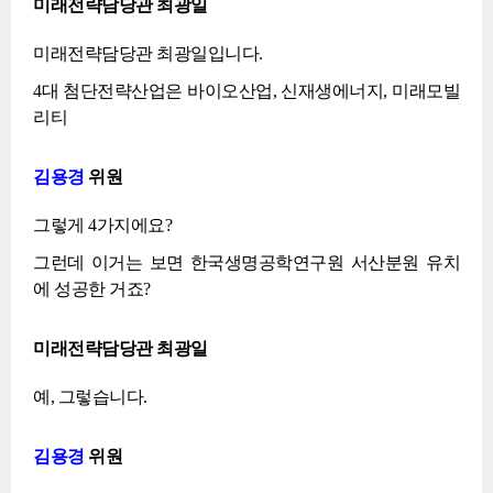
미래전략담당관 최광일
미래전략담당관 최광일입니다.
4대 첨단전략산업은 바이오산업, 신재생에너지, 미래모빌
리티
김용경
위원
그렇게 4가지에요?
그런데 이거는 보면 한국생명공학연구원 서산분원 유치
에 성공한 거죠?
미래전략담당관 최광일
예, 그렇습니다.
김용경
위원