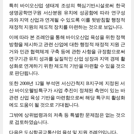
특히 바이오산업 생태계 조성의 핵심기반시설로써 한국
생명공학연구원 서산분원 유치에 성공함에 따라 연구성
과와 지역 산업과 연계될 수 있도록 이를 뒷받침할 행정적
재정적 지원의 제도적 장치를 마련하는 것으로 보입니다.
이에 따라 본 조례안을 통해 바이오산업 육성을 위한 정책
방향을 제시하고 관련 산업에 대한 행정적 재정적 지원 근
거와 민관 협력체계 구축 등에 관한 사항을 규정함으로써
연구기관 유치 성과를 실질적인 산업 성장과 지역 경제 활
성화로 연계하기 위한 제도적 기반을 마련할 수 있을 것으
로 판단됩니다.
또한 2008년 12월 부석면 서산간척지 B지구에 지정된 서
산 바이오웰빙특구가 사업 추진이 정체된 측면이 있는 바
관련 산업 육성 기반을 마련함으로써 해당 특구의 활성화
에도 도움이 될 것으로 기대됩니다.
그밖에 상위법령과의 저촉 등 특별한 문제점은 없는 것으
로 검토하였습니다.
다음은 도심항공교통산업 육성 및 지원 조례안입니다.