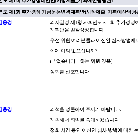
026년도 제1회 추가경정예산안(시장제출_기획예산담당관)
026년도 제1회 추가경정 기금운용변경계획안(시장제출_기획예산담당
김용경
의사일정 제3항 2026년도 제1회 추가경정
계획안을 일괄상정합니다.
우선 위원 여러분들과 예산안 심사방법에 
이에 이의 없으십니까?
(「없습니다」하는 위원 있음)
정회를 선포합니다.
김용경
의석을 정돈하여 주시기 바랍니다.
계속해서 회의를 속개하겠습니다.
정회 시간 동안 예산안 심사 방법에 대한 