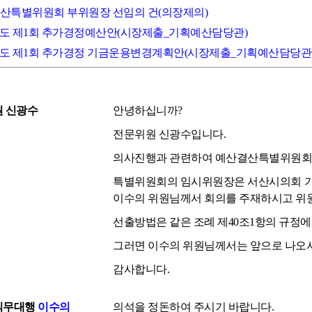
결산특별위원회 부위원장 선임의 건(의장제의)
26년도 제1회 추가경정예산안(시장제출_기획예산담당관)
26년도 제1회 추가경정 기금운용변경계획안(시장제출_기획예산담당관
 신광수
안녕하십니까?
전문위원 신광수입니다.
의사진행과 관련하여 예산결산특별위원회 
특별위원회의 임시위원장은 서산시의회 기본
이수의 위원님께서 회의를 주재하시고 위
선출방법은 같은 조례 제40조1항의 규정
그러면 이수의 위원님께서는 앞으로 나오셔
감사합니다.
직무대행
이수의
의석을 정돈하여 주시기 바랍니다.