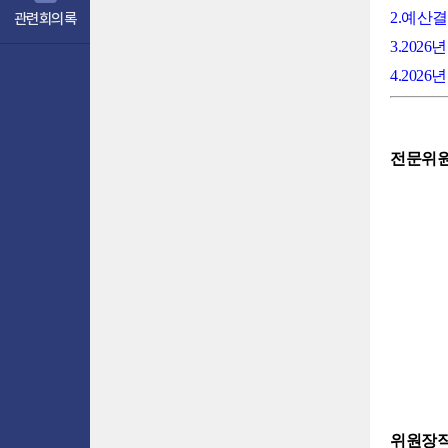
2.예산
관련회의록
3.20
4.20
전문위원
위원장