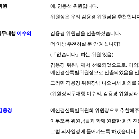
위원
예, 안동석 위원입니다.
위원장은 우리 김용경 위원님을 추천합니다
직무대행
이수의
김용경 위원님을 선출하셨습니다.
더 이상 추천하실 분 안 계십니까?
(「없습니다」하는 위원 있음)
김용경 위원님께서 선출되었으므로, 이의가
예산결산특별위원장으로 선출되었음을 선
그러면 김용경 위원장님 나오셔서 회의를 
(위원장직무대행 이수의, 김용경 위원장과 
김용경
예산결산특별위원회 위원장으로 추천해주신
아무쪼록 위원님들과 함께 원활한 회의 진
그럼 의사일정에 들어가도록 하겠습니다.