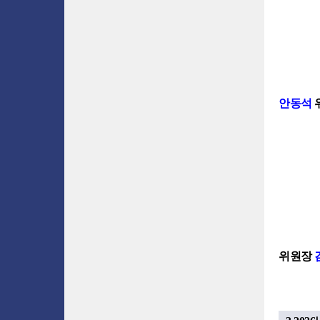
안동석
위원장