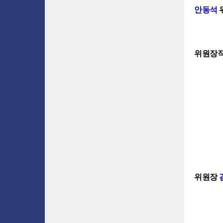
안동석
위원장
위원장