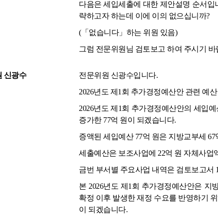
다음은 세입세출에 대한 제안설명 순서입니
략하고자 하는데 이에 이의 없으십니까?
(「없습니다」하는 위원 있음)
그럼 전문위원님 검토보고 하여 주시기 바
 신광수
전문위원 신광수입니다.
2026년도 제1회 추가경정예산안 관련 
2026년도 제1회 추가경정예산안의 세입예산 규
증가한 77억 원이 되겠습니다.
증액된 세입예산 77억 원은 지방교부세 67억
세출예산은 보조사업에 22억 원 자체사업액
금번 부서별 주요사업 내역은 검토보고서 
본 2026년도 제1회 추가경정예산안은 지방
확정 이후 발생한 재정 수요를 반영하기 
이 되겠습니다.