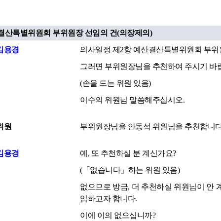
산결산특별위원회 부위원장 선임의 건(의장제의)
김용경
의사일정 제2항 예산결산특별위원회 부위
그러면 부위원장님을 추천하여 주시기 바
(손을 드는 위원 있음)
이수의 위원님 말씀해주십시오.
위원
부위원장님을 안동석 위원님을 추천합니다
김용경
예, 또 추천하실 분 계신가요?
(「없습니다」하는 위원 있음)
없으므로 방금, 더 추천하실 위원님이 안
임하고자 합니다.
이에 이의 없으십니까?