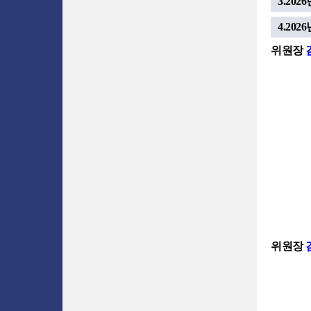
3.2
4.2
위원장
위원장