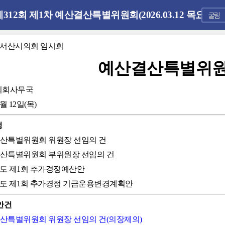
제312회 제1차 예산결산특별위원회(2026.03.12 목요일)
회 서산시의회 임시회
예산결산특별위
의회사무국
3월 12일(목)
정
결산특별위원회 위원장 선임의 건
결산특별위원회 부위원장 선임의 건
6년도 제1회 추가경정예산안
26년도 제1회 추가경정 기금운용변경계획안
안건
결산특별위원회 위원장 선임의 건(의장제의)