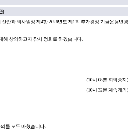
관)
예산안과 의사일정 제4항 2026년도 제1회 추가경정 기금운용변경
대해 상의하고자 잠시 정회를 하겠습니다.
(10시 08분 회의중지)
(10시 32분 계속개의)
논의를 모두 마쳤습니다.