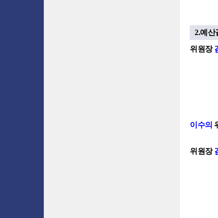
2.예
위원장
이수의
위원장