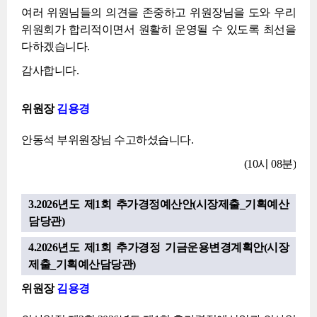
여러 위원님들의 의견을 존중하고 위원장님을 도와 우리
위원회가 합리적이면서 원활히 운영될 수 있도록 최선을
다하겠습니다.
감사합니다.
위원장
김용경
안동석 부위원장님 수고하셨습니다.
(10시 08분)
3.2026년도 제1회 추가경정예산안(시장제출_기획예산
담당관)
4.2026년도 제1회 추가경정 기금운용변경계획안(시장
제출_기획예산담당관)
위원장
김용경