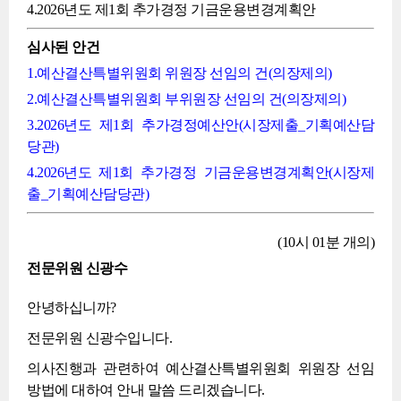
4.2026년도 제1회 추가경정 기금운용변경계획안
심사된 안건
1.예산결산특별위원회 위원장 선임의 건(의장제의)
2.예산결산특별위원회 부위원장 선임의 건(의장제의)
3.2026년도 제1회 추가경정예산안(시장제출_기획예산담
당관)
4.2026년도 제1회 추가경정 기금운용변경계획안(시장제
출_기획예산담당관)
(10시 01분 개의)
전문위원 신광수
안녕하십니까?
전문위원 신광수입니다.
의사진행과 관련하여 예산결산특별위원회 위원장 선임
방법에 대하여 안내 말씀 드리겠습니다.