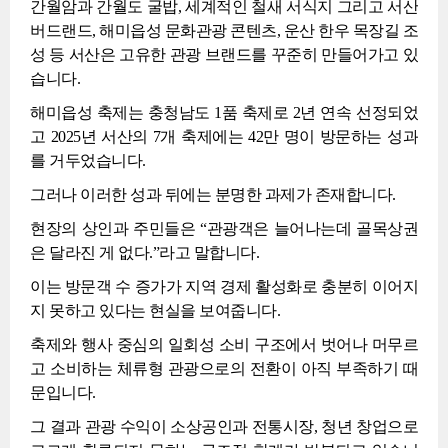
간월암과 간월도 굴밥, 세계적인 철새 서식지 그리고 서산
버드랜드, 해미읍성 문화관광 콘텐츠, 운산 한우 목장길 조
성 등 서산은 고유한 관광 브랜드를 꾸준히 만들어가고 있
습니다.
해미읍성 축제는 충청남도 1품 축제로 2년 연속 선정되었
고 2025년 서산의 7개 축제에는 42만 명이 방문하는 성과
를 거두었습니다.
그러나 이러한 성과 뒤에는 분명한 과제가 존재합니다.
현장의 상인과 주민들은 “관광객은 늘어나는데 골목상권
은 달라진 게 없다.”라고 말합니다.
이는 방문객 수 증가가 지역 경제 활성화로 충분히 이어지
지 못하고 있다는 현실을 보여줍니다.
축제와 행사 중심의 일회성 소비 구조에서 벗어나 머무르
고 소비하는 체류형 관광으로의 전환이 아직 부족하기 때
문입니다.
그 결과 관광 수익이 소상공인과 전통시장, 청년 창업으로