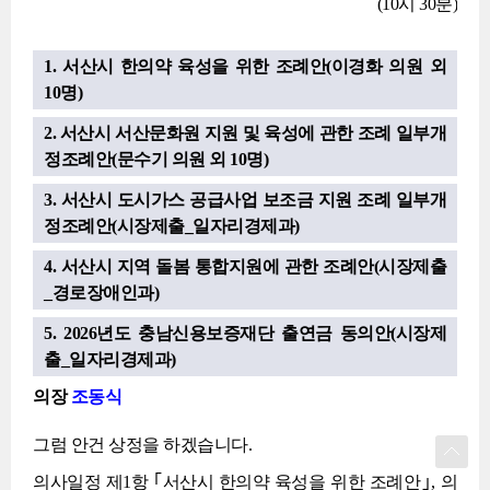
(10시 30분)
1. 서산시 한의약 육성을 위한 조례안(이경화 의원 외
10명)
2. 서산시 서산문화원 지원 및 육성에 관한 조례 일부개
정조례안(문수기 의원 외 10명)
3. 서산시 도시가스 공급사업 보조금 지원 조례 일부개
정조례안(시장제출_일자리경제과)
4. 서산시 지역 돌봄 통합지원에 관한 조례안(시장제출
_경로장애인과)
5. 2026년도 충남신용보증재단 출연금 동의안(시장제
출_일자리경제과)
의장
조동식
그럼 안건 상정을 하겠습니다.
의사일정 제1항 ｢서산시 한의약 육성을 위한 조례안｣, 의