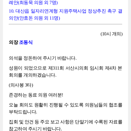
례안(최동묵 의원 외 7명)
10. 대산읍 일자리연계형 지원주택사업 정상추진 촉구 결
의안(안효돈 의원 외 11명)
(10시 개의)
의장
조동식
의석을 정돈하여 주시기 바랍니다.
성원이 되었으므로 제311회 서산시의회 임시회 제4차 본
회의를 개의하겠습니다.
(의사봉 3타)
존경하는 동료 의원 여러분!
오늘 회의도 원활히 진행될 수 있도록 의원님들의 협조를
부탁드립니다.
집회 및 안건 등 주요 보고 사항은 단말기에 수록된 자료를
참고하여 주시기 바랍니다.