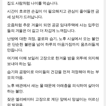
집도 사람처럼 나이를 먹습니다.
시간이 흐르면 손길이 더 필요해지고 관심이 줄어들면 금
세 상처가 드러납니다.
요즘처럼 추운 겨울이 되면 공공 임대주택에 사는 입주민
들의 겨울은 더 길고 더 차갑게 느껴집니다.
난방에 대한 걱정, 결로와 습기, 노후 시설에서 오는 불안
은 단순한 불편을 넘어 하루의 마음가짐까지 움츠러들게
만듭니다.
여기에 더해 보일러 고장으로 한겨울 밤을 외투에 의지해
보내야 하는 일.
습기와 곰팡이로 아이들의 건강을 먼저 걱정해야 하는 부
모의 마음.
노후 배관에서 새는 물 때문에 아래층을 의식하며 살아야
하는 불안.
잦은 엘리베이터 고장으로 계단 앞에서 망설이는 어르신
의 발걸음.