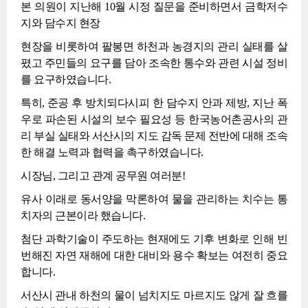
본 의원이 지난해 10월 시정 질문을 준비하면서 금학저수
지와 담수지 현장
현장을 비롯하여 팔봉면 하천과 농경지의 관리 실태를 살
폈고 주민들의 요구를 담아 조속한 통수와 관련 시설 정비
를 요구하였습니다.
특히, 준공 후 방치되다시피 한 담수지 안과 제방, 지난 폭
우로 파손된 시설의 보수 필요성 등 한국농어촌공사의 관
리 부실 실태와 서산시의 지도 감독 문제 전반에 대해 조속
한 해결 노력과 협력을 촉구하였습니다.
시장님, 그리고 관계 공무원 여러분!
유사 이래로 동서양을 막론하여 물을 관리하는 치수는 통
치자의 근본이라 했습니다.
첨단 과학기술이 주도하는 현재에도 기후 변화로 인해 빈
번해진 자연 재해에 대한 대비와 용수 확보는 여전히 중요
합니다.
서산시 관내 하천의 물이 넘치지도 마르지도 않게 잘 흐를