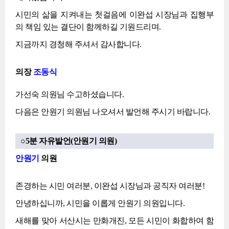
시민의 삶을 지켜내는 첫걸음에 이완섭 시장님과 집행부
의 책임 있는 결단이 함께하길 기원드리며.
지금까지 경청해 주셔서 감사합니다.
의장
조동식
가선숙 의원님 수고하셨습니다.
다음은 안원기 의원님 나오셔서 발언해 주시기 바랍니다.
○5분 자유발언(안원기 의원)
안원기
의원
존경하는 시민 여러분, 이완섭 시장님과 공직자 여러분!
안녕하십니까, 시민을 이롭게 안원기 의원입니다.
새해를 맞아 서산시는 만화개진, 모든 시민이 화합하여 함