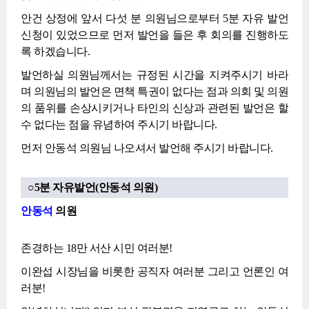
안건 상정에 앞서 다섯 분 의원님으로부터 5분 자유 발언
신청이 있었으므로 먼저 발언을 들은 후 회의를 진행하도
록 하겠습니다.
발언하실 의원님께서는 규정된 시간을 지켜주시기 바라
며 의원님의 발언은 면책 특권이 없다는 점과 의회 및 의원
의 품위를 손상시키거나 타인의 신상과 관련된 발언은 할
수 없다는 점을 유념하여 주시기 바랍니다.
먼저 안동석 의원님 나오셔서 발언해 주시기 바랍니다.
○5분 자유발언(안동석 의원)
안동석
의원
존경하는 18만 서산 시민 여러분!
이완섭 시장님을 비롯한 공직자 여러분 그리고 언론인 여
러분!