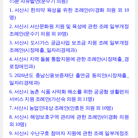
○5분 자유발언(문수기 의원)
1. 서산시 한의약 육성을 위한 조례안(이경화 의원 외 10
명)
2. 서산시 서산문화원 지원 및 육성에 관한 조례 일부개정
조례안(문수기 의원 외 10명)
3. 서산시 도시가스 공급사업 보조금 지원 조례 일부개정
조례안(시장제출_일자리경제과)
4. 서산시 지역 돌봄 통합지원에 관한 조례안(시장제출_경
로장애인과)
5. 2026년도 충남신용보증재단 출연금 동의안(시장제출_
일자리경제과)
6. 서산시 농촌 식품 사막화 해소를 위한 공공형 생활편의
서비스 지원 조례안(가선숙 의원 외 11명)
7. 서산시 농업인대상 조례안(안효돈 의원 외 10명)
8. 서산시 해양보호구역 관리에 관한 조례안(이경화 의원
외 10명)
9. 서산시 수난구호 참여자 지원에 관한 조례 일부개정조