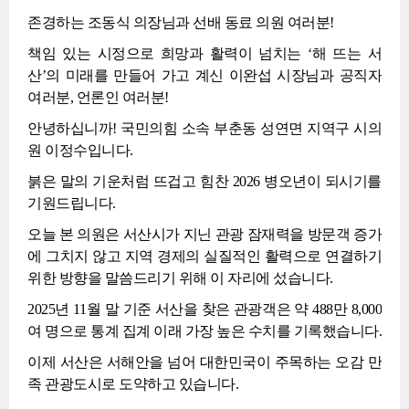
존경하는 조동식 의장님과 선배 동료 의원 여러분!
책임 있는 시정으로 희망과 활력이 넘치는 ‘해 뜨는 서
산’의 미래를 만들어 가고 계신 이완섭 시장님과 공직자
여러분, 언론인 여러분!
안녕하십니까! 국민의힘 소속 부춘동 성연면 지역구 시의
원 이정수입니다.
붉은 말의 기운처럼 뜨겁고 힘찬 2026 병오년이 되시기를
기원드립니다.
오늘 본 의원은 서산시가 지닌 관광 잠재력을 방문객 증가
에 그치지 않고 지역 경제의 실질적인 활력으로 연결하기
위한 방향을 말씀드리기 위해 이 자리에 섰습니다.
2025년 11월 말 기준 서산을 찾은 관광객은 약 488만 8,000
여 명으로 통계 집계 이래 가장 높은 수치를 기록했습니다.
이제 서산은 서해안을 넘어 대한민국이 주목하는 오감 만
족 관광도시로 도약하고 있습니다.