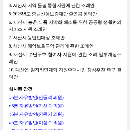
4. 서산시 지역 돌봄 통합지원에 관한 조례안
5. 2026년도 충남신용보증재단 출연금 동의안
6. 서산시 농촌 식품 사막화 해소를 위한 공공형 생활편의
서비스 지원 조례안
7. 서산시 농업인대상 조례안
8. 서산시 해양보호구역 관리에 관한 조례안
9. 서산시 수난구호 참여자 지원에 관한 조례 일부개정조
례안
10. 대산읍 일자리연계형 지원주택사업 정상추진 촉구 결
의안
심사된 안건
○5분 자유발언(안동석 의원)
○5분 자유발언(가선숙 의원)
○5분 자유발언(안원기 의원)
○5분 자유발언(이정수 의원)