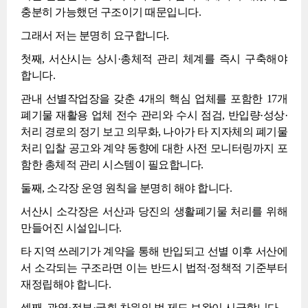
충분히 가능했던 구조이기 때문입니다.
그래서 저는 분명히 요구합니다.
첫째, 서산시는 상시·총체적 관리 체계를 즉시 구축해야
합니다.
관내 선별작업장을 갖춘 4개의 핵심 업체를 포함한 17개
폐기물 재활용 업체 전수 관리와 수시 점검, 반입량·성상·
처리 경로의 정기 보고 의무화, 나아가 타 지자체의 폐기물
처리 입찰 공고와 계약 동향에 대한 사전 모니터링까지 포
함한 총체적 관리 시스템이 필요합니다.
둘째, 소각장 운영 원칙을 분명히 해야 합니다.
서산시 소각장은 서산과 당진의 생활폐기물 처리를 위해
만들어진 시설입니다.
타 지역 쓰레기가 계약을 통해 반입되고 선별 이후 서산에
서 소각되는 구조라면 이는 반드시 법적·정책적 기준부터
재정립해야 합니다.
셋째, 광역·정부·국회 차원의 법 제도 보완이 시급합니다.