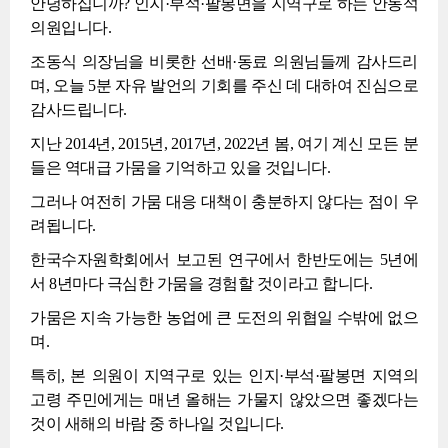
안녕하십니까? 인지·부석·팔봉면을 지역구로 하는 안동석
의원입니다.
조동식 의장님을 비롯한 선배·동료 의원님들께 감사드리
며, 오늘 5분 자유 발언의 기회를 주신 데 대하여 진심으로
감사드립니다.
지난 2014년, 2015년, 2017년, 2022년 봄, 여기 계신 모든 분
들은 역대급 가뭄을 기억하고 있을 것입니다.
그러나 여전히 가뭄 대응 대책이 충분하지 않다는 점이 우
려됩니다.
한국수자원학회에서 보고된 연구에서 한반도에는 5년에
서 8년마다 극심한 가뭄을 경험할 것이라고 합니다.
가뭄은 지속 가능한 농업에 큰 도전의 위협일 수밖에 없으
며.
특히, 본 의원이 지역구로 있는 인지·부석·팔봉면 지역의
고령 주민에게는 매년 올해는 가물지 않았으면 좋겠다는
것이 새해의 바람 중 하나일 것입니다.