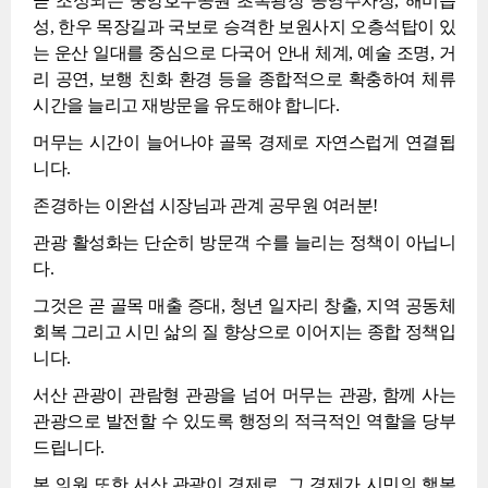
곧 조성되는 중앙호수공원 초록광장 공영주차장, 해미읍
성, 한우 목장길과 국보로 승격한 보원사지 오층석탑이 있
는 운산 일대를 중심으로 다국어 안내 체계, 예술 조명, 거
리 공연, 보행 친화 환경 등을 종합적으로 확충하여 체류
시간을 늘리고 재방문을 유도해야 합니다.
머무는 시간이 늘어나야 골목 경제로 자연스럽게 연결됩
니다.
존경하는 이완섭 시장님과 관계 공무원 여러분!
관광 활성화는 단순히 방문객 수를 늘리는 정책이 아닙니
다.
그것은 곧 골목 매출 증대, 청년 일자리 창출, 지역 공동체
회복 그리고 시민 삶의 질 향상으로 이어지는 종합 정책입
니다.
서산 관광이 관람형 관광을 넘어 머무는 관광, 함께 사는
관광으로 발전할 수 있도록 행정의 적극적인 역할을 당부
드립니다.
본 의원 또한 서산 관광이 경제로, 그 경제가 시민의 행복