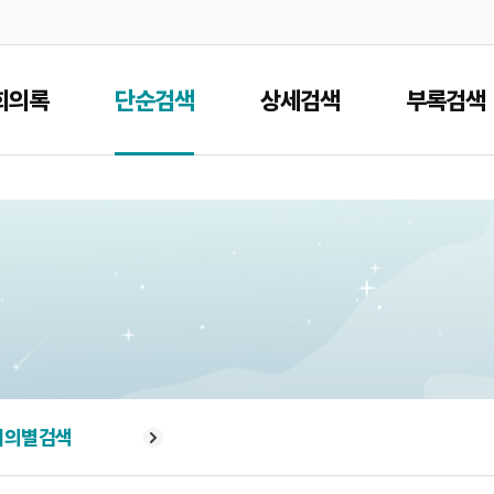
본문으로 바로가기
메인메뉴 바로가기
회의록
단순검색
상세검색
부록검색
회의별검색