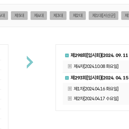
6대
제5대
제4대
제3대
제2대
제1대[서산군]
제
제298회[임시회](2024. 09. 11 ~
제4차[2024.10.08 화요일]
제293회[임시회](2024. 04. 15 ~
제1차[2024.04.16 화요일]
제2차[2024.04.17 수요일]