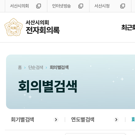
서산시의회
인터넷방송
서산시청
서산시의회
최근
전자회의록
홈
단순검색
회의별검색
회의별검색
회기별검색
연도별검색