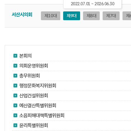
2022.07.01 ~ 2026.06.30
서산시의회
제10대
제9대
제8대
제7대
제
본회의
의회운영위원회
총무위원회
행정문화복지위원회
산업건설위원회
예산결산특별위원회
소음피해대책특별위원회
윤리특별위원회