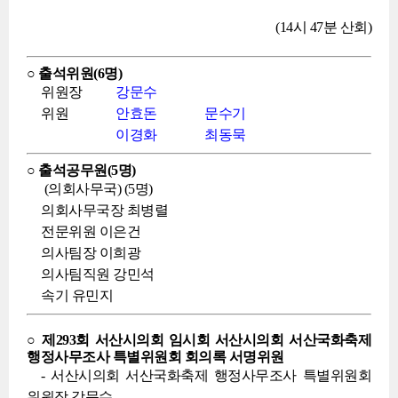
(14시 47분 산회)
○ 출석위원(6명)
위원장
강문수
위원
안효돈
문수기
이경화
최동묵
○ 출석공무원(5명)
(의회사무국) (5명)
의회사무국장 최병렬
전문위원 이은건
의사팀장 이희광
의사팀직원 강민석
속기 유민지
○ 제293회 서산시의회 임시회 서산시의회 서산국화축제
행정사무조사 특별위원회 회의록 서명위원
- 서산시의회 서산국화축제 행정사무조사 특별위원회
위원장 강문수