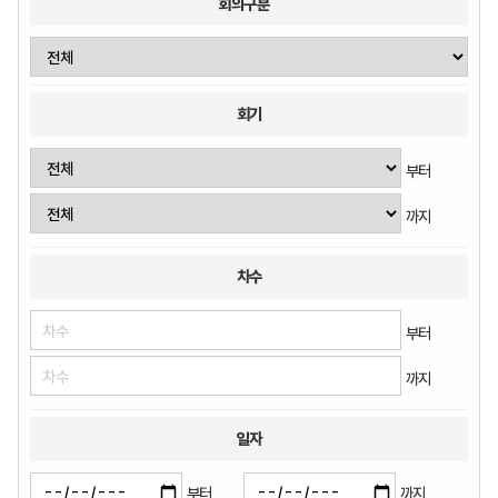
회의구분
회기
부터
까지
차수
부터
까지
일자
부터
까지