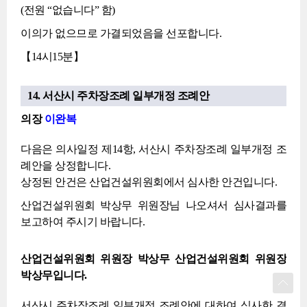
(전원 “없습니다” 함)
이의가 없으므로 가결되었음을 선포합니다.
【14시15분】
14. 서산시 주차장조례 일부개정 조례안
의장
이완복
다음은 의사일정 제14항, 서산시 주차장조례 일부개정 조
례안을 상정합니다.
상정된 안건은 산업건설위원회에서 심사한 안건입니다.
산업건설위원회 박상무 위원장님 나오셔서 심사결과를
보고하여 주시기 바랍니다.
산업건설위원회 위원장 박상무 산업건설위원회 위원장
박상무입니다.
서산시 주차장조례 일부개정 조례안에 대하여 심사한 결