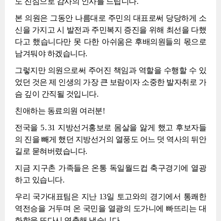
도 진심으로 감사의 인사를 드립니다.
본 의원은 그동안 나름대로 주민의 대표로써 당당하게 소
신을 가지고 시 발전과 주민복지 증진을 위해 최선을 다했
다고 했습니다만 못 다한 아쉬움은 후배의원들의 몫으로
남겨둬야 하겠습니다.
그렇지만 의원으로써 주어진 책임과 역할을 수행할 수 있
었던 것은 제 인생의 가장 큰 보람이자 소중한 발자취로 가
슴 깊이 간직될 것입니다.
친애하는 동료의원 여러분!
전국을 5․31 지방선거홍보로 몸살을 앓게 했고 후보자들
의 진을 빼게 했던 지방선거의 열풍도 어느 덧 역사의 뒤안
길로 묻혀버렸습니다.
지금 지구촌 가족들은 온통 독일월드컵 축구경기에 열광
하고 있습니다.
우리 국가대표팀은 지난 13일 토고와의 경기에서 통쾌한
역전승을 거두며 온 국민을 열광의 도가니에 빠뜨리는 대
화합을 또다시 연출해 냈습니다.