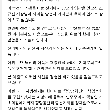
이 승전의 기쁨을 이번 선거에서 당선의 영광을 안으신 조
규선 시장님과 시의원 당선자 여러분께 축하의 인사로 같
이 하고 싶습니다.
반면에 선전에도 불구하고 안타깝게 낙선을 하신 동료의
원 여러분께도 마음으로부터 심심한 위로와 함께 격려의
말씀을 드리는 바입니다.
선거에서의 당선과 낙선의 명암은 언제나 상존관계에 있
습니다.
어찌 보면 낙선의 아픔은 재충전을 하라는 기회로써 한번
쯤은 겪어야 할 시련의 과정인지도 모르겠습니다.
본 의원도 이러한 시련을 경험한 바가 있음을 말씀드리고
싶습니다.
이번 5․31 지방선거는 한마디로 중앙정치권의 책임정치
를 구현하겠다는 미명아래 풀뿌리 민주주의의 핵심인 기
초의원에게까지 정당공천과 중선거제를 강제함으로써 시
행착오를 불러일으킨 선거였다고 하겠습니다.