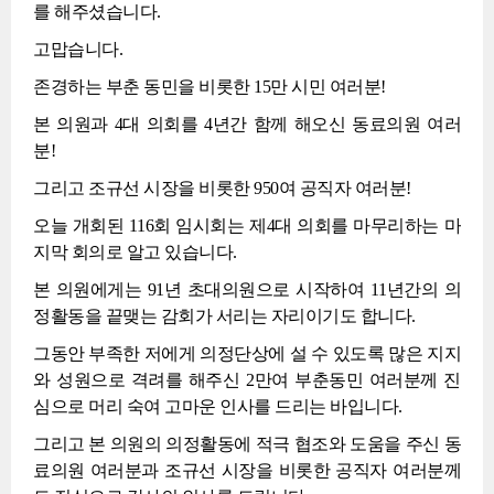
를 해주셨습니다.
고맙습니다.
존경하는 부춘 동민을 비롯한 15만 시민 여러분!
본 의원과 4대 의회를 4년간 함께 해오신 동료의원 여러
분!
그리고 조규선 시장을 비롯한 950여 공직자 여러분!
오늘 개회된 116회 임시회는 제4대 의회를 마무리하는 마
지막 회의로 알고 있습니다.
본 의원에게는 91년 초대의원으로 시작하여 11년간의 의
정활동을 끝맺는 감회가 서리는 자리이기도 합니다.
그동안 부족한 저에게 의정단상에 설 수 있도록 많은 지지
와 성원으로 격려를 해주신 2만여 부춘동민 여러분께 진
심으로 머리 숙여 고마운 인사를 드리는 바입니다.
그리고 본 의원의 의정활동에 적극 협조와 도움을 주신 동
료의원 여러분과 조규선 시장을 비롯한 공직자 여러분께