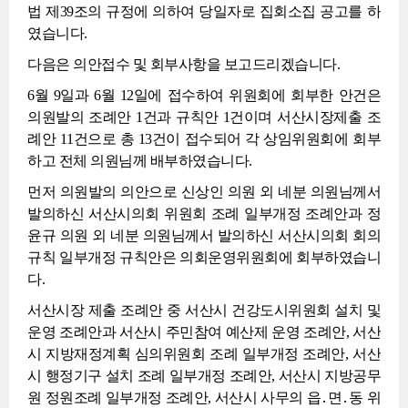
법 제39조의 규정에 의하여 당일자로 집회소집 공고를 하
였습니다.
다음은 의안접수 및 회부사항을 보고드리겠습니다.
6월 9일과 6월 12일에 접수하여 위원회에 회부한 안건은
의원발의 조례안 1건과 규칙안 1건이며 서산시장제출 조
례안 11건으로 총 13건이 접수되어 각 상임위원회에 회부
하고 전체 의원님께 배부하였습니다.
먼저 의원발의 의안으로 신상인 의원 외 네분 의원님께서
발의하신 서산시의회 위원회 조례 일부개정 조례안과 정
윤규 의원 외 네분 의원님께서 발의하신 서산시의회 회의
규칙 일부개정 규칙안은 의회운영위원회에 회부하였습니
다.
서산시장 제출 조례안 중 서산시 건강도시위원회 설치 및
운영 조례안과 서산시 주민참여 예산제 운영 조례안, 서산
시 지방재정계획 심의위원회 조례 일부개정 조례안, 서산
시 행정기구 설치 조례 일부개정 조례안, 서산시 지방공무
원 정원조례 일부개정 조례안, 서산시 사무의 읍․면․동 위