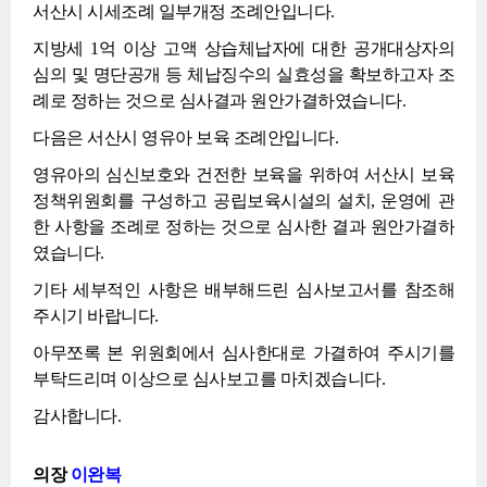
서산시 시세조례 일부개정 조례안입니다.
지방세 1억 이상 고액 상습체납자에 대한 공개대상자의
심의 및 명단공개 등 체납징수의 실효성을 확보하고자 조
례로 정하는 것으로 심사결과 원안가결하였습니다.
다음은 서산시 영유아 보육 조례안입니다.
영유아의 심신보호와 건전한 보육을 위하여 서산시 보육
정책위원회를 구성하고 공립보육시설의 설치, 운영에 관
한 사항을 조례로 정하는 것으로 심사한 결과 원안가결하
였습니다.
기타 세부적인 사항은 배부해드린 심사보고서를 참조해
주시기 바랍니다.
아무쪼록 본 위원회에서 심사한대로 가결하여 주시기를
부탁드리며 이상으로 심사보고를 마치겠습니다.
감사합니다.
의장
이완복