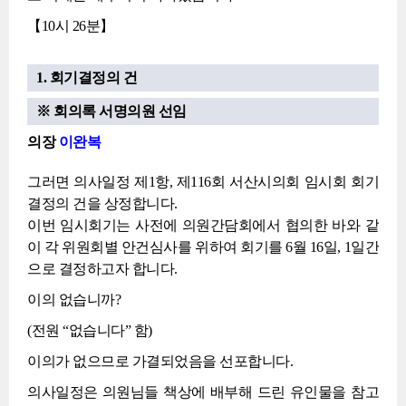
【10시 26분】
1. 회기결정의 건
※ 회의록 서명의원 선임
의장
이완복
그러면 의사일정 제1항, 제116회 서산시의회 임시회 회기
결정의 건을 상정합니다.
이번 임시회기는 사전에 의원간담회에서 협의한 바와 같
이 각 위원회별 안건심사를 위하여 회기를 6월 16일, 1일간
으로 결정하고자 합니다.
이의 없습니까?
(전원 “없습니다” 함)
이의가 없으므로 가결되었음을 선포합니다.
의사일정은 의원님들 책상에 배부해 드린 유인물을 참고