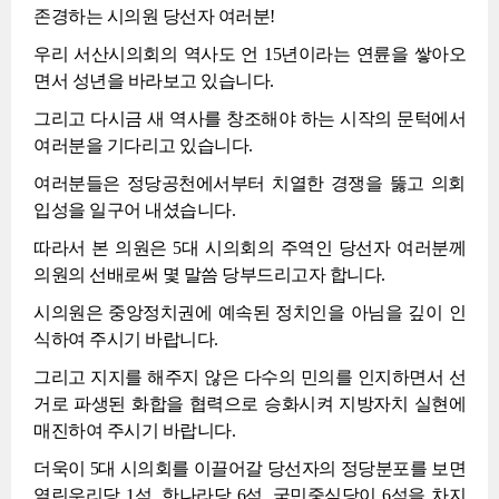
존경하는 시의원 당선자 여러분!
우리 서산시의회의 역사도 언 15년이라는 연륜을 쌓아오
면서 성년을 바라보고 있습니다.
그리고 다시금 새 역사를 창조해야 하는 시작의 문턱에서
여러분을 기다리고 있습니다.
여러분들은 정당공천에서부터 치열한 경쟁을 뚫고 의회
입성을 일구어 내셨습니다.
따라서 본 의원은 5대 시의회의 주역인 당선자 여러분께
의원의 선배로써 몇 말씀 당부드리고자 합니다.
시의원은 중앙정치권에 예속된 정치인을 아님을 깊이 인
식하여 주시기 바랍니다.
그리고 지지를 해주지 않은 다수의 민의를 인지하면서 선
거로 파생된 화합을 협력으로 승화시켜 지방자치 실현에
매진하여 주시기 바랍니다.
더욱이 5대 시의회를 이끌어갈 당선자의 정당분포를 보면
열린우리당 1석, 한나라당 6석, 국민중심당이 6석을 차지