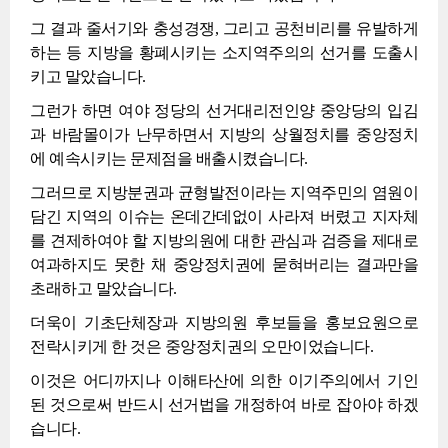
그 결과 줄서기와 충성경쟁, 그리고 공천비리를 유발하게
하는 등 지방을 황폐시키는 소지역주의의 선거를 도출시
키고 말았습니다.
그런가 하면 여야 정당의 선거대리전인양 중앙당의 입김
과 바람몰이가 난무하면서 지방의 상월정치를 중앙정치
에 예속시키는 문제점을 배출시켰습니다.
그러므로 지방분권과 균형발전이라는 지역주민의 염원이
담긴 지역의 이슈는 온데간데없이 사라져 버렸고 지자체
를 견제하여야 할 지방의원에 대한 관심과 검증을 제대로
여과하지도 못한 채 중앙정치권에 묻혀버리는 결과만을
초래하고 말았습니다.
더욱이 기초단체장과 지방의원 후보들을 홍보요원으로
전락시키게 한 것은 중앙정치권의 오만이었습니다.
이것은 어디까지나 이해타산에 의한 이기주의에서 기인
된 것으로써 반드시 선거법을 개정하여 바로 잡아야 하겠
습니다.