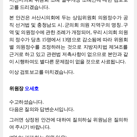
고를 드리겠습니다.
본 안건은 서산시의회에 두는 상임위원회 의원정수가 공
직 선거법 및 충청남도 시․군의회 의원 지역구의 명칭․구
역 및 의원정수에 관한 조례가 개정되어, 우리 시의회 의원
의 정수가 당초 15명에서 13명으로 감소됨에 따라 위원회
별 의원정수를 조정하려는 것으로 지방자치법 제54조를
근거로 하고 있고 관련법 저촉사항이 없으므로 본안과 같
이 시행하여도 별다른 문제점이 없을 것으로 사료됩니다.
이상 검토보고를 마치겠습니다.
위원장
오세호
수고하셨습니다.
다음은 질의와 답변순서입니다.
그러면 상정된 안건에 대하여 질의하실 위원님은 질의하
여 주시기 바랍니다.