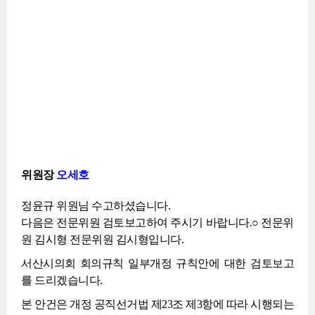
습
니
다.
감
사
합
니
다.
위원장
오세호
정윤규 위원님 수고하셨습니다.
다음은 전문위원 검토보고하여 주시기 바랍니다.○ 전문위
원 김시형 전문위원 김시형입니다.
서산시의회 회의규칙 일부개정 규칙안에 대한 검토보고
를 드리겠습니다.
본 안건은 개정 공직선거법 제23조 제3항에 따라 시행되는