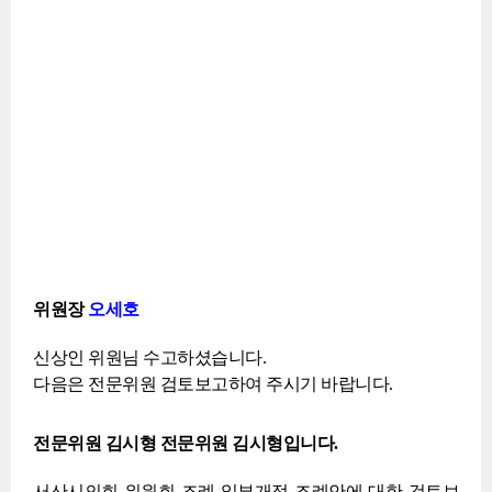
안
설
명
을
마
치
겠
습
니
다.
위원장
오세호
신상인 위원님 수고하셨습니다.
다음은 전문위원 검토보고하여 주시기 바랍니다.
전문위원 김시형 전문위원 김시형입니다.
서산시의회 위원회 조례 일부개정 조례안에 대한 검토보