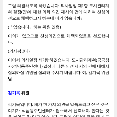
그럼 의결하도록 하겠습니다. 의사일정 제1항 도시관리계
획 결정(안)에 대한 의회 의견 제시의 건에 대하여 찬성의
견으로 채택하고자 하는데 이의 없습니까?
(「없습니다」하는 위원 있음)
이의가 없으므로 찬성의견으로 채택되었음을 선포합니
다.
(의사봉 3타)
이어서 의사일정 제2항 하겠습니다. 도시관리계획(공공청
사:석남동주민센터) 결정에 따른 의견 제시의 건에 대해서
질의하실 위원님 질의해 주시기 바랍니다. 예, 김기욱 위원
님.
김기욱
위원
김기욱입니다. 제가 한 가지 의견을 말씀드리고 싶은 것은,
여기가 석남동주민센터가 협소해서 신축해야 한다는 것
은 본인도 잘 알고 있습니다. 그런데 여기에 국한 돼서 드