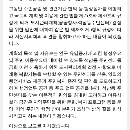
그동안 주민공람 및 관련기관 협의 등 행정절차를 이행하
고 국토의 계획 및 이용에 관한 법률 제25조와 제30조의 규
정에 의거 도시관리계획(공공청사:석남동주민센터) 결정
을 위한 입안에 대하여 같은 법 제28조 제5항의 규정에 따
라 서산시의회의 의견을 청취하고자 하는 내용이 되겠습
니다.
계획의 목적 및 사유로는 인구 유입증가에 의한 행정수요
및 주민 이용수요에 대비할 수 있도록 석남동 주민센터를
금회 이전 신축하기 위한 도시관리계획 결정 사항으로 미
래형 복합기능을 수행할 수 있는 주민센터를 신축, 양질의
행정서비스 제공과 주민복지 증진 및 편익을 도모하고자
하며 행정업무 공간 등 주요 업무 공간을 분리, 석남동 주
민센터를 찾는 이용객의 편의를 최대한 고려하고 여유시
설과 공간은 지역주민을 위한 문화, 복지 프로그램 등을 운
영, 지역 주민의 행정 참여 분위기 조성과 삶의 질을 향상
시키고자 하는 내용이 되겠습니다.
이상으로 보고를 마치겠습니다.