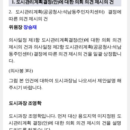
1. 도시관리계획결정(안)에 대한 의회 의견 제시의 건
2. 도시관리계획(공공청사:석남동주민자치센터) 결정에
따른 의견 제시의 건
위원장
장승재
의사일정 제1항 도시관리계획결정(안)에 대한 의회 의견
제시의 건과 의사일정 제2항 도시관리계획(공공청사:석남
동주민센터) 결정에 따른 의견 제시의 건을 일괄 상정합니
다.
(의사봉 3타)
그럼 본 안건에 대하여 도시과장님 나오셔서 제안설명 해
주시기 바랍니다.
도시과장 조영학
도시과장 조영학입니다. 먼저 대산 용도지역 미지정된 도
시관리계획 결정(안)에 대한 의회 의견 제시의 건을 설명
드리도록 하겠습니다.