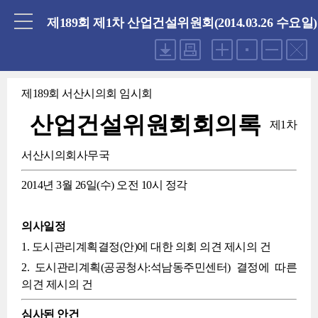
닫기
제189회 제1차 산업건설위원회(2014.03.26 수요일)
제189회 서산시의회 임시회
산업건설위원회회의록
제1차
서산시의회사무국
2014년 3월 26일(수) 오전 10시 정각
의사일정
1. 도시관리계획결정(안)에 대한 의회 의견 제시의 건
2. 도시관리계획(공공청사:석남동주민센터) 결정에 따른
의견 제시의 건
심사된 안건