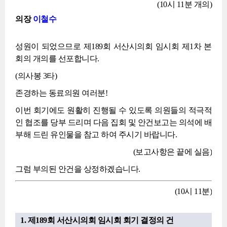
(10시 11분 개의)
의장
이철수
성원이 되었으므로 제189회 서산시의회 임시회 제1차 본
회의 개의를 선포합니다.
(의사봉 3타)
존경하는 동료의원 여러분!
이번 회기에도 원활히 진행될 수 있도록 의원들의 적극적
인 협조를 당부 드리며 다음 집회 및 안건보고는 의석에 배
부해 드린 유인물을 참고 하여 주시기 바랍니다.
(보고사항은 끝에 실음)
그럼 부의된 안건을 상정하겠습니다.
(10시 11분)
1. 제189회 서산시의회 임시회 회기 결정의 건