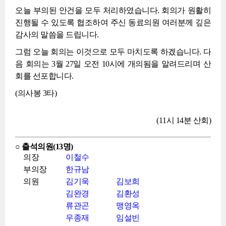
오늘 부의된 안건을 모두 처리하였습니다. 회의가 원활히
진행될 수 있도록 협조하여 주신 동료의원 여러분께 깊은
감사의 말씀을 드립니다.
그럼 오늘 회의는 이것으로 모두 마치도록 하겠습니다. 다
음 회의는 3월 27일 오전 10시에 개의됨을 알려드리며 산
회를 선포합니다.
(의사봉 3타)
(11시 14분 산회)
○ 출석의원(13명)
의장
이철수
부의장
한규남
의원
김기욱
김보희
김완경
김환성
류관곤
맹영옥
우종재
임설빈