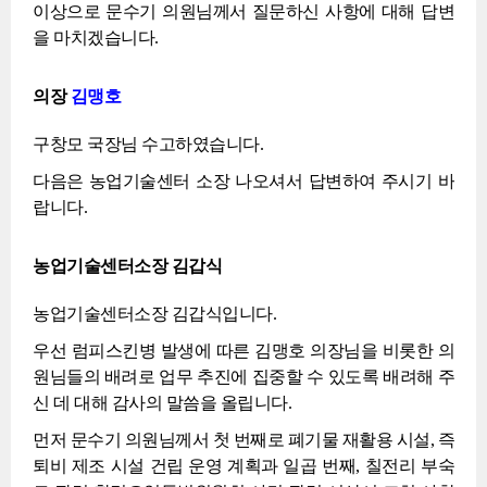
이상으로 문수기 의원님께서 질문하신 사항에 대해 답변
을 마치겠습니다.
의장
김맹호
구창모 국장님 수고하였습니다.
다음은 농업기술센터 소장 나오셔서 답변하여 주시기 바
랍니다.
농업기술센터소장 김갑식
농업기술센터소장 김갑식입니다.
우선 럼피스킨병 발생에 따른 김맹호 의장님을 비롯한 의
원님들의 배려로 업무 추진에 집중할 수 있도록 배려해 주
신 데 대해 감사의 말씀을 올립니다.
먼저 문수기 의원님께서 첫 번째로 폐기물 재활용 시설, 즉
퇴비 제조 시설 건립 운영 계획과 일곱 번째, 칠전리 부숙