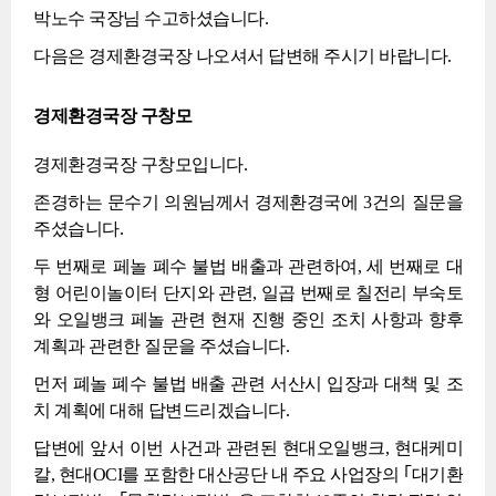
박노수 국장님 수고하셨습니다.
다음은 경제환경국장 나오셔서 답변해 주시기 바랍니다.
경제환경국장 구창모
경제환경국장 구창모입니다.
존경하는 문수기 의원님께서 경제환경국에 3건의 질문을
주셨습니다.
두 번째로 페놀 폐수 불법 배출과 관련하여, 세 번째로 대
형 어린이놀이터 단지와 관련, 일곱 번째로 칠전리 부숙토
와 오일뱅크 페놀 관련 현재 진행 중인 조치 사항과 향후
계획과 관련한 질문을 주셨습니다.
먼저 폐놀 폐수 불법 배출 관련 서산시 입장과 대책 및 조
치 계획에 대해 답변드리겠습니다.
답변에 앞서 이번 사건과 관련된 현대오일뱅크, 현대케미
칼, 현대OCI를 포함한 대산공단 내 주요 사업장의 ｢대기환