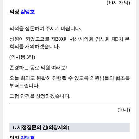
(10시 개의)
의장
김맹호
의석을 정돈하여 주시기 바랍니다.
성원이 되었으므로 제289회 서산시의회 임시회 제3차 본
회의를 개의하겠습니다.
(의사봉 3타)
존경하는 동료 의원 여러분!
오늘 회의도 원활히 진행될 수 있도록 의원님들의 협조를
부탁드립니다.
그럼 안건을 상정하겠습니다.
(10시)
1. 시정질문의 건(의장제의)
의장
김맹호