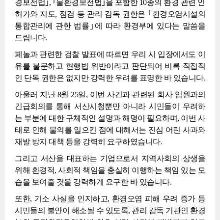
경보전법｣, ｢물환경보전법｣을 포함한 10종의 환경 관련 인
허가와 지도, 점검 등 관리 감독 권한은 ｢환경오염시설의
통합관리에 관한 법률｣에 따라 환경부에 있다는 말씀을
드립니다.
페놀과 관련한 검찰 발표에 따르면 우리 시 입장에서도 이
유를 불문하고 현행법 위반이라고 판단되어 비록 직접적
인 단독 권한은 없지만 강력한 우려를 표명한 바 있습니다.
아울러 지난 8월 25일, 이번 사건과 관련된 회사 임원과의
긴급회의를 통해 서산시청뿐만 아니라 시민들이 우려하
는 부분에 대한 구체적인 설명과 해명이 필요하며, 이번 사
태로 인해 물의를 일으킨 점에 대해서는 진심 어린 사과와
재발 방지 대책 등을 강력히 요구하였습니다.
그리고 서산을 대표하는 기업으로서 지역사회의 상생을
위해 환경적, 사회적 책임을 충실히 이행하는 책임 있는 모
습을 보여줄 것을 강력하게 요구한 바 있습니다.
또한, 기소 사실을 인지하고, 환경오염 피해 우려 증가 등
시민들의 불안이 해소될 수 있도록, 관리 감독 기관인 환경