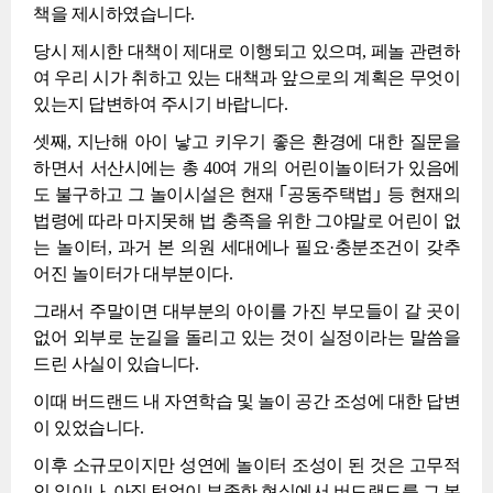
책을 제시하였습니다.
당시 제시한 대책이 제대로 이행되고 있으며, 페놀 관련하
여 우리 시가 취하고 있는 대책과 앞으로의 계획은 무엇이
있는지 답변하여 주시기 바랍니다.
셋째, 지난해 아이 낳고 키우기 좋은 환경에 대한 질문을
하면서 서산시에는 총 40여 개의 어린이놀이터가 있음에
도 불구하고 그 놀이시설은 현재 ｢공동주택법｣ 등 현재의
법령에 따라 마지못해 법 충족을 위한 그야말로 어린이 없
는 놀이터, 과거 본 의원 세대에나 필요·충분조건이 갖추
어진 놀이터가 대부분이다.
그래서 주말이면 대부분의 아이를 가진 부모들이 갈 곳이
없어 외부로 눈길을 돌리고 있는 것이 실정이라는 말씀을
드린 사실이 있습니다.
이때 버드랜드 내 자연학습 및 놀이 공간 조성에 대한 답변
이 있었습니다.
이후 소규모이지만 성연에 놀이터 조성이 된 것은 고무적
인 일이나, 아직 턱없이 부족한 현실에서 버드랜드를 그 본