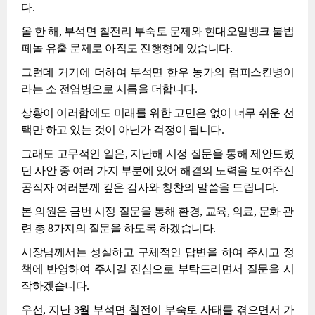
다.
올 한 해, 부석면 칠전리 부숙토 문제와 현대오일뱅크 불법
페놀 유출 문제로 아직도 진행형에 있습니다.
그런데 거기에 더하여 부석면 한우 농가의 럼피스킨병이
라는 소 전염병으로 시름을 더합니다.
상황이 이러함에도 미래를 위한 고민은 없이 너무 쉬운 선
택만 하고 있는 것이 아닌가 걱정이 됩니다.
그래도 고무적인 일은, 지난해 시정 질문을 통해 제안드렸
던 사안 중 여러 가지 부분에 있어 해결의 노력을 보여주신
공직자 여러분께 깊은 감사와 칭찬의 말씀을 드립니다.
본 의원은 금번 시정 질문을 통해 환경, 교육, 의료, 문화 관
련 총 8가지의 질문을 하도록 하겠습니다.
시장님께서는 성실하고 구체적인 답변을 하여 주시고 정
책에 반영하여 주시길 진심으로 부탁드리면서 질문을 시
작하겠습니다.
우선, 지난 3월 부석면 칠전이 부숙토 사태를 겪으면서 가