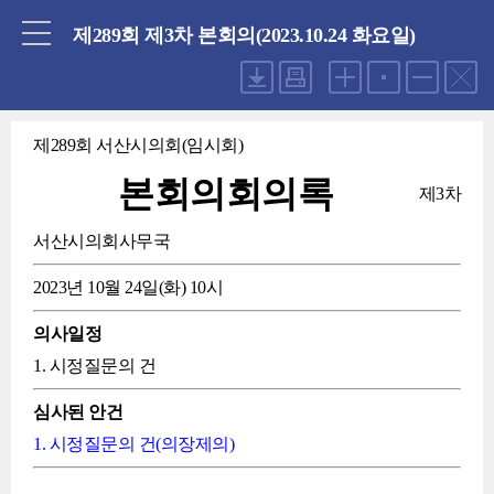
닫기
제289회 제3차 본회의(2023.10.24 화요일)
제289회 서산시의회(임시회)
본회의회의록
제3차
서산시의회사무국
2023년 10월 24일(화) 10시
의사일정
1. 시정질문의 건
심사된 안건
1. 시정질문의 건(의장제의)