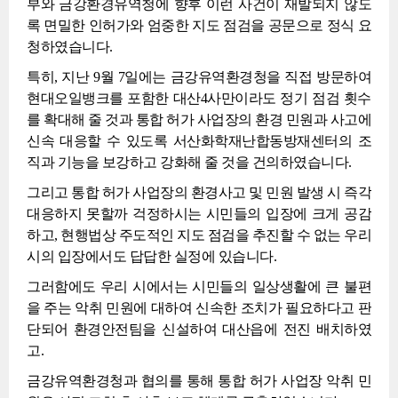
부와 금강환경유역청에 향후 이런 사건이 재발되지 않도
록 면밀한 인허가와 엄중한 지도 점검을 공문으로 정식 요
청하였습니다.
특히, 지난 9월 7일에는 금강유역환경청을 직접 방문하여
현대오일뱅크를 포함한 대산4사만이라도 정기 점검 횟수
를 확대해 줄 것과 통합 허가 사업장의 환경 민원과 사고에
신속 대응할 수 있도록 서산화학재난합동방재센터의 조
직과 기능을 보강하고 강화해 줄 것을 건의하였습니다.
그리고 통합 허가 사업장의 환경사고 및 민원 발생 시 즉각
대응하지 못할까 걱정하시는 시민들의 입장에 크게 공감
하고, 현행법상 주도적인 지도 점검을 추진할 수 없는 우리
시의 입장에서도 답답한 실정에 있습니다.
그러함에도 우리 시에서는 시민들의 일상생활에 큰 불편
을 주는 악취 민원에 대하여 신속한 조치가 필요하다고 판
단되어 환경안전팀을 신설하여 대산읍에 전진 배치하였
고.
금강유역환경청과 협의를 통해 통합 허가 사업장 악취 민