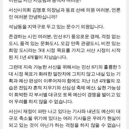
이완섭 서산 시장님과 공직자 여러분!
서산시의회 김맹호 의장님과 동료 선배 의원 여러분, 언론
인 여러분 안녕하십니까?
석남동을 지역구로 두고 있는 문수기 의원입니다.
존경하는 시민 여러분, 민선 8기 풍요로운 경제, 걱정 없는
도시, 품격 있는 문화도시, 오감 만족 관광도시, 비전 있는
희망 도시라는 5대 시정 목표를 가지고 서산 시정이 시작
된 지 1년 4개월이 지났습니다.
그런데 지속 가능한 서산을 위해서는 민선 8기의 훌륭한 5
대 시정 목표가 화려한 말잔치에 그치지 않고 내실 있는 기
획과 예산 편성이 이루어져야 함에도 지난 1년 4개월의 모
습은 전임자 흔적 지우기와 선심성 축제 예산, 실현 가능성
이 희박한 각 부서별 대규모 토목 예산이 경쟁을 벌이고 있
어 우려를 하지 않을 수 없습니다.
서산시 재정이 파탄 나고 있다는 기사와 내년도 예산이 대
규모 축소될 위기에 있다는 여러 기사들은 우려가 현실이
되고 있는 것이 아닌가 하는 걱정을 하지 않을 수 없습니