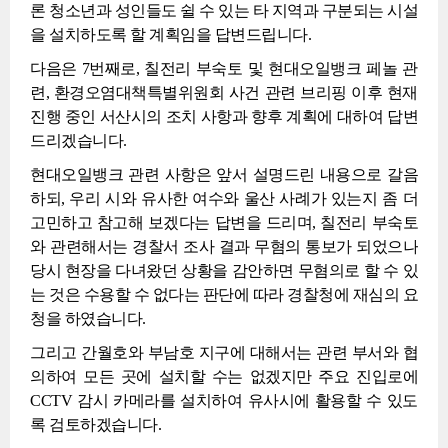
론 청소년과 성인들도 쉴 수 있는 타 지역과 구분되는 시설
을 설치하도록 할 계획임을 답변드립니다.
다음은 7번째로, 칠전리 부숙토 및 현대오일뱅크 페놀 관
련, 환경오염대책특별위원회 사건 관련 브리핑 이후 현재
진행 중인 서산시의 조치 사항과 향후 계획에 대하여 답변
드리겠습니다.
현대오일뱅크 관련 사항은 앞서 설명드린 내용으로 갈음
하되, 우리 시와 유사한 여수와 울산 사례가 있는지 좀 더
고민하고 참고해 보겠다는 답변을 드리며, 칠전리 부숙토
와 관련해서는 경찰서 조사 결과 무혐의 통보가 되었으나
당시 현장을 다녀왔던 상황을 감안하면 무혐의로 할 수 있
는 것은 수용할 수 없다는 판단에 따라 경찰청에 재심의 요
청을 하였습니다.
그리고 간월호와 부남호 지구에 대해서는 관련 부서와 협
의하여 모든 곳에 설치할 수는 없겠지만 주요 진입로에
CCTV 감시 카메라를 설치하여 유사시에 활용할 수 있도
록 검토하겠습니다.