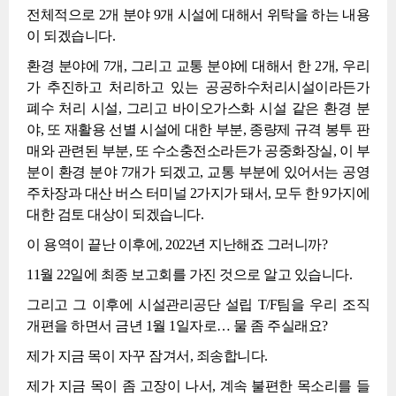
전체적으로 2개 분야 9개 시설에 대해서 위탁을 하는 내용
이 되겠습니다.
환경 분야에 7개, 그리고 교통 분야에 대해서 한 2개, 우리
가 추진하고 처리하고 있는 공공하수처리시설이라든가
폐수 처리 시설, 그리고 바이오가스화 시설 같은 환경 분
야, 또 재활용 선별 시설에 대한 부분, 종량제 규격 봉투 판
매와 관련된 부분, 또 수소충전소라든가 공중화장실, 이 부
분이 환경 분야 7개가 되겠고, 교통 부분에 있어서는 공영
주차장과 대산 버스 터미널 2가지가 돼서, 모두 한 9가지에
대한 검토 대상이 되겠습니다.
이 용역이 끝난 이후에, 2022년 지난해죠 그러니까?
11월 22일에 최종 보고회를 가진 것으로 알고 있습니다.
그리고 그 이후에 시설관리공단 설립 T/F팀을 우리 조직
개편을 하면서 금년 1월 1일자로… 물 좀 주실래요?
제가 지금 목이 자꾸 잠겨서, 죄송합니다.
제가 지금 목이 좀 고장이 나서, 계속 불편한 목소리를 들