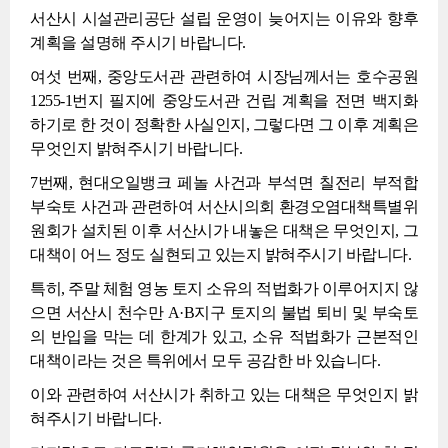
서산시 시설관리공단 설립 운영이 늦어지는 이유와 향후
계획을 설명해 주시기 바랍니다.
여섯 번째, 중앙도서관 관련하여 시장님께서는 호수공원
1255-1번지 필지에 중앙도서관 건립 계획을 전면 백지화
하기로 한 것이 정확한 사실인지, 그렇다면 그 이후 계획은
무엇인지 밝혀주시기 바랍니다.
7번째, 현대오일뱅크 페놀 사건과 부석면 칠전리 부적합
부숙토 사건과 관련하여 서산시의회 환경오염대책특별위
원회가 설치된 이후 서산시가 내놓은 대책은 무엇인지, 그
대책이 어느 정도 실현되고 있는지 밝혀주시기 바랍니다.
특히, 주말 체험 영농 토지 소유의 적법화가 이루어지지 않
으면 서산시 천수만 A·B지구 토지의 불법 퇴비 및 부숙토
의 반입을 막는 데 한계가 있고, 소유 적법화가 근본적인
대책이라는 것은 특위에서 모두 공감한 바 있습니다.
이와 관련하여 서산시가 취하고 있는 대책은 무엇인지 밝
혀주시기 바랍니다.